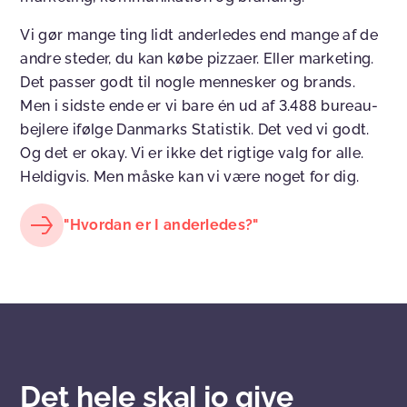
Vi gør mange ting lidt anderledes end mange af de
andre steder, du kan købe pizzaer. Eller marketing.
Det passer godt til nogle mennesker og brands.
Men i sidste ende er vi bare én ud af 3.488 bureau-
bejlere ifølge Danmarks Statistik. Det ved vi godt.
Og det er okay. Vi er ikke det rigtige valg for alle.
Heldigvis. Men måske kan vi være noget for dig.
"Hvordan er I anderledes?"
Det hele skal jo give