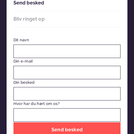
Send besked
Bliv ringet op
Dit navn
Din e-mail
Din besked
Hvor har du hørt om os?
Efterlad
venligst