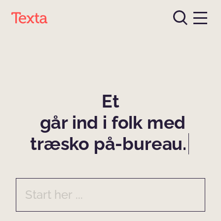
Et
går ind i folk med
træsko på-bureau.