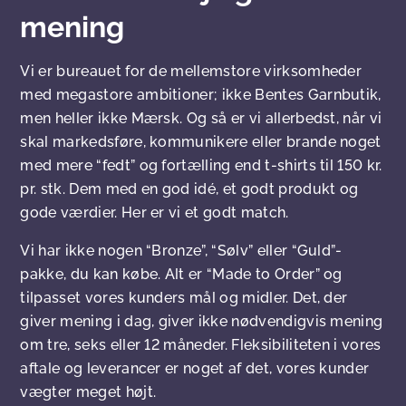
mening
Vi er bureauet for de mellemstore virksomheder
med megastore ambitioner; ikke Bentes Garnbutik,
men heller ikke Mærsk. Og så er vi allerbedst, når vi
skal markedsføre, kommunikere eller brande noget
med mere “fedt” og fortælling end t-shirts til 150 kr.
pr. stk. Dem med en god idé, et godt produkt og
gode værdier. Her er vi et godt match.
Vi har ikke nogen “Bronze”, “Sølv” eller “Guld”-
pakke, du kan købe. Alt er “Made to Order” og
tilpasset vores kunders mål og midler. Det, der
giver mening i dag, giver ikke nødvendigvis mening
om tre, seks eller 12 måneder. Fleksibiliteten i vores
aftale og leverancer er noget af det, vores kunder
vægter meget højt.