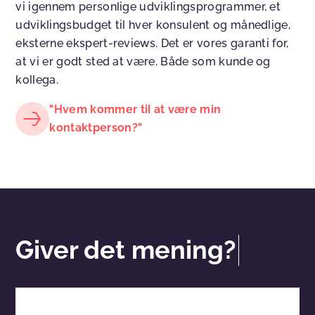
vi igennem personlige udviklingsprogrammer, et
udviklingsbudget til hver konsulent og månedlige,
eksterne ekspert-reviews. Det er vores garanti for,
at vi er godt sted at være. Både som kunde og
kollega.
"Hvem kommer til at være min
kontaktperson?"
Giver det mening?