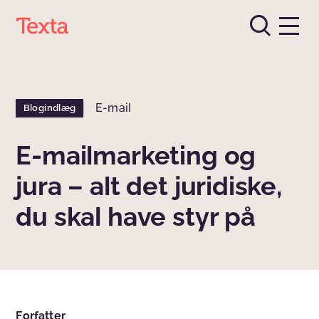
E-mail
Blogindlæg
E-mailmarketing og
jura – alt det juridiske,
du skal have styr på
Forfatter