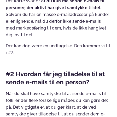
Det korte svar er,
at du kun må sende e-mails til
personer, der aktivt har givet samtykke til det
.
Selvom du har en masse e-mailadresser på kunder
eller lignende, må du derfor ikke sende e-mails
med markedsføring til dem, hvis de ikke har givet
dig lov til det.
Der kan dog være en undtagelse. Den kommer vi til
i #7.
#2 Hvordan får jeg tilladelse til at
sende e-mails til en person?
Når du skal have samtykke til at sende e-mails til
folk, er der flere forskellige måder, du kan gøre det
på. Det vigtigste er, at du gør klart, at de ved
samtykke giver tilladelse til, at du sender dem e-