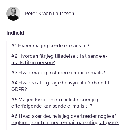
Peter Kragh Lauritsen
Indhold
#1 Hvem må jeg sende e-mails til?
#2 Hvordan får jeg tilladelse til at sende e-
mails til en person?
#3 Hvad må jeg inkludere i mine e-mails?
#4 Hvad skal jeg tage hensyn til i forhold til
GDPR?
#5 Må jeg købe en e-mailliste, som jeg
efterfølgende kan sende e-mails til?
#6 Hvad sker der, hvis jeg overtræder nogle af
reglerne, der har med e-mailmarketing at gøre?