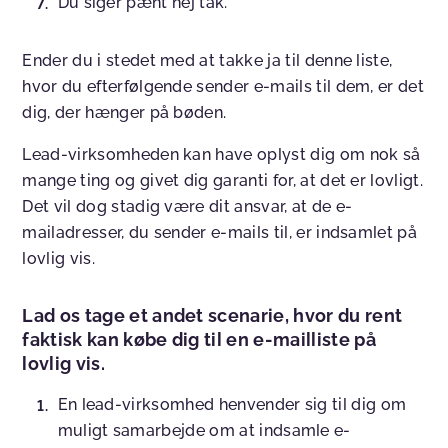
Du siger pænt nej tak.
Ender du i stedet med at takke ja til denne liste,
hvor du efterfølgende sender e-mails til dem, er det
dig, der hænger på bøden.
Lead-virksomheden kan have oplyst dig om nok så
mange ting og givet dig garanti for, at det er lovligt.
Det vil dog stadig være dit ansvar, at de e-
mailadresser, du sender e-mails til, er indsamlet på
lovlig vis.
Lad os tage et andet scenarie, hvor du rent
faktisk kan købe dig til en e-mailliste på
lovlig vis.
En lead-virksomhed henvender sig til dig om
muligt samarbejde om at indsamle e-