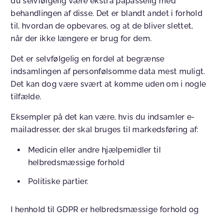
du selvfølgelig være ekstra påpasselig med
behandlingen af disse. Det er blandt andet i forhold
til, hvordan de opbevares, og at de bliver slettet,
når der ikke længere er brug for dem.
Det er selvfølgelig en fordel at begrænse
indsamlingen af personfølsomme data mest muligt.
Det kan dog være svært at komme uden om i nogle
tilfælde.
Eksempler på det kan være, hvis du indsamler e-
mailadresser, der skal bruges til markedsføring af:
Medicin eller andre hjælpemidler til
helbredsmæssige forhold
Politiske partier.
I henhold til GDPR er helbredsmæssige forhold og