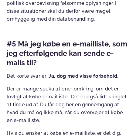
politisk overbevisning følsomme oplysninger. I
disse situationer skal du derfor være meget
omhyggelig med din databehandling.
#5 Må jeg købe en e-mailliste, som
jeg efterfølgende kan sende e-
mails til?
Det korte svar er:
Ja, dog med visse forbehold
.
Der er mange spekulationer omkring, om det er
lovligt at købe e-maillister. Det er også lidt kringlet
at finde ud af. Du får dog her en gennemgang af,
hvad du må og ikke må, når du overvejer at købe
en e-mailliste.
Hvis du ønsker at købe en e-mailliste, er det dig,