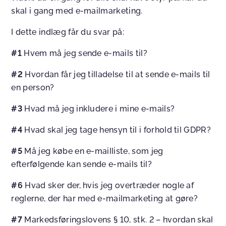
skal i gang med e-mailmarketing.
I dette indlæg får du svar på:
#1
Hvem må jeg sende e-mails til?
#2
Hvordan får jeg tilladelse til at sende e-mails til
en person?
#3
Hvad må jeg inkludere i mine e-mails?
#4
Hvad skal jeg tage hensyn til i forhold til GDPR?
#5
Må jeg købe en e-mailliste, som jeg
efterfølgende kan sende e-mails til?
#6
Hvad sker der, hvis jeg overtræder nogle af
reglerne, der har med e-mailmarketing at gøre?
#7
Markedsføringslovens § 10, stk. 2 – hvordan skal