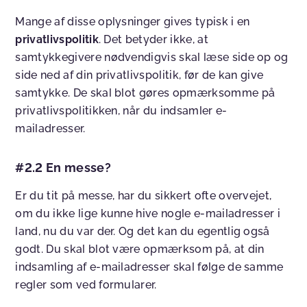
Mange af disse oplysninger gives typisk i en
privatlivspolitik
. Det betyder ikke, at
samtykkegivere nødvendigvis skal læse side op og
side ned af din privatlivspolitik, før de kan give
samtykke. De skal blot gøres opmærksomme på
privatlivspolitikken, når du indsamler e-
mailadresser.
#2.2 En messe?
Er du tit på messe, har du sikkert ofte overvejet,
om du ikke lige kunne hive nogle e-mailadresser i
land, nu du var der. Og det kan du egentlig også
godt. Du skal blot være opmærksom på, at din
indsamling af e-mailadresser skal følge de samme
regler som ved formularer.