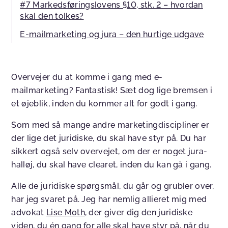
#7 Markedsføringslovens §10, stk. 2 – hvordan
skal den tolkes?
E-mailmarketing og jura – den hurtige udgave
Overvejer du at komme i gang med e-
mailmarketing? Fantastisk! Sæt dog lige bremsen i
et øjeblik, inden du kommer alt for godt i gang.
Som med så mange andre marketingdiscipliner er
der lige det juridiske, du skal have styr på. Du har
sikkert også selv overvejet, om der er noget jura-
halløj, du skal have clearet, inden du kan gå i gang.
Alle de juridiske spørgsmål, du går og grubler over,
har jeg svaret på. Jeg har nemlig allieret mig med
advokat
Lise Moth
, der giver dig den juridiske
viden, du én gang for alle skal have styr på, når du