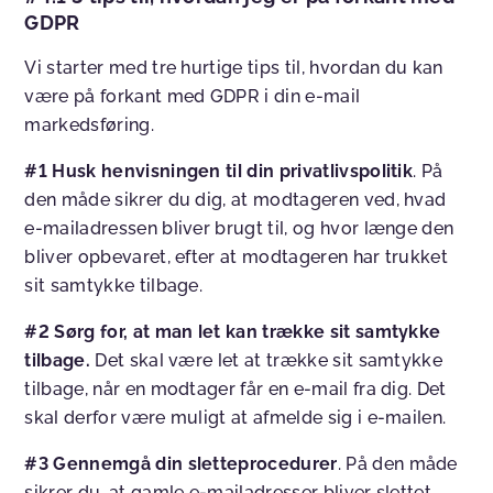
GDPR
Vi starter med tre hurtige tips til, hvordan du kan
være på forkant med GDPR i din e-mail
markedsføring.
#1
Husk henvisningen til din privatlivspolitik
. På
den måde sikrer du dig, at modtageren ved, hvad
e-mailadressen bliver brugt til, og hvor længe den
bliver opbevaret, efter at modtageren har trukket
sit samtykke tilbage.
#2 Sørg for, at man let kan trække sit samtykke
tilbage.
Det skal være let at trække sit samtykke
tilbage, når en modtager får en e-mail fra dig. Det
skal derfor være muligt at afmelde sig i e-mailen.
#3 Gennemgå din sletteprocedurer
. På den måde
sikrer du, at gamle e-mailadresser bliver slettet