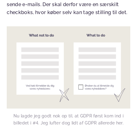
sende e-mails. Der skal derfor være en særskilt
checkboks, hvor køber selv kan tage stilling til det.
Nu lagde jeg godt nok op til, at GDPR først kom ind i
billedet i #4. Jeg lufter dog lidt af GDPR allerede her.