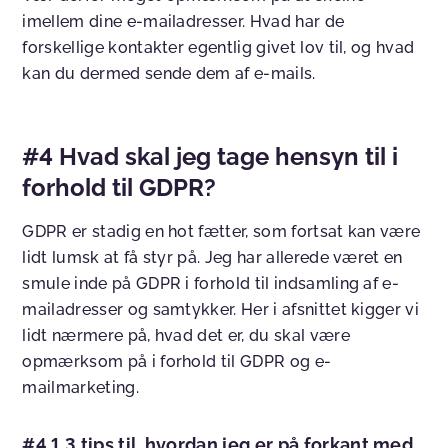
imellem dine e-mailadresser. Hvad har de
forskellige kontakter egentlig givet lov til, og hvad
kan du dermed sende dem af e-mails.
#4 Hvad skal jeg tage hensyn til i
forhold til GDPR?
GDPR er stadig en hot fætter, som fortsat kan være
lidt lumsk at få styr på. Jeg har allerede været en
smule inde på GDPR i forhold til indsamling af e-
mailadresser og samtykker. Her i afsnittet kigger vi
lidt nærmere på, hvad det er, du skal være
opmærksom på i forhold til GDPR og e-
mailmarketing.
#4.1 3 tips til, hvordan jeg er på forkant med