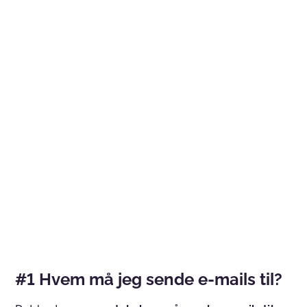
#1 Hvem må jeg sende e-mails til?