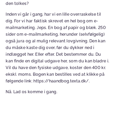
den tolkes?
Inden vi går i gang, har vi en lille overraskelse til
dig. For vi har faktisk skrevet en hel bog om e-
mailmarketing. Jeps. En bog af papir og blæk. 250
sider om e-mailmarketing, herunder (selvfølgelig)
også jura og al mulig relevant lovgivning. Den kan
du måske kaste dig over, før du dykker ned i
indlægget her. Eller efter. Det bestemmer du. Du
kan finde en digital udgave her, som du kan bladre i.
Vil du have den fysiske udgave, koster den 400 kr.
ekskl. moms. Bogen kan bestilles ved at klikke på
følgende link: https://haandbog.texta.dk/.
Nå. Lad os komme i gang.