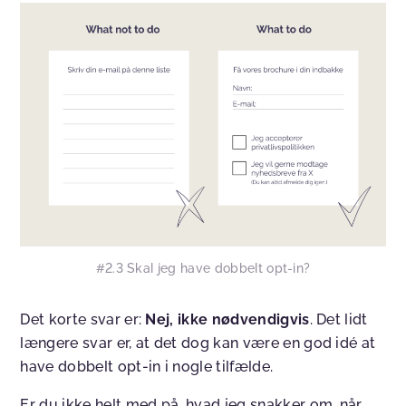
#2.3 Skal jeg have dobbelt opt-in?
Det korte svar er:
Nej, ikke nødvendigvis
. Det lidt
længere svar er, at det dog kan være en god idé at
have dobbelt opt-in i nogle tilfælde.
Er du ikke helt med på, hvad jeg snakker om, når