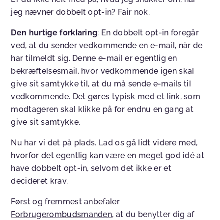
jeg nævner dobbelt opt-in? Fair nok.
Den hurtige forklaring
: En dobbelt opt-in foregår
ved, at du sender vedkommende en e-mail, når de
har tilmeldt sig. Denne e-mail er egentlig en
bekræftelsesmail, hvor vedkommende igen skal
give sit samtykke til, at du må sende e-mails til
vedkommende. Det gøres typisk med et link, som
modtageren skal klikke på for endnu en gang at
give sit samtykke.
Nu har vi det på plads. Lad os gå lidt videre med,
hvorfor det egentlig kan være en meget god idé at
have dobbelt opt-in, selvom det ikke er et
decideret krav.
Først og fremmest anbefaler
Forbrugerombudsmanden
, at du benytter dig af