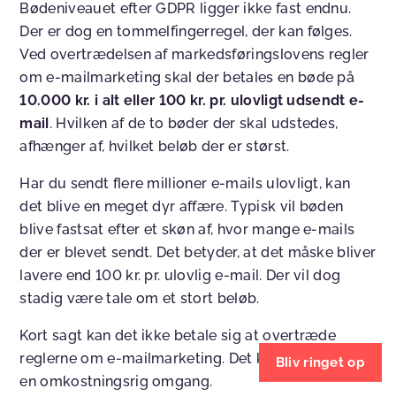
Bødeniveauet efter GDPR ligger ikke fast endnu.
Der er dog en tommelfingerregel, der kan følges.
Ved overtrædelsen af markedsføringslovens regler
om e-mailmarketing skal der betales en bøde på
10.000 kr. i alt eller 100 kr. pr. ulovligt udsendt e-
mail
. Hvilken af de to bøder der skal udstedes,
afhænger af, hvilket beløb der er størst.
Har du sendt flere millioner e-mails ulovligt, kan
det blive en meget dyr affære. Typisk vil bøden
blive fastsat efter et skøn af, hvor mange e-mails
der er blevet sendt. Det betyder, at det måske bliver
lavere end 100 kr. pr. ulovlig e-mail. Der vil dog
stadig være tale om et stort beløb.
Kort sagt kan det ikke betale sig at overtræde
reglerne om e-mailmarketing. Det kan nemlig blive
Bliv ringet op
en omkostningsrig omgang.