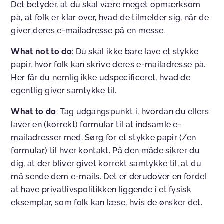
Det betyder, at du skal være meget opmærksom
på, at folk er klar over, hvad de tilmelder sig, når de
giver deres e-mailadresse på en messe.
What not to do
: Du skal ikke bare lave et stykke
papir, hvor folk kan skrive deres e-mailadresse på.
Her får du nemlig ikke udspecificeret, hvad de
egentlig giver samtykke til.
What to do
: Tag udgangspunkt i, hvordan du ellers
laver en (korrekt) formular til at indsamle e-
mailadresser med. Sørg for et stykke papir (/en
formular) til hver kontakt. På den måde sikrer du
dig, at der bliver givet korrekt samtykke til, at du
må sende dem e-mails. Det er derudover en fordel
at have privatlivspolitikken liggende i et fysisk
eksemplar, som folk kan læse, hvis de ønsker det.