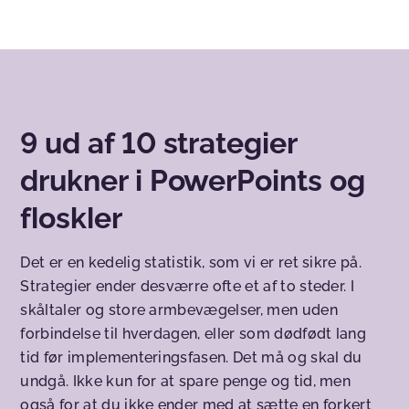
9 ud af 10 strategier
drukner i PowerPoints og
floskler
Det er en kedelig statistik, som vi er ret sikre på.
Strategier ender desværre ofte et af to steder. I
skåltaler og store armbevægelser, men uden
forbindelse til hverdagen, eller som dødfødt lang
tid før implementeringsfasen. Det må og skal du
undgå. Ikke kun for at spare penge og tid, men
også for at du ikke ender med at sætte en forkert