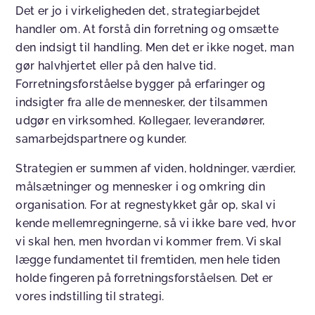
Det er jo i virkeligheden det, strategiarbejdet
handler om. At forstå din forretning og omsætte
den indsigt til handling. Men det er ikke noget, man
gør halvhjertet eller på den halve tid.
Forretningsforståelse bygger på erfaringer og
indsigter fra alle de mennesker, der tilsammen
udgør en virksomhed. Kollegaer, leverandører,
samarbejdspartnere og kunder.
Strategien er summen af viden, holdninger, værdier,
målsætninger og mennesker i og omkring din
organisation. For at regnestykket går op, skal vi
kende mellemregningerne, så vi ikke bare ved, hvor
vi skal hen, men hvordan vi kommer frem. Vi skal
lægge fundamentet til fremtiden, men hele tiden
holde fingeren på forretningsforståelsen. Det er
vores indstilling til strategi.