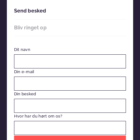
Send besked
Bliv ringet op
Dit navn
Din e-mail
Din besked
Hvor har du hørt om os?
Efterlad