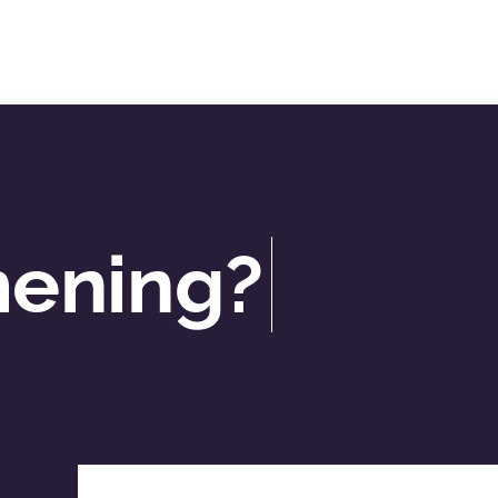
mening?