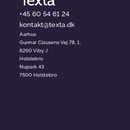
+45 60 54 61 24
kontakt@texta.dk
Aarhus
Gunnar Clausens Vej 78, 1,
8260 Viby J
Holstebro
Nupark 43
7500 Holstebro