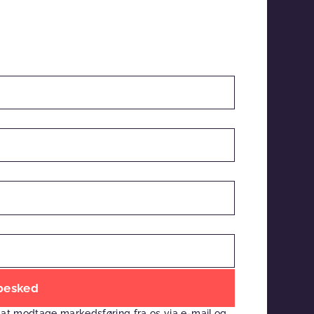
 at modtage markedsføring fra os via e-mail og