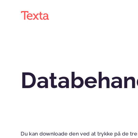
Databehand
Du kan downloade den ved at trykke på de tre pr