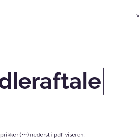
leraftale
ikker (•••) nederst i pdf-viseren.