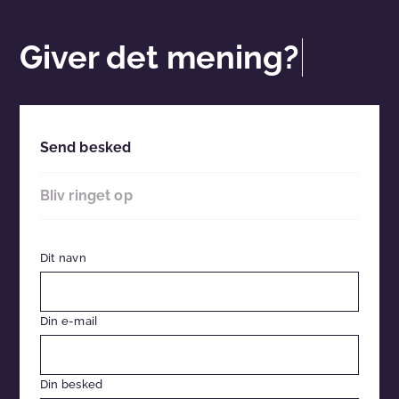
Giver det mening?
Send besked
Bliv ringet op
Dit navn
Din e-mail
Din besked