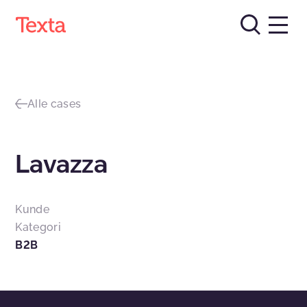
Alle cases
Lavazza
Kunde
Kategori
B2B