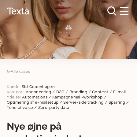
Alle cases
Kunde:
Sisi Copenhagen
Kategori:
Annoncering
/
B2C
/
Branding
/
Content
/
E-mail
Ydelse:
Automations
/
Kampagnemail-workshop
/
Optimering af e-mailsetup
/
Server-side tracking
/
Sparring
/
Tone of voice
/
Zero-party data
Nye øjne på