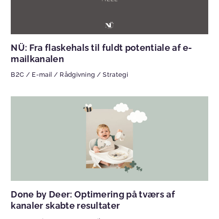
NÜ: Fra flaskehals til fuldt potentiale af e-
mailkanalen
B2C
/
E-mail
/
Rådgivning
/
Strategi
Done by Deer: Optimering på tværs af
kanaler skabte resultater