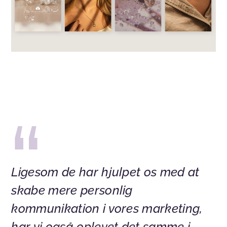
Ligesom de har hjulpet os med at
skabe mere personlig
kommunikation i vores marketing,
har vi også oplevet det samme i