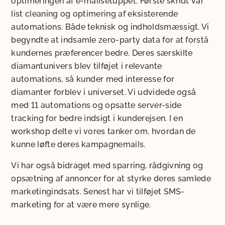
optimeringen af e-mailsetuppet. Første skridt var
list cleaning og optimering af eksisterende
automations. Både teknisk og indholdsmæssigt. Vi
begyndte at indsamle zero-party data for at forstå
kundernes præferencer bedre. Deres særskilte
diamantunivers blev tilføjet i relevante
automations, så kunder med interesse for
diamanter forblev i universet. Vi udvidede også
med 11 automations og opsatte server-side
tracking for bedre indsigt i kunderejsen. I en
workshop delte vi vores tanker om, hvordan de
kunne løfte deres kampagnemails.
Vi har også bidraget med sparring, rådgivning og
opsætning af annoncer for at styrke deres samlede
marketingindsats. Senest har vi tilføjet SMS-
marketing for at være mere synlige.