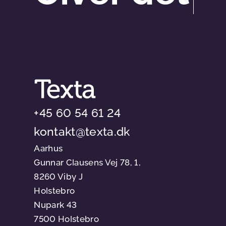
+45 60 54 61 24
kontakt@texta.dk
Aarhus
Gunnar Clausens Vej 78, 1,
8260 Viby J
Holstebro
Nupark 43
7500 Holstebro