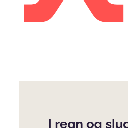
I regn og slud