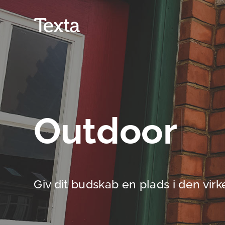
Outdoor
Giv dit budskab en plads i den virk