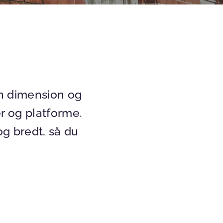
en dimension og
er og platforme.
og bredt, så du