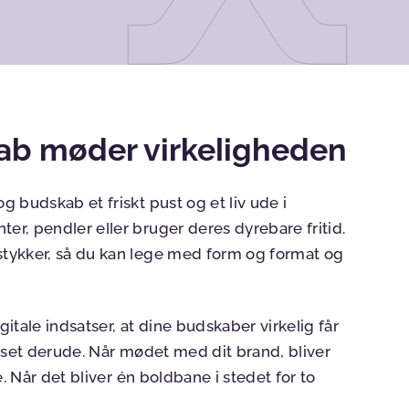
ab møder virkeligheden
g budskab et friskt pust og et liv ude i
er, pendler eller bruger deres dyrebare fritid.
stykker, så du kan lege med form og format og
tale indsatser, at dine budskaber virkelig får
r set derude. Når mødet med dit brand, bliver
e. Når det bliver én boldbane i stedet for to