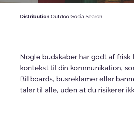
Distribution:
Outdoor
Social
Search
Nogle budskaber har godt af frisk 
kontekst til din kommunikation, som
Billboards, busreklamer eller bann
taler til alle, uden at du risikere