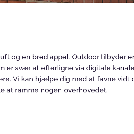
luft og en bred appel. Outdoor tilbyder 
 er svær at efterligne via digitale kanal
ere. Vi kan hjælpe dig med at favne vidt 
r ikke at ramme nogen overhovedet.