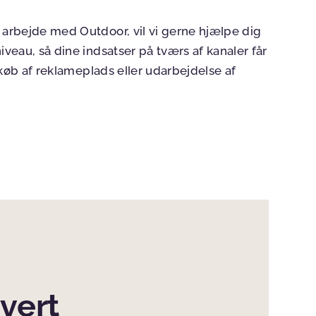
l arbejde med Outdoor, vil vi gerne hjælpe dig
niveau, så dine indsatser på tværs af kanaler får
indkøb af reklameplads eller udarbejdelse af
hvert