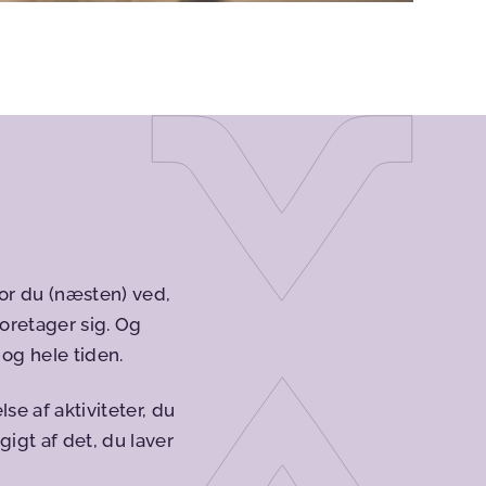
or du (næsten) ved,
foretager sig. Og
 og hele tiden.
se af aktiviteter, du
igt af det, du laver