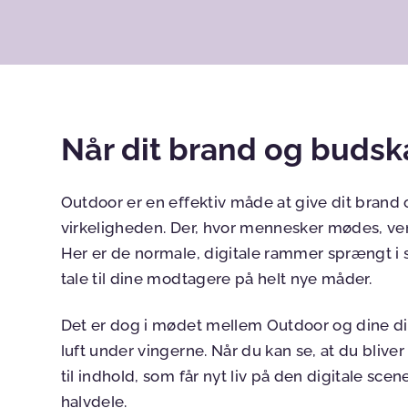
Når dit brand og budsk
Outdoor er en effektiv måde at give dit brand o
virkeligheden. Der, hvor mennesker mødes, vent
Her er de normale, digitale rammer sprængt i 
tale til dine modtagere på helt nye måder.
Det er dog i mødet mellem Outdoor og dine digi
luft under vingerne. Når du kan se, at du blive
til indhold, som får nyt liv på den digitale scen
halvdele.