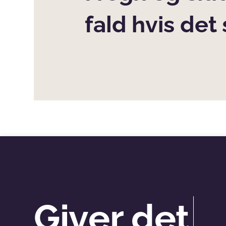
fald hvis det s
Giver det