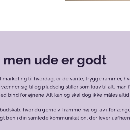
 men ude er godt
 marketing til hverdag, er de vante, trygge rammer, hv
ænner sig til og pludselig stiller som krav til alt, man 
ed bind for øjnene. Alt kan og skal dog ikke måles altid
 budskab, hvor du gerne vil ramme høj og lav i forlængel
igt ben i din samlede kommunikation, der lever uafhæng