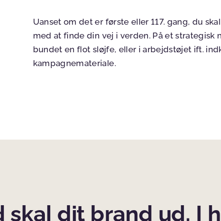
Uanset om det er første eller 117. gang, du ska
med at finde din vej i verden. På et strategisk 
bundet en flot sløjfe, eller i arbejdstøjet ift. 
kampagnemateriale.
 skal dit brand ud. I 