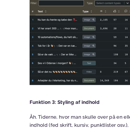
Funktion 3: Styling af indhold
Åh. Tiderne, hvor man skulle over på en el
indhold (fed skrift, kursiv, punktlister osv.