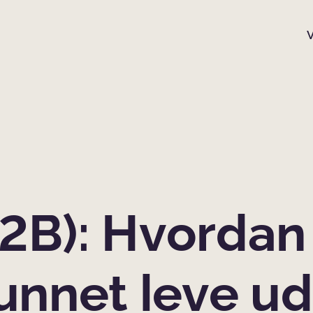
B2B): Hvordan
kunnet leve u