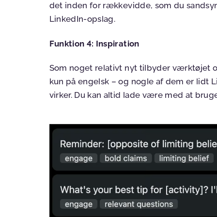
det inden for rækkevidde, som du sandsynli
LinkedIn-opslag.
Funktion 4: Inspiration
Som noget relativt nyt tilbyder værktøjet 
kun på engelsk – og nogle af dem er lidt L
virker. Du kan altid lade være med at brug