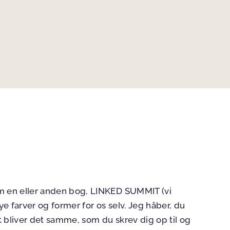
om en eller anden bog, LINKED SUMMIT (vi
ye farver og former for os selv. Jeg håber, du
t bliver det samme, som du skrev dig op til og