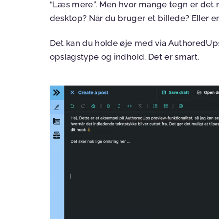
“Læs mere”. Men hvor mange tegn er det n
desktop? Når du bruger et billede? Eller e
Det kan du holde øje med via AuthoredUps
opslagstype og indhold. Det er smart.