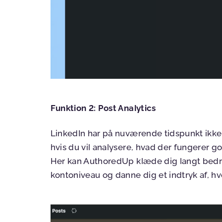
Funktion 2: Post Analytics
LinkedIn har på nuværende tidspunkt ikke 
hvis du vil analysere, hvad der fungerer g
Her kan AuthoredUp klæde dig langt bedre
kontoniveau og danne dig et indtryk af, h