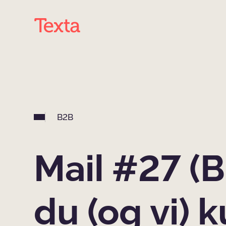
B2B
Mail #27 (
du (og vi) 