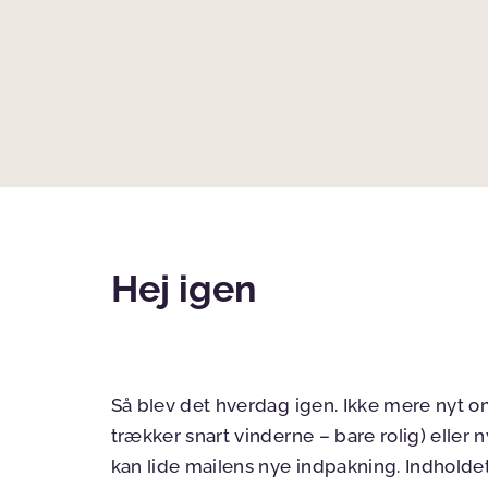
Hej igen
Så blev det hverdag igen. Ikke mere nyt 
trækker snart vinderne – bare rolig) eller n
kan lide mailens nye indpakning. Indholde