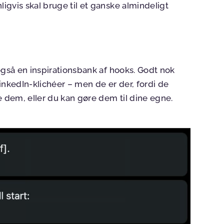
gvis skal bruge til et ganske almindeligt
også en inspirationsbank af hooks. Godt nok
inkedIn-klichéer – men de er der, fordi de
e dem, eller du kan gøre dem til dine egne.