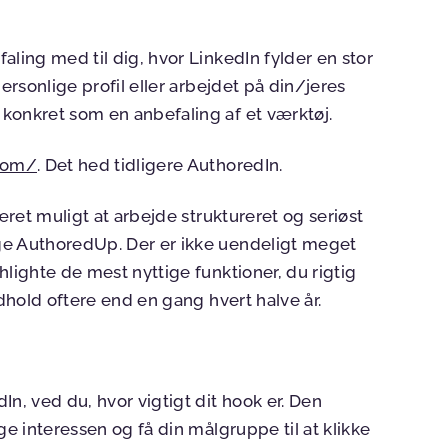
aling med til dig, hvor LinkedIn fylder en stor
ersonlige profil eller arbejdet på din/jeres
konkret som en anbefaling af et værktøj.
.com/
. Det hed tidligere AuthoredIn.
været muligt at arbejde struktureret og seriøst
ge AuthoredUp. Der er ikke uendeligt meget
hlighte de mest nyttige funktioner, du rigtig
ndhold oftere end en gang hvert halve år.
n, ved du, hvor vigtigt dit hook er. Den
ge interessen og få din målgruppe til at klikke