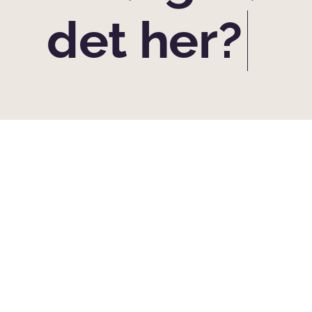
det her?