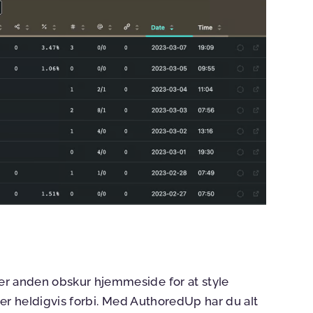
ler anden obskur hjemmeside for at style
), er heldigvis forbi. Med AuthoredUp har du alt