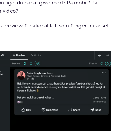
u lige, du har at gøre med? På mobil? På
n video?
 preview-funktionalitet, som fungerer uanset