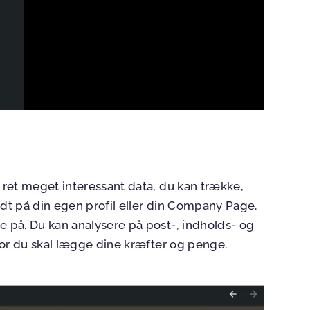
ret meget interessant data, du kan trække,
odt på din egen profil eller din Company Page.
 på. Du kan analysere på post-, indholds- og
vor du skal lægge dine kræfter og penge.