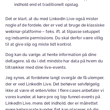
indhold end et traditionelt opslag.
Det er klart, at du med LinkedIn Live også mister
nogle af de fordele, der er ved at bruge de klassiske
webinar-platforme – f.eks. ift. at tilpasse setuppet
og indsamle permissions. Du skal derfor være villig
til at give slip og miste lidt kontrol.
Dog kan du vælge, at hente information på dine
deltagere, så du i det mindste har data på hvem du
tiltrækker med dine live-events.
Jeg synes, at fordelene langt overgår de få ulemper,
der er ved LinkedIn Live. Det behøver selvfølgelig
ikke at være et enten/eller. I flere cases anbefaler vi
vores kunder, at køre pre og top funnel-events på
LinkedIn Live, mens det indhold, der er målrettet
mere købsparate kunder, fint kan placeres på din