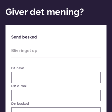
Giver det mening?
Send besked
Bliv ringet op
Dit navn
Din e-mail
Din besked