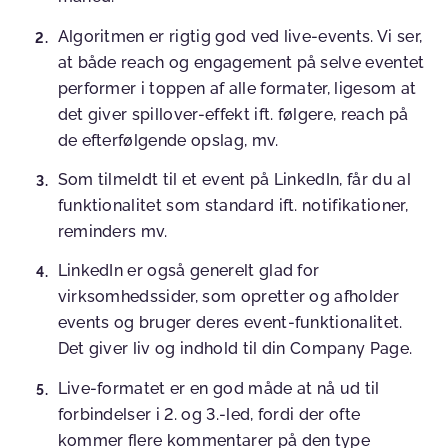
Algoritmen er rigtig god ved live-events. Vi ser,
at både reach og engagement på selve eventet
performer i toppen af alle formater, ligesom at
det giver spillover-effekt ift. følgere, reach på
de efterfølgende opslag, mv.
Som tilmeldt til et event på LinkedIn, får du al
funktionalitet som standard ift. notifikationer,
reminders mv.
LinkedIn er også generelt glad for
virksomhedssider, som opretter og afholder
events og bruger deres event-funktionalitet.
Det giver liv og indhold til din Company Page.
Live-formatet er en god måde at nå ud til
forbindelser i 2. og 3.-led, fordi der ofte
kommer flere kommentarer på den type