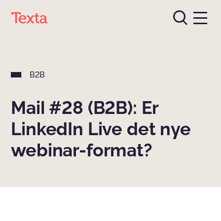
B2B
Mail #28 (B2B): Er
LinkedIn Live det nye
webinar-format?