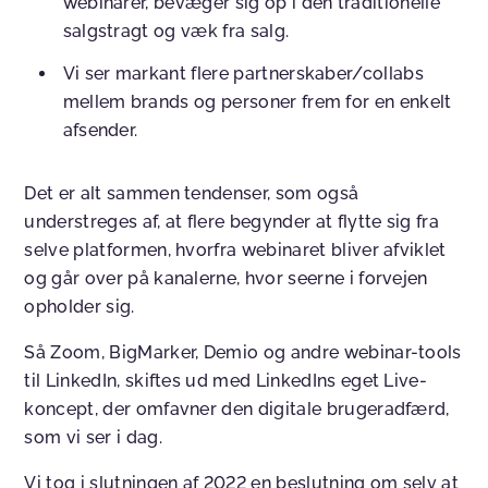
webinarer, bevæger sig op i den traditionelle
salgstragt og væk fra salg.
Vi ser markant flere partnerskaber/collabs
mellem brands og personer frem for en enkelt
afsender.
Det er alt sammen tendenser, som også
understreges af, at flere begynder at flytte sig fra
selve platformen, hvorfra webinaret bliver afviklet
og går over på kanalerne, hvor seerne i forvejen
opholder sig.
Så Zoom, BigMarker, Demio og andre webinar-tools
til LinkedIn, skiftes ud med LinkedIns eget Live-
koncept, der omfavner den digitale brugeradfærd,
som vi ser i dag.
Vi tog i slutningen af 2022 en beslutning om selv at