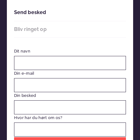
Send besked
Bliv ringet op
Dit navn
Din e-mail
Din besked
Hvor har du hørt om os?