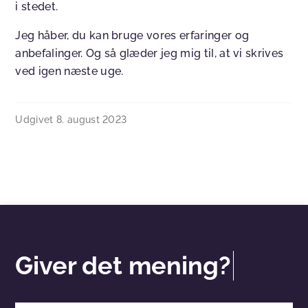
i stedet.
Jeg håber, du kan bruge vores erfaringer og
anbefalinger. Og så glæder jeg mig til, at vi skrives
ved igen næste uge.
Udgivet
8. august 2023
Giver det mening?