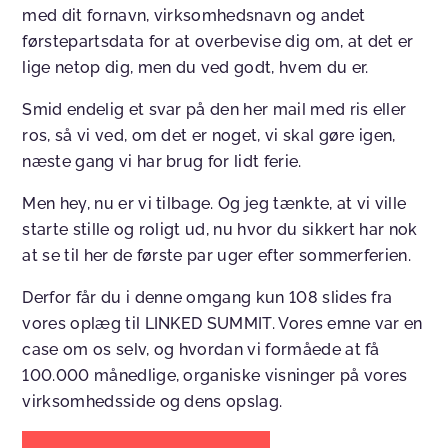
med dit fornavn, virksomhedsnavn og andet
førstepartsdata for at overbevise dig om, at det er
lige netop dig, men du ved godt, hvem du er.
Smid endelig et svar på den her mail med ris eller
ros, så vi ved, om det er noget, vi skal gøre igen,
næste gang vi har brug for lidt ferie.
Men hey, nu er vi tilbage. Og jeg tænkte, at vi ville
starte stille og roligt ud, nu hvor du sikkert har nok
at se til her de første par uger efter sommerferien.
Derfor får du i denne omgang kun 108 slides fra
vores oplæg til LINKED SUMMIT. Vores emne var en
case om os selv, og hvordan vi formåede at få
100.000 månedlige, organiske visninger på vores
virksomhedsside og dens opslag.