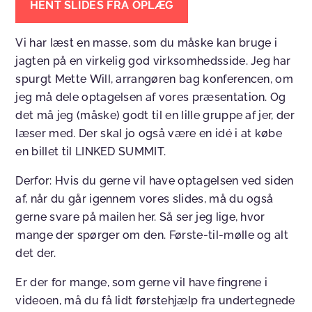
HENT SLIDES FRA OPLÆG
Vi har læst en masse, som du måske kan bruge i
jagten på en virkelig god virksomhedsside. Jeg har
spurgt Mette Will, arrangøren bag konferencen, om
jeg må dele optagelsen af vores præsentation. Og
det må jeg (måske) godt til en lille gruppe af jer, der
læser med. Der skal jo også være en idé i at købe
en billet til LINKED SUMMIT.
Derfor: Hvis du gerne vil have optagelsen ved siden
af, når du går igennem vores slides, må du også
gerne svare på mailen her. Så ser jeg lige, hvor
mange der spørger om den. Første-til-mølle og alt
det der.
Er der for mange, som gerne vil have fingrene i
videoen, må du få lidt førstehjælp fra undertegnede