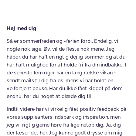
Hej med dig
Så er sommerfreden og -ferien forbi. Endelig, vil
nogle nok sige. Øv, vil de fleste nok mene. Jeg
håber, du har haft en rigtig dejlig sommer, og at du
har haft mulighed for at holde fri fra din indbakke. I
de seneste fem uger har en lang række vikarer
sendt mails til dig fra os, mens vi har holdt en
velfortjent pause. Har du ikke fået kigget på dem
endnu, har du noget at glæde dig til.
Indtil videre har vi virkelig fået positiv feedback på
vores suppleanters indspark og inspiration, men
jeg vil rigtig gerne høre fra lige netop dig. Ja, dig
der læser det her. Jeg kunne godt drysse om mig