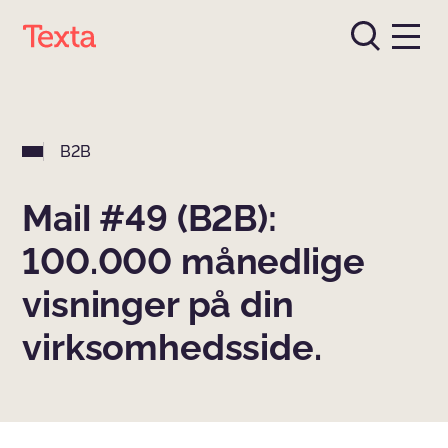
B2B
Mail #49 (B2B):
100.000 månedlige
visninger på din
virksomhedsside.