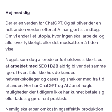
Hej med dig
Der er en verden før ChatGPT. Og så bliver der en
helt anden verden, efter at AI har gjort sit indtog.
Om vi ender i et utopia, hvor ingen skal arbejde, og
alle lever lykkeligt, eller det modsatte, må tiden
vise.
Noget, som dog allerede er forholdsvis sikkert, er,
at
arbejdet med SEO i B2B
aldrig bliver det samme
igen. I hvert fald ikke hos de kunder,
netværkskolleger og cases jeg snakker med fra tid
til anden. Her har ChatGPT og AI åbnet nogle
muligheder, der tidligere ikke har kunnet betale sig
eller lade sig gøre rent praktisk.
Nemlig skalerbar, omkostningseffektiv produktion