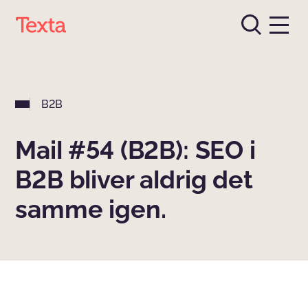
B2B
Mail #54 (B2B): SEO i
B2B bliver aldrig det
samme igen.