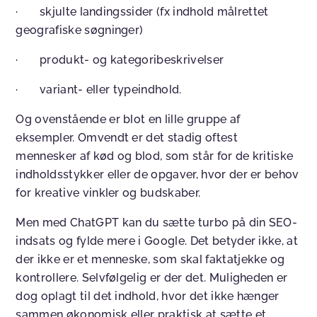
· skjulte landingssider (fx indhold målrettet
geografiske søgninger)
· produkt- og kategoribeskrivelser
· variant- eller typeindhold.
Og ovenstående er blot en lille gruppe af
eksempler. Omvendt er det stadig oftest
mennesker af kød og blod, som står for de kritiske
indholdsstykker eller de opgaver, hvor der er behov
for kreative vinkler og budskaber.
Men med ChatGPT kan du sætte turbo på din SEO-
indsats og fylde mere i Google. Det betyder ikke, at
der ikke er et menneske, som skal faktatjekke og
kontrollere. Selvfølgelig er der det. Muligheden er
dog oplagt til det indhold, hvor det ikke hænger
sammen økonomisk eller praktisk at sætte et