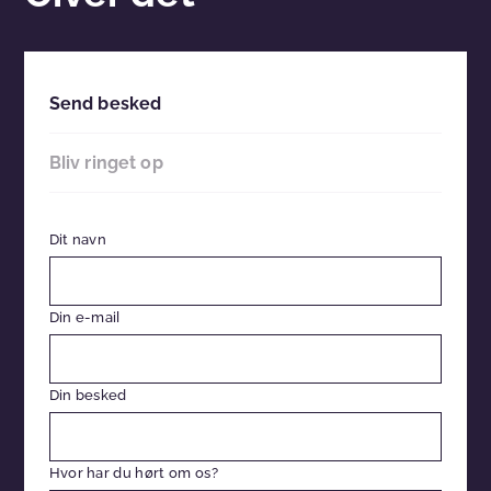
Send besked
Bliv ringet op
Dit navn
Din e-mail
Din besked
Hvor har du hørt om os?