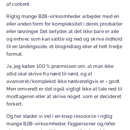
af content.
Rigtig mange B2B-virksomheder arbejder med en
eller anden form for kompleksitet i deres produkter
eller løsninger. Det betyder, at det ikke bare er alle
og enhver, som kan sætte sig ned og skrive indhold
til en landingsside, et blogindlæg eller et helt tredje
format.
Ja, jeg køber 100 % præmissen om, at man ikke
altid skal skrive fra nørd til nørd, og at
avanceret/komplekst ikke nødvendigvis er = godt.
Men omvendt er det også vigtigt ikke at tale ned til
modtageren eller at skrive noget, som er decideret
forkert.
Og her støder vi ind i en knap ressource i rigtig
mange B2B-virksomheder. Fagpersoner og/eller