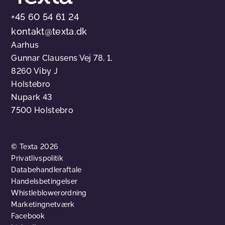
+45 60 54 61 24
kontakt@texta.dk
Aarhus
Gunnar Clausens Vej 78, 1,
8260 Viby J
Holstebro
Nupark 43
7500 Holstebro
© Texta 2026
Privatlivspolitik
Databehandleraftale
Handelsbetingelser
Whistleblowerordning
Marketingnetværk
Facebook