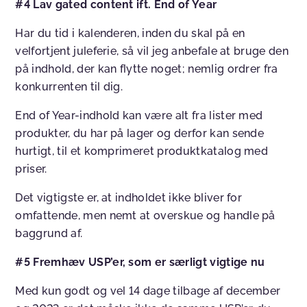
#4 Lav gated content ift. End of Year
Har du tid i kalenderen, inden du skal på en
velfortjent juleferie, så vil jeg anbefale at bruge den
på indhold, der kan flytte noget; nemlig ordrer fra
konkurrenten til dig.
End of Year-indhold kan være alt fra lister med
produkter, du har på lager og derfor kan sende
hurtigt, til et komprimeret produktkatalog med
priser.
Det vigtigste er, at indholdet ikke bliver for
omfattende, men nemt at overskue og handle på
baggrund af.
#5 Fremhæv USP’er, som er særligt vigtige nu
Med kun godt og vel 14 dage tilbage af december