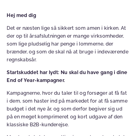
Hej med dig
Det er næsten lige så sikkert som amen i kirken. At
der op til årsafslutningen er mange virksomheder,
som lige pludselig har penge i lommerne, der
brænder, og som de skal nå at bruge i indeværende
regnskabsår.
Startskuddet har lydt: Nu skal du have gang i dine
End of Year-kampagner.
Kampagnerne, hvor du taler til og forsøger at få fat
i dem, som haster ind på markedet for at få samme
budget i det nye år, og som derfor begiver sig ud
på en meget komprimeret og kort udgave af den
klassiske B2B-kunderejse.