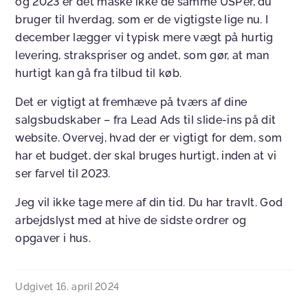
og 2023 er det måske ikke de samme USP’er, du
bruger til hverdag, som er de vigtigste lige nu. I
december lægger vi typisk mere vægt på hurtig
levering, strakspriser og andet, som gør, at man
hurtigt kan gå fra tilbud til køb.
Det er vigtigt at fremhæve på tværs af dine
salgsbudskaber – fra Lead Ads til slide-ins på dit
website. Overvej, hvad der er vigtigt for dem, som
har et budget, der skal bruges hurtigt, inden at vi
ser farvel til 2023.
Jeg vil ikke tage mere af din tid. Du har travlt. God
arbejdslyst med at hive de sidste ordrer og
opgaver i hus.
Udgivet
16. april 2024