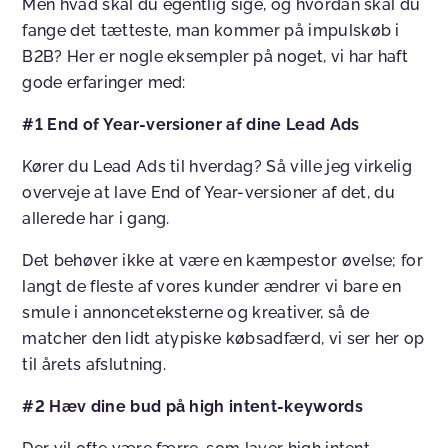
Men hvad skal du egentlig sige, og hvordan skal du
fange det tætteste, man kommer på impulskøb i
B2B? Her er nogle eksempler på noget, vi har haft
gode erfaringer med:
#1 End of Year-versioner af dine Lead Ads
Kører du Lead Ads til hverdag? Så ville jeg virkelig
overveje at lave End of Year-versioner af det, du
allerede har i gang.
Det behøver ikke at være en kæmpestor øvelse; for
langt de fleste af vores kunder ændrer vi bare en
smule i annonceteksterne og kreativer, så de
matcher den lidt atypiske købsadfærd, vi ser her op
til årets afslutning.
#2 Hæv dine bud på high intent-keywords