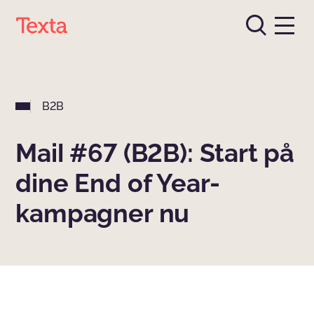
B2B
Mail #67 (B2B): Start på
dine End of Year-
kampagner nu