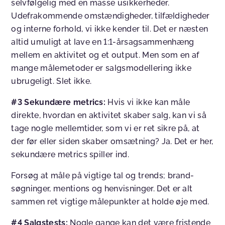
selvfølgelig med en masse usikkerheder.
Udefrakommende omstændigheder, tilfældigheder
og interne forhold, vi ikke kender til. Det er næsten
altid umuligt at lave en 1:1-årsagsammenhæng
mellem en aktivitet og et output. Men som en af
mange målemetoder er salgsmodellering ikke
ubrugeligt. Slet ikke.
#3 Sekundære metrics
:
Hvis vi ikke kan måle
direkte, hvordan en aktivitet skaber salg, kan vi så
tage nogle mellemtider, som vi er ret sikre på, at
der før eller siden skaber omsætning? Ja. Det er her,
sekundære metrics spiller ind.
Forsøg at måle på vigtige tal og trends; brand-
søgninger, mentions og henvisninger. Det er alt
sammen ret vigtige målepunkter at holde øje med.
#4 Salgstests:
Nogle gange kan det være fristende