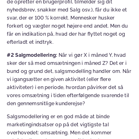
de opretter en brugerprofil, tilmelder sig dit
nyhedsbrev, snakker med Salg osv.), får du ikke et
svar, der er 100 % korrekt. Mennesker husker
forkert og vægter noget højere end andet. Men du
får en indikation på, hvad der har flyttet noget og
efterladt et indtryk.
#2 Salgmodellering:
Når vi gør X i måned Y, hvad
sker der så med omsætningen i måned Z? Det er i
bund og grund det, salgsmodelling handler om. Når
vi igangsætter en given aktivitet (eller flere
aktiviteter) i en periode, hvordan påvirker det så
vores omsætning i tiden efterfølgende svarende til
den gennemsnitlige kunderejse?
Salgsmodellering er en god måde at binde
marketingindsatser op på det vigtigste tal
overhovedet: omsætning. Men det kommer