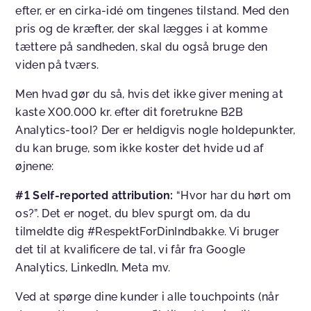
efter, er en cirka-idé om tingenes tilstand. Med den
pris og de kræfter, der skal lægges i at komme
tættere på sandheden, skal du også bruge den
viden på tværs.
Men hvad gør du så, hvis det ikke giver mening at
kaste X00.000 kr. efter dit foretrukne B2B
Analytics-tool? Der er heldigvis nogle holdepunkter,
du kan bruge, som ikke koster det hvide ud af
øjnene:
#1 Self-reported attribution:
“Hvor har du hørt om
os?”. Det er noget, du blev spurgt om, da du
tilmeldte dig #RespektForDinIndbakke. Vi bruger
det til at kvalificere de tal, vi får fra Google
Analytics, LinkedIn, Meta mv.
Ved at spørge dine kunder i alle touchpoints (når