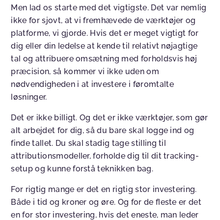
Men lad os starte med det vigtigste. Det var nemlig
ikke for sjovt, at vi fremhævede de værktøjer og
platforme, vi gjorde. Hvis det er meget vigtigt for
dig eller din ledelse at kende til relativt nøjagtige
tal og attribuere omsætning med forholdsvis høj
præcision, så kommer vi ikke uden om
nødvendigheden i at investere i føromtalte
løsninger.
Det er ikke billigt. Og det er ikke værktøjer, som gør
alt arbejdet for dig, så du bare skal logge ind og
finde tallet. Du skal stadig tage stilling til
attributionsmodeller, forholde dig til dit tracking-
setup og kunne forstå teknikken bag.
For rigtig mange er det en rigtig stor investering.
Både i tid og kroner og øre. Og for de fleste er det
en for stor investering, hvis det eneste, man leder