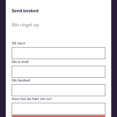
Send besked
Bliv ringet op
Dit navn
Din e-mail
Din besked
Hvor har du hørt om os?