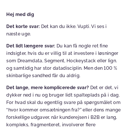
Hej med dig
Det korte svar:
Det kan du ikke. Vupti. Vi ses i
næste uge.
Det lidt længere svar:
Du kan få nogle ret fine
indsigter, hvis du er villig til at investere i løsninger
som Dreamdata, Segment, Hockeystack eller lign.
og samtidig har stor datadisciplin. Men den 100 %
skinbarlige sandhed får du aldrig.
Det lange, mere komplicerede svar?
Det er det, vi
dykker ned i nu og bruger lidt spalteplads på i dag.
For hvad skal du egentlig svare på spørgsmålet om
“hvor kommer omsætningen fra?” eller dens mange
forskellige udgaver, når kunderejsen i B2B er lang,
kompleks, fragmenteret, involverer flere