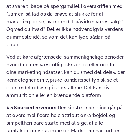
at svare tilbage på spørgsmålet i overskriften med:
“Jamen, så lad os da prøve at slukke for al
marketing og se, hvordan det påvirker vores salg?”.
Og ved du hvad? Det er ikke nødvendigvis verdens
dummeste idé, selvom det kan lyde sådan på
papiret.
Ved at køre afgrænsede, sammenlignelige perioder,
hvor du enten væsentligt skruer op eller ned for
dine marketingindsatser, kan du (med det delay, der
kendetegner din typiske kunderejse) typisk se et
eller andet udsving i salgstallene. Det kan give
ammunition eller en brændende platform.
#5 Sourced revenue:
Den sidste anbefaling går på
at oversimplificere hele attribution-arbejdet og
simpelthen bare starte med at sige, at alle
kontakter og virksomheder, Marketing har rørt, er