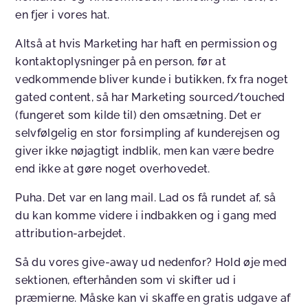
en fjer i vores hat.
Altså at hvis Marketing har haft en permission og
kontaktoplysninger på en person, før at
vedkommende bliver kunde i butikken, fx fra noget
gated content, så har Marketing sourced/touched
(fungeret som kilde til) den omsætning. Det er
selvfølgelig en stor forsimpling af kunderejsen og
giver ikke nøjagtigt indblik, men kan være bedre
end ikke at gøre noget overhovedet.
Puha. Det var en lang mail. Lad os få rundet af, så
du kan komme videre i indbakken og i gang med
attribution-arbejdet.
Så du vores give-away ud nedenfor? Hold øje med
sektionen, efterhånden som vi skifter ud i
præmierne. Måske kan vi skaffe en gratis udgave af