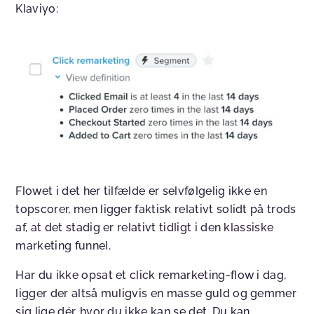
Klaviyo:
Flowet i det her tilfælde er selvfølgelig ikke en
topscorer, men ligger faktisk relativt solidt på trods
af, at det stadig er relativt tidligt i den klassiske
marketing funnel.
Har du ikke opsat et click remarketing-flow i dag,
ligger der altså muligvis en masse guld og gemmer
sig lige dér, hvor du ikke kan se det. Du kan