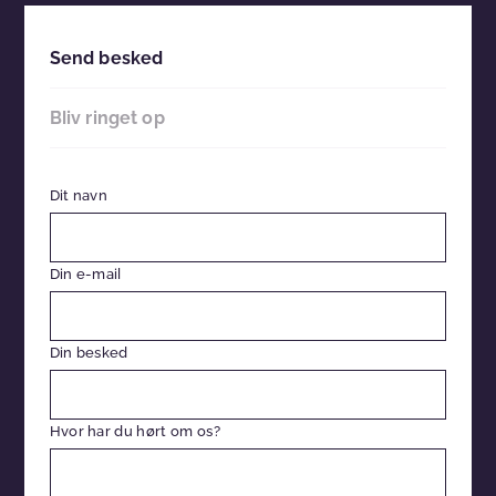
Send besked
Bliv ringet op
Dit navn
Din e-mail
Din besked
Hvor har du hørt om os?