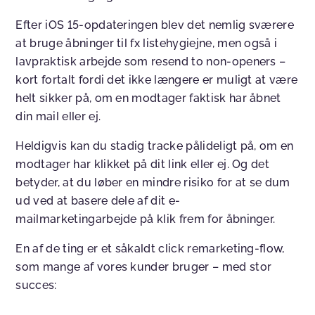
Efter iOS 15-opdateringen blev det nemlig sværere
at bruge åbninger til fx listehygiejne, men også i
lavpraktisk arbejde som resend to non-openers –
kort fortalt fordi det ikke længere er muligt at være
helt sikker på, om en modtager faktisk har åbnet
din mail eller ej.
Heldigvis kan du stadig tracke pålideligt på, om en
modtager har klikket på dit link eller ej. Og det
betyder, at du løber en mindre risiko for at se dum
ud ved at basere dele af dit e-
mailmarketingarbejde på klik frem for åbninger.
En af de ting er et såkaldt click remarketing-flow,
som mange af vores kunder bruger – med stor
succes: