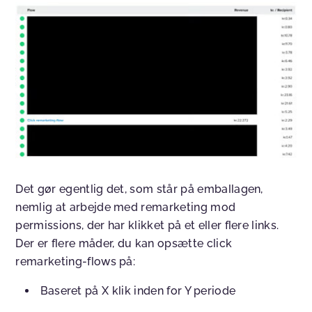
Det gør egentlig det, som står på emballagen,
nemlig at arbejde med remarketing mod
permissions, der har klikket på et eller flere links.
Der er flere måder, du kan opsætte click
remarketing-flows på:
Baseret på X klik inden for Y periode