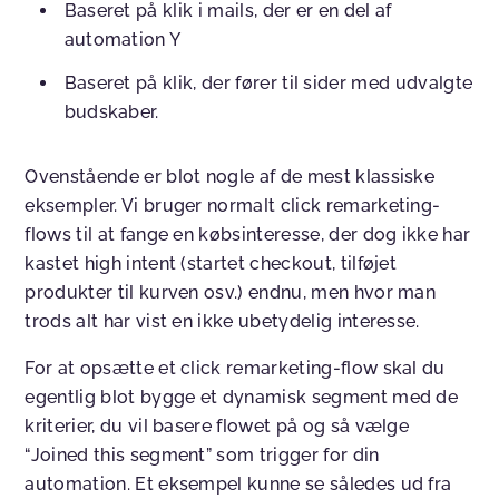
Baseret på klik i mails, der er en del af
automation Y
Baseret på klik, der fører til sider med udvalgte
budskaber.
Ovenstående er blot nogle af de mest klassiske
eksempler. Vi bruger normalt click remarketing-
flows til at fange en købsinteresse, der dog ikke har
kastet high intent (startet checkout, tilføjet
produkter til kurven osv.) endnu, men hvor man
trods alt har vist en ikke ubetydelig interesse.
For at opsætte et click remarketing-flow skal du
egentlig blot bygge et dynamisk segment med de
kriterier, du vil basere flowet på og så vælge
“Joined this segment” som trigger for din
automation. Et eksempel kunne se således ud fra