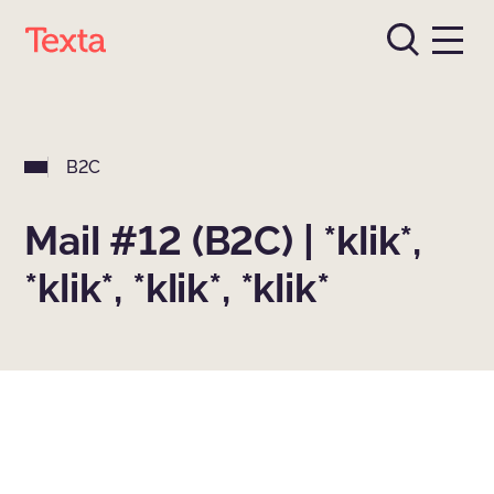
B2C
Mail #12 (B2C) | *klik*,
*klik*, *klik*, *klik*