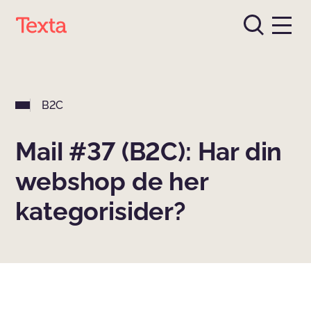
B2C
Mail #37 (B2C): Har din
webshop de her
kategorisider?