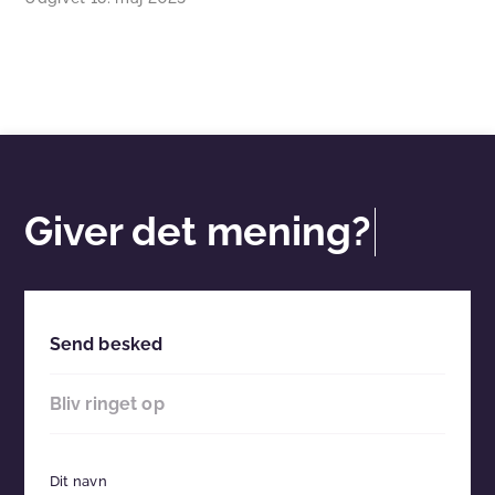
Giver det mening?
Send besked
Bliv ringet op
Dit navn