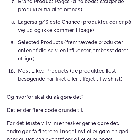
Brand Product Pages (dine bedst sælgende
produkter fra dine brands)
Lagersalg/Sidste Chance (produkter, der er på
vej ud og ikke kommer tilbage)
Selected Products (fremhævede produkter,
enten af dig selv, en influencer, ambassadører
el.lign.)
Most Liked Products (de produkter, flest
besøgende har liket eller tilføjet til wishlist).
Og hvorfor skal du så gøre det?
Det er der flere gode grunde til.
For det første vil vi mennesker gerne gøre det,
andre gør, få fingrene i noget nyt eller gøre en god
handel. Det kan ovenstående i et eller andet