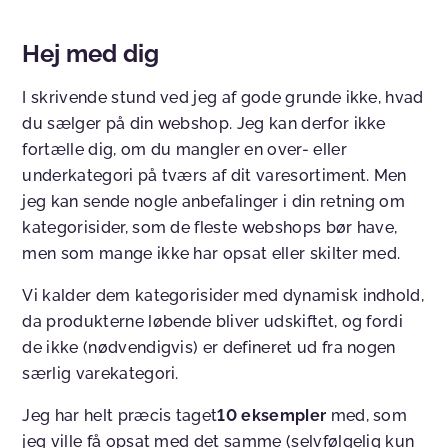
Hej med dig
I skrivende stund ved jeg af gode grunde ikke, hvad
du sælger på din webshop. Jeg kan derfor ikke
fortælle dig, om du mangler en over- eller
underkategori på tværs af dit varesortiment. Men
jeg kan sende nogle anbefalinger i din retning om
kategorisider, som de fleste webshops bør have,
men som mange ikke har opsat eller skilter med.
Vi kalder dem kategorisider med dynamisk indhold,
da produkterne løbende bliver udskiftet, og fordi
de ikke (nødvendigvis) er defineret ud fra nogen
særlig varekategori.
Jeg har helt præcis taget
10 eksempler
med, som
jeg ville få opsat med det samme (selvfølgelig kun