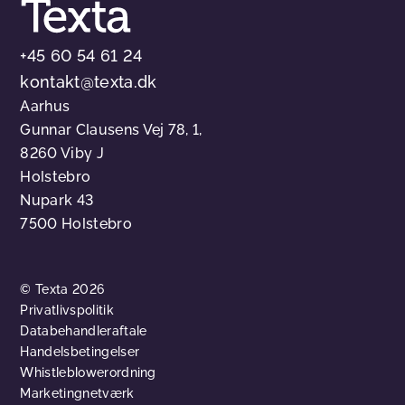
+45 60 54 61 24
kontakt@texta.dk
Aarhus
Gunnar Clausens Vej 78, 1,
8260 Viby J
Holstebro
Nupark 43
7500 Holstebro
© Texta 2026
Privatlivspolitik
Databehandleraftale
Handelsbetingelser
Whistleblowerordning
Marketingnetværk