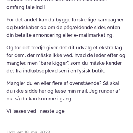
omfang tale ind i.
For det andet kan du bygge forskellige kampagner
og budskaber op om de pågældende sider, enten i
din betalte annoncering eller e-mailmarketing.
Og for det tredje giver det dit udvalg et ekstra lag
for dem, der måske ikke ved, hvad de leder efter og
mangler, men “bare kigger”, som du måske kender
det fra indkøbsoplevelsen i en fysisk butik.
Mangler du en eller flere af ovenstående? Så skal
du ikke sidde her og læse min mail. Jeg runder af
nu, så du kan komme i gang.
Vi læses ved i næste uge.
Udgivet
18. maj 2023