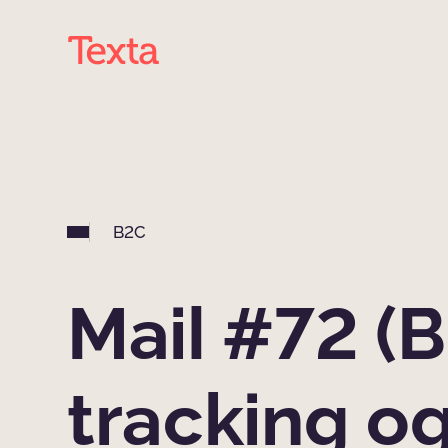
B2C
Mail #72 (B
tracking o