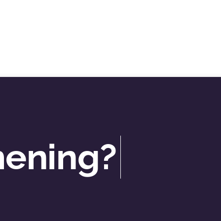
mening?