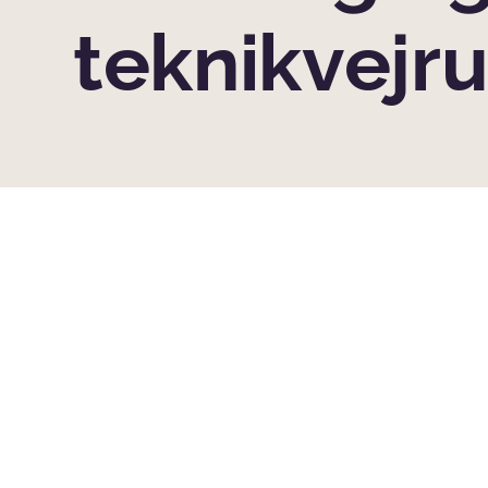
teknikvejr