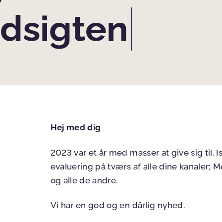
udsigten
Hej med dig
2023 var et år med masser at give sig til. I
evaluering på tværs af alle dine kanaler; M
og alle de andre.
Vi har en god og en dårlig nyhed.