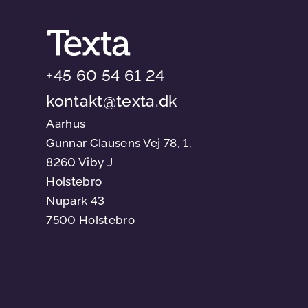
+45 60 54 61 24
kontakt@texta.dk
Aarhus
Gunnar Clausens Vej 78, 1,
8260 Viby J
Holstebro
Nupark 43
7500 Holstebro