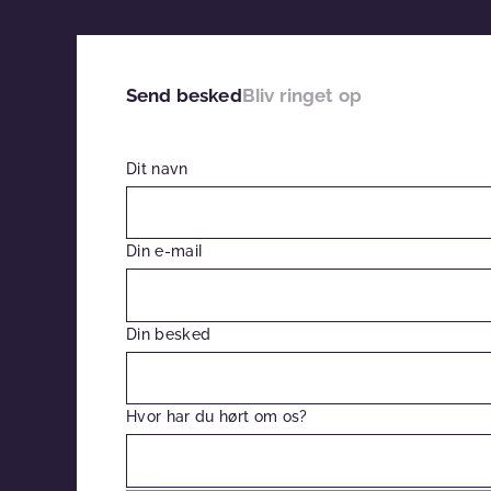
Send besked
Bliv ringet op
Dit navn
Din e-mail
Din besked
Hvor har du hørt om os?