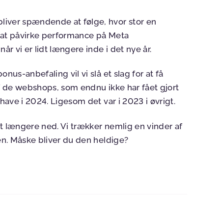
liver spændende at følge, hvor stor en
l at påvirke performance på Meta
r vi er lidt længere inde i det nye år.
nus-anbefaling vil vi slå et slag for at få
af de webshops, som endnu ikke har fået gjort
-have i 2024. Ligesom det var i 2023 i øvrigt.
idt længere ned. Vi trækker nemlig en vinder af
gen. Måske bliver du den heldige?