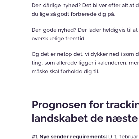
Den dårlige nyhed? Det bliver efter alt a
du lige så godt forberede dig på.
Den gode nyhed? Der lader heldigvis til at
overskuelige fremtid.
Og det er netop det, vi dykker ned i som 
ting, som allerede ligger i kalenderen, me
måske skal forholde dig til.
Prognosen for trackin
landskabet de næste
#1 Nye sender requirements:
D. 1. februa