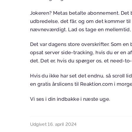
Jokeren? Metas betalte abonnement. Det b
udbredelse, det får, og om det kommer ti
nævneværdigt. Lad os tage en mellemtid, nå
Det var dagens store overskrifter. Som en bo
opsat server side-tracking, hvis du er en 
det. Det er, hvis du spørger os, et need-to
Hvis du ikke har set det endnu, så scroll l
en gratis årslicens til Reaktion.com i mor
Vi ses i din indbakke i næste uge.
Udgivet
16. april 2024