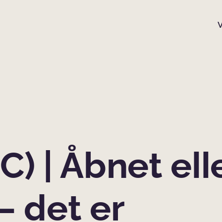
C) | Åbnet ell
– det er