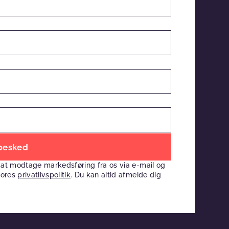
 at modtage markedsføring fra os via e-mail og
vores
privatlivspolitik
. Du kan altid afmelde dig