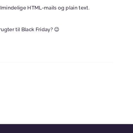
almindelige HTML-mails og plain text.
gter til Black Friday? 😉