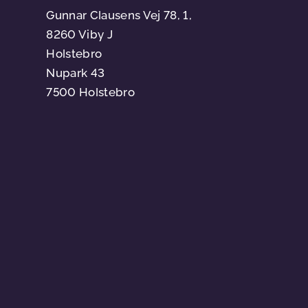
Gunnar Clausens Vej 78, 1,
8260 Viby J
Holstebro
Nupark 43
7500 Holstebro