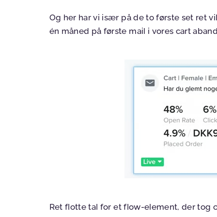
Og her har vi især på de to første set ret v
én måned på første mail i vores cart aba
Ret flotte tal for et flow-element, der tog 