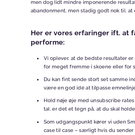
men dog lidt mindre imponerende resultat
abandonment, men stadig godt nok til, at d
Her er vores erfaringer ift. at 
performe:
Vi oplever, at de bedste resultater e
for meget fremme i skoene eller for 
Du kan fint sende stort set samme i
være en god idé at tilpasse emnelinj
Hold nøje øje med unsubscribe rates 
tal, er det et tegn på, at du skal holde
Som udgangspunkt kører vi uden Smar
case til case – særligt hvis du sen