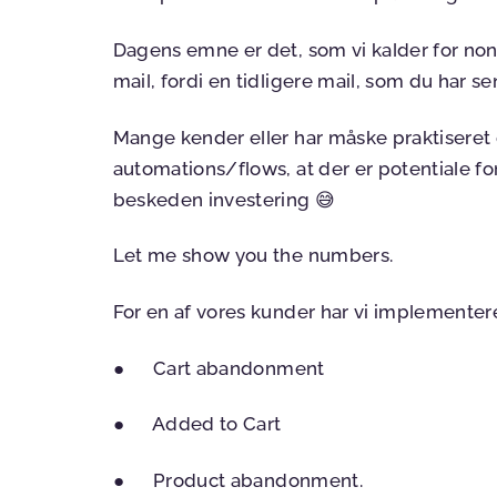
Dagens emne er det, som vi kalder for non
mail, fordi en tidligere mail, som du har se
Mange kender eller har måske praktiseret 
automations/flows, at der er potentiale for
beskeden investering 😅
Let me show you the numbers.
For en af vores kunder har vi implementere
● Cart abandonment
● Added to Cart
● Product abandonment.