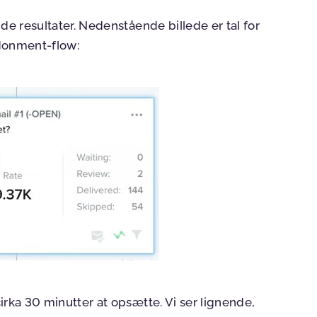
ilde resultater. Nedenstående billede er tal for
ndonment-flow:
cirka 30 minutter at opsætte. Vi ser lignende,