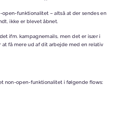
-open-funktionalitet – altså at der sendes en
ndt, ikke er blevet åbnet.
det ifm. kampagnemails, men det er især i
 at få mere ud af dit arbejde med en relativ
t non-open-funktionalitet i følgende flows: