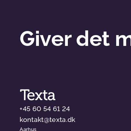
Giver det 
+45 60 54 61 24
kontakt@texta.dk
Aarhus