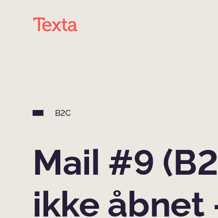
B2C
Mail #9 (B2
ikke åbnet 