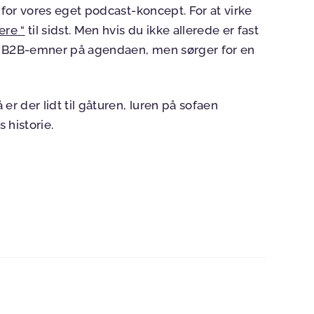
ag for vores eget podcast-koncept. For at virke
ere “
til sidst. Men hvis du ikke allerede er fast
e kun B2B-emner på agendaen, men sørger for en
er der lidt til gåturen, luren på sofaen
 historie.