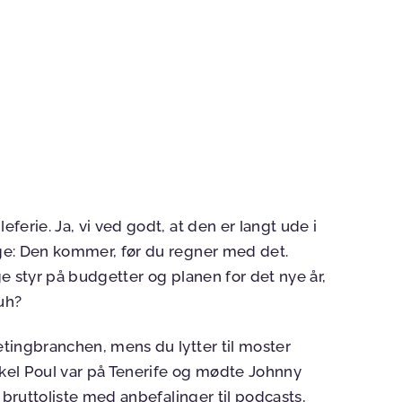
eferie. Ja, vi ved godt, at den er langt ude i
ige: Den kommer, før du regner med det.
ige styr på budgetter og planen for det nye år,
huh?
ketingbranchen, mens du lytter til moster
kel Poul var på Tenerife og mødte Johnny
le bruttoliste med anbefalinger til podcasts,