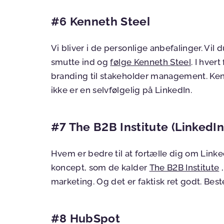
#6 Kenneth Steel
Vi bliver i de personlige anbefalinger. Vil d
smutte ind og
følge Kenneth Steel
. I hver
branding til stakeholder management. Kenn
ikke er en selvfølgelig på LinkedIn.
#7 The B2B Institute (LinkedIn
Hvem er bedre til at fortælle dig om Linke
koncept, som de kalder
The B2B Institute
,
marketing. Og det er faktisk ret godt. Best
#8 HubSpot