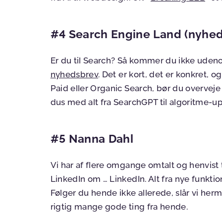
#4 Search Engine Land (nyhe
Er du til Search? Så kommer du ikke uden
nyhedsbrev
. Det er kort, det er konkret,
Paid eller Organic Search, bør du overveje
dus med alt fra SearchGPT til algoritme-u
#5 Nanna Dahl
Vi har af flere omgange omtalt og henvist 
LinkedIn om … LinkedIn. Alt fra nye funktio
Følger du hende ikke allerede, slår vi herm
rigtig mange gode ting fra hende.