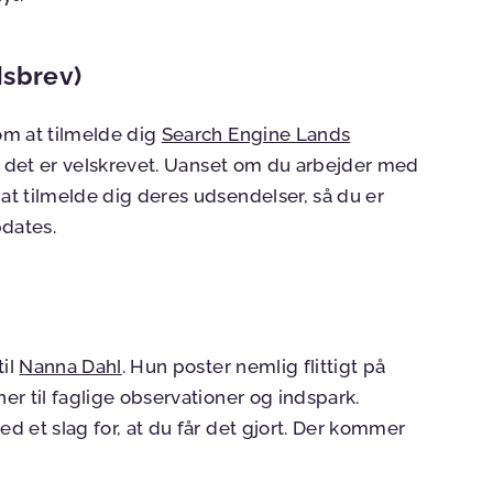
dsbrev)
om at tilmelde dig
Search Engine Lands
 og det er velskrevet. Uanset om du arbejder med
 at tilmelde dig deres udsendelser, så du er
pdates.
til
Nanna Dahl
. Hun poster nemlig flittigt på
ner til faglige observationer og indspark.
ed et slag for, at du får det gjort. Der kommer