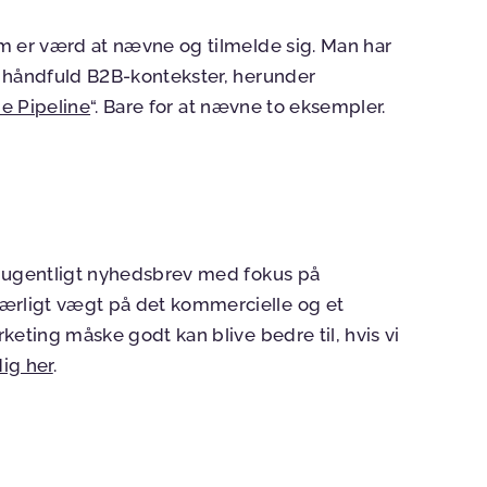
m er værd at nævne og tilmelde sig. Man har
n håndfuld B2B-kontekster, herunder
e Pipeline
“. Bare for at nævne to eksempler.
t ugentligt nyhedsbrev med fokus på
rligt vægt på det kommercielle og et
keting måske godt kan blive bedre til, hvis vi
dig her
.