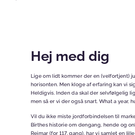
Hej med dig
Lige om lidt kommer der en (velfortjent) jul
horisonten. Men kloge af erfaring kan vi s
Heldigvis. Inden da skal der selvfølgelig l
men så er vi der også snart. What a year, 
Vil du ikke miste jordforbindelsen til mar
Birthes historie om dengang, hende og on
Reimar (for 117. gang), har vi samlet en lil