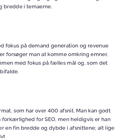
g bredde i temaerne.
med fokus på demand generation og revenue
Her forsøger man at komme omkring emner,
mmen med fokus på fælles mål og, som det
bifalde.
rmat, som har over 400 afsnit. Man kan godt
 forkærlighed for SEO, men heldigvis er han
er en fin bredde og dybde i afsnittene; alt lige
lyt.