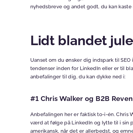
nyhedsbreve og andet godt, du kan kaste 
Lidt blandet jule
Uanset om du ønsker dig indspark til SEO
tendenser inden for LinkedIn eller er til b
anbefalinger til dig, du kan dykke ned i:
#1 Chris Walker og B2B Reven
Anbefalingen her er faktisk to-i-én. Chris 
værd at følge på LinkedIn og lytte til i sin
amerikansk, når det er allerbedst, og emn