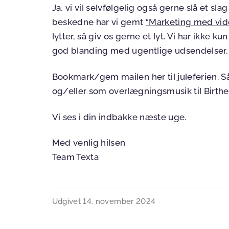
Ja, vi vil selvfølgelig også gerne slå et sl
beskedne har vi gemt
“Marketing med vid
lytter, så giv os gerne et lyt. Vi har ikk
god blanding med ugentlige udsendelser.
Bookmark/gem mailen her til juleferien. Så 
og/eller som overlægningsmusik til Birthes
Vi ses i din indbakke næste uge.
Med venlig hilsen
Team Texta
Udgivet
14. november 2024