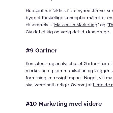
Hubspot har faktisk flere nyhedsbreve, so
bygget forskellige koncepter målrettet e
eksempelvis “
Masters in Marketing
” og “
Th
Giv det et kig og vælg det, du kan bruge.
#9 Gartner
Konsulent- og analysehuset Gartner har e
marketing og kommunikation og lægger sæ
forretningsmæssigt impact. Noget, vi i mar
skal være helt ærlige. Overvej at
tilmelde 
#10 Marketing med videre