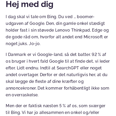
Hej med dig
I dag skal vi tale om Bing. Du ved … boomer-
udgaven af Google. Den, din gamle onkel stædigt
holder fast i sin støvede Lenovo Thinkpad, Edge og
de gode råd om, hvorfor alt andet end Microsoft er
noget juks. Jo-jo.
I Danmark er vi Google-land, så det batter. 92 % af
os bruger i hvert fald Google til at finde det, vi leder
efter. Lidt endnu. Indtil at SearchGPT eller noget
andet overtager. Derfor er det naturligvis her, at du
skal lægge de fleste af dine kræfter og
annoncekroner. Det kommer forhåbentligt ikke som
en overraskelse.
Men der er faktisk næsten 5 % af os, som sværger
til Bing. Vi har jo allesammen en onkel og/eller