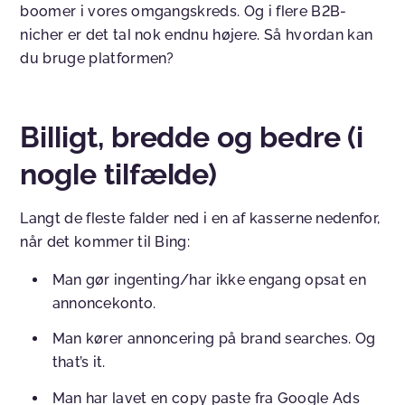
boomer i vores omgangskreds. Og i flere B2B-
nicher er det tal nok endnu højere. Så hvordan kan
du bruge platformen?
Billigt, bredde og bedre (i
nogle tilfælde)
Langt de fleste falder ned i en af kasserne nedenfor,
når det kommer til Bing:
Man gør ingenting/har ikke engang opsat en
annoncekonto.
Man kører annoncering på brand searches. Og
that’s it.
Man har lavet en copy paste fra Google Ads