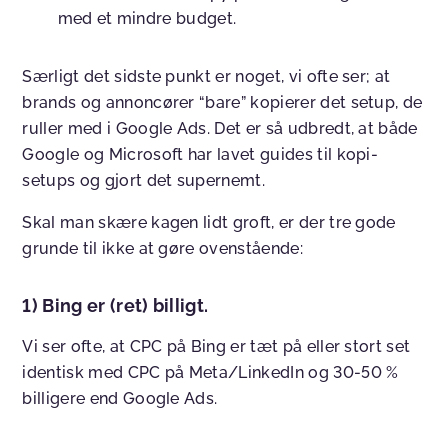
med et mindre budget.
Særligt det sidste punkt er noget, vi ofte ser; at
brands og annoncører “bare” kopierer det setup, de
ruller med i Google Ads. Det er så udbredt, at både
Google og Microsoft har lavet guides til kopi-
setups og gjort det supernemt.
Skal man skære kagen lidt groft, er der tre gode
grunde til ikke at gøre ovenstående:
1) Bing er (ret) billigt.
Vi ser ofte, at CPC på Bing er tæt på eller stort set
identisk med CPC på Meta/LinkedIn og 30-50 %
billigere end Google Ads.