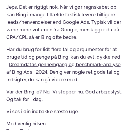
Jeps. Det er rigtigt nok. Når vi gør regnskabet op,
kan Bing i mange tilfælde faktisk levere billigere
leads/henvendelser end Google Ads. Typisk vil der
være mere volumen fra Google, men kigger du på
CPA/CPL så er Bing ofte bedre.
Har du brug for lidt flere tal og argumenter for at
bruge tid og penge på Bing, kan du evt. dykke ned
i
Dreamdatas gennemgang og benchmark-analyse
af Bing Ads i 2024
. Den giver nogle ret gode tal og
indsigter, du kan gå videre med.
Var der Bing-o? Nej. Vi stopper nu. God arbejdslyst.
Og tak for i dag.
Vi ses i din indbakke næste uge.
Med venlig hilsen