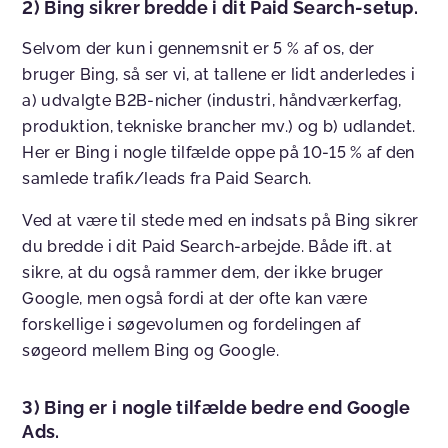
2) Bing sikrer bredde i dit Paid Search-setup.
Selvom der kun i gennemsnit er 5 % af os, der
bruger Bing, så ser vi, at tallene er lidt anderledes i
a) udvalgte B2B-nicher (industri, håndværkerfag,
produktion, tekniske brancher mv.) og b) udlandet.
Her er Bing i nogle tilfælde oppe på 10-15 % af den
samlede trafik/leads fra Paid Search.
Ved at være til stede med en indsats på Bing sikrer
du bredde i dit Paid Search-arbejde. Både ift. at
sikre, at du også rammer dem, der ikke bruger
Google, men også fordi at der ofte kan være
forskellige i søgevolumen og fordelingen af
søgeord mellem Bing og Google.
3) Bing er i nogle tilfælde bedre end Google
Ads.