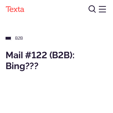
B2B
Mail #122 (B2B):
Bing???