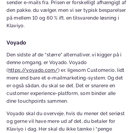
sender e-mails fra. Prisen er forskelligt afhængigt af
den pakke, du vælger, men vi ser typisk besparelser
på mellem 10 og 60 % ift. en tilsvarende løsning i
Klaviyo.
Voyado
Den sidste af de “større” alternativer, vi kigger på i
denne omgang, er Voyado. Voyado
(
https://voyado.com/
) er, ligesom Customer.io, lidt
mere end bare et e-mailmarketing-system. Og det
er også sådan, du skal se det. Det er snarere en
customer experience-platform, som binder alle
dine touchpoints sammen.
Voyado skal du overveje, hvis du mener det seriøst
og gerne vil have mere ud af det, du betaler for
Klaviyo i dag. Her skal du ikke tænke i “penge