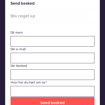
Send besked
Bliv ringet op
Dit navn
Din e-mail
Din besked
Hvor har du hørt om os?
Efterlad