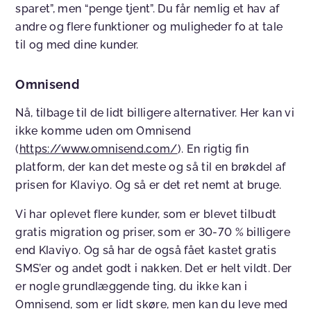
sparet”, men “penge tjent”. Du får nemlig et hav af
andre og flere funktioner og muligheder fo at tale
til og med dine kunder.
Omnisend
Nå, tilbage til de lidt billigere alternativer. Her kan vi
ikke komme uden om Omnisend
(
https://www.omnisend.com/
). En rigtig fin
platform, der kan det meste og så til en brøkdel af
prisen for Klaviyo. Og så er det ret nemt at bruge.
Vi har oplevet flere kunder, som er blevet tilbudt
gratis migration og priser, som er 30-70 % billigere
end Klaviyo. Og så har de også fået kastet gratis
SMS’er og andet godt i nakken. Det er helt vildt. Der
er nogle grundlæggende ting, du ikke kan i
Omnisend, som er lidt skøre, men kan du leve med