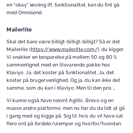
en “okay” løsning ift. funktionalitet, kan du fint gå
med Omnisend.
Mailerlite
Skal det bare være billigt-billigt-billigt? Så er det
Mailerlite (
https://www.mailerlite.com/
), du kigger.
Vi snakker en besparelse på mellem 50 og 80 %
sammenlignet med en tilsvarende pakke hos
Klaviyo. Ja, det koster på funktionalitet. Ja, det
koster på brugervenlighed. Og ja, du kan ikke det
samme, som du kan i Klaviyo. Men til den pris …
Vi kunne også have nævnt Agillic, Brevo og en
masse andre platforme, men nu har du da lidt at gå
i gang med og kigge på. Sig til, hvis du vil have sat
flere ord på fordele/ulemper og hvorfor/hvordan.