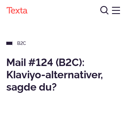
B2C
Mail #124 (B2C):
Klaviyo-alternativer,
sagde du?