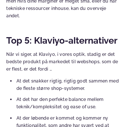
men hvis dine marginer er meget små, eller du har
tekniske ressourcer inhouse, kan du overveje
andet.
Top 5: Klaviyo-alternativer
Når vi siger, at Klaviyo, i vores optik, stadig er det
bedste produkt på markedet til webshops, som de
er flest, er det fordi …
At det snakker rigtig, rigtig godt sammen med
de fleste større shop-systemer.
At det har den perfekte balance mellem
teknik/kompleksitet og ease of use.
At der løbende er kommet og kommer ny
funktionalitet, som andre har svært ved at