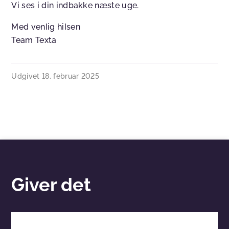
Vi ses i din indbakke næste uge.
Med venlig hilsen
Team Texta
Udgivet
18. februar 2025
Giver det