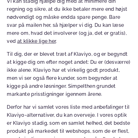
Vi kan stadig hjælpe dig med at minimere din
regning og sikre, at du ikke betaler mere end højst
nødvendigt og måske endda spare penge. Bare
svar på mailen her, så hjælper vi dig. Du kan læse
mere om, hvad det involverer (og ja, det er gratis),
ved
at klikke lige her
.
Til dig, der er blevet træt af Klaviyo, og er begyndt
at kigge dig om efter noget andet: Du er (desværre)
ikke alene. Klaviyo har et virkelig godt produkt,
men vi ser også flere kunder, som begynder at
kigge på andre løsninger. Simpelthen grundet
markante prisstigninger igennem årene.
Derfor har vi samlet vores liste med anbefalinger til
Klaviyo-alternativer, du kan overveje. I vores optik
er Klaviyo stadig, som en samlet helhed, det bedste
produkt på markedet til webshops, som de er flest,