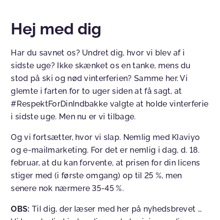
Hej med dig
Har du savnet os? Undret dig, hvor vi blev af i
sidste uge? Ikke skænket os en tanke, mens du
stod på ski og nød vinterferien? Samme her. Vi
glemte i farten for to uger siden at få sagt, at
#RespektForDinIndbakke valgte at holde vinterferie
i sidste uge. Men nu er vi tilbage.
Og vi fortsætter, hvor vi slap. Nemlig med Klaviyo
og e-mailmarketing. For det er nemlig i dag, d. 18.
februar, at du kan forvente, at prisen for din licens
stiger med (i første omgang) op til 25 %, men
senere nok nærmere 35-45 %.
OBS:
Til dig, der læser med her på nyhedsbrevet …