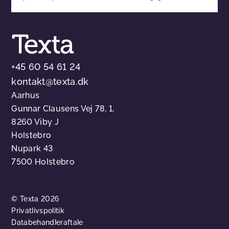
+45 60 54 61 24
kontakt@texta.dk
Aarhus
Gunnar Clausens Vej 78, 1,
8260 Viby J
Holstebro
Nupark 43
7500 Holstebro
© Texta 2026
Privatlivspolitik
Databehandleraftale