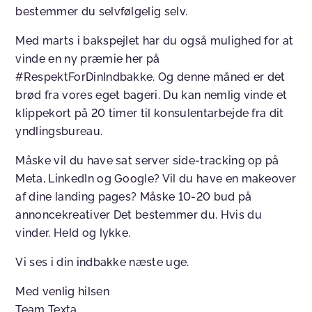
bestemmer du selvfølgelig selv.
Med marts i bakspejlet har du også mulighed for at
vinde en ny præmie her på
#RespektForDinIndbakke. Og denne måned er det
brød fra vores eget bageri. Du kan nemlig vinde et
klippekort på 20 timer til konsulentarbejde fra dit
yndlingsbureau.
Måske vil du have sat server side-tracking op på
Meta, LinkedIn og Google? Vil du have en makeover
af dine landing pages? Måske 10-20 bud på
annoncekreativer Det bestemmer du. Hvis du
vinder. Held og lykke.
Vi ses i din indbakke næste uge.
Med venlig hilsen
Team Texta