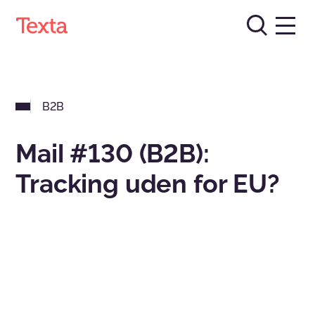
B2B
Mail #130 (B2B):
Tracking uden for EU?