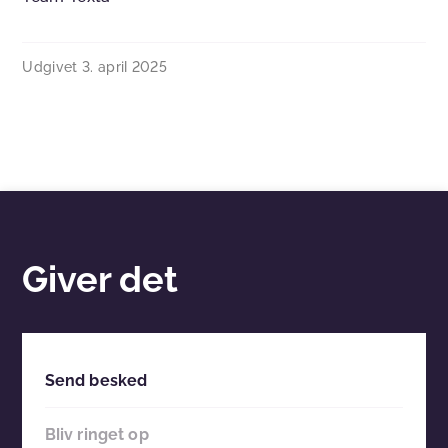
Udgivet
3. april 2025
Giver det
Send besked
Bliv ringet op