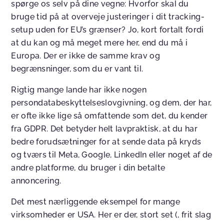
spørge os selv på dine vegne: Hvorfor skal du
bruge tid på at overveje justeringer i dit tracking-
setup uden for EU’s grænser? Jo, kort fortalt fordi
at du kan og må meget mere her, end du må i
Europa. Der er ikke de samme krav og
begrænsninger, som du er vant til.
Rigtig mange lande har ikke nogen
persondatabeskyttelseslovgivning, og dem, der har,
er ofte ikke lige så omfattende som det, du kender
fra GDPR. Det betyder helt lavpraktisk, at du har
bedre forudsætninger for at sende data på kryds
og tværs til Meta, Google, LinkedIn eller noget af de
andre platforme, du bruger i din betalte
annoncering.
Det mest nærliggende eksempel for mange
virksomheder er USA. Her er der, stort set (, frit slag