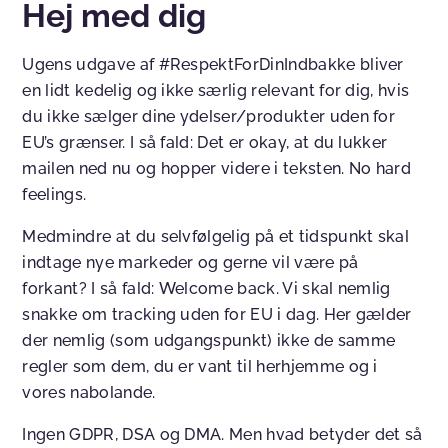
Hej med dig
Ugens udgave af #RespektForDinIndbakke bliver
en lidt kedelig og ikke særlig relevant for dig, hvis
du ikke sælger dine ydelser/produkter uden for
EU’s grænser. I så fald: Det er okay, at du lukker
mailen ned nu og hopper videre i teksten. No hard
feelings.
Medmindre at du selvfølgelig på et tidspunkt skal
indtage nye markeder og gerne vil være på
forkant? I så fald: Welcome back. Vi skal nemlig
snakke om tracking uden for EU i dag. Her gælder
der nemlig (som udgangspunkt) ikke de samme
regler som dem, du er vant til herhjemme og i
vores nabolande.
Ingen GDPR, DSA og DMA. Men hvad betyder det så