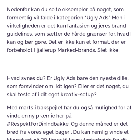
Nedenfor kan du se to eksempler på noget, som
formentlig vil falde i kategorien “Ugly Ads”. Men i
virkeligheden er det kun fantasien og jeres brand
guidelines, som sætter de hårde grænser for, hvad I
kan og bør gøre. Det er ikke kun et format, der er
forbeholdt Hjallerup Marked-brands. Slet ikke.
Hvad synes du? Er Ugly Ads bare den nyeste dille,
som forsvinder om lidt igen? Eller er det noget, du
skal teste af i dit eget kreativ-setup?
Med marts i bakspejlet har du også mulighed for at
vinde en ny præmie her på
#RespektForDinIndbakke. Og denne måned er det
brød fra vores eget bageri. Du kan nemlig vinde et