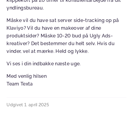
klippekort på 20 timer til konsulentarbejde fra dit
yndlingsbureau.
Måske vil du have sat server side-tracking op på
Klaviyo? Vil du have en makeover af dine
produktsider? Måske 10-20 bud på Ugly Ads-
kreativer? Det bestemmer du helt selv. Hvis du
vinder, vel at mærke. Held og lykke.
Vi ses i din indbakke næste uge.
Med venlig hilsen
Team Texta
Udgivet
1. april 2025