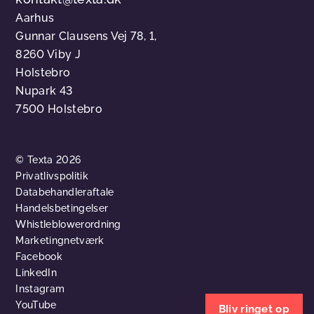
Aarhus
Gunnar Clausens Vej 78, 1,
8260 Viby J
Holstebro
Nupark 43
7500 Holstebro
© Texta 2026
Privatlivspolitik
Databehandleraftale
Handelsbetingelser
Whistleblowerordning
Marketingnetværk
Facebook
LinkedIn
Instagram
YouTube
Bliv ringet op