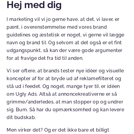
Hej med dig
I marketing vil vi jo gerne have, at det, vi laver, er
pænt, i overenstemmelse med vores brand
guidelines og æstetisk er noget, vi gerne vil lægge
navn og brand til. Og selvom at det også er et fint
udgangspunkt, så kan der være gode argumenter
for at fravige det fra tid til anden.
Vi ser oftere, at brands tester nye idéer og visuelle
koncepter af for at bryde ud af reklamefilteret og
stå ud i feedet. Og noget, mange tyer til, er idéen
om Ugly Ads. Altså at annoncekreativerne er så
grimme/anderledes, at man stopper op og undrer
sig. Bum. Så har du opmærksomhed og kan levere
dit budskab.
Men virker det? Og er det ikke bare et billigt