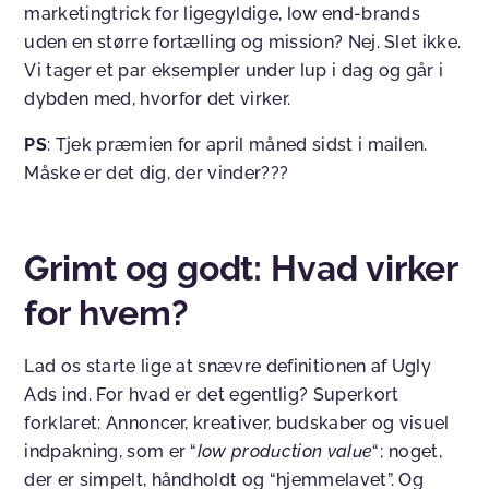
marketingtrick for ligegyldige, low end-brands
uden en større fortælling og mission? Nej. Slet ikke.
Vi tager et par eksempler under lup i dag og går i
dybden med, hvorfor det virker.
PS
: Tjek præmien for april måned sidst i mailen.
Måske er det dig, der vinder???
Grimt og godt: Hvad virker
for hvem?
Lad os starte lige at snævre definitionen af Ugly
Ads ind. For hvad er det egentlig? Superkort
forklaret: Annoncer, kreativer, budskaber og visuel
indpakning, som er “
low production value
“; noget,
der er simpelt, håndholdt og “hjemmelavet”. Og