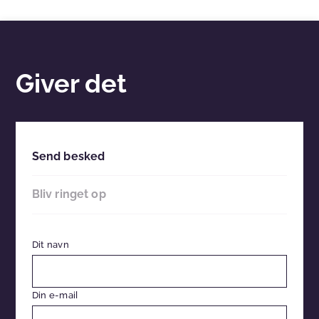
Giver det
Send besked
Bliv ringet op
Dit navn
Din e-mail