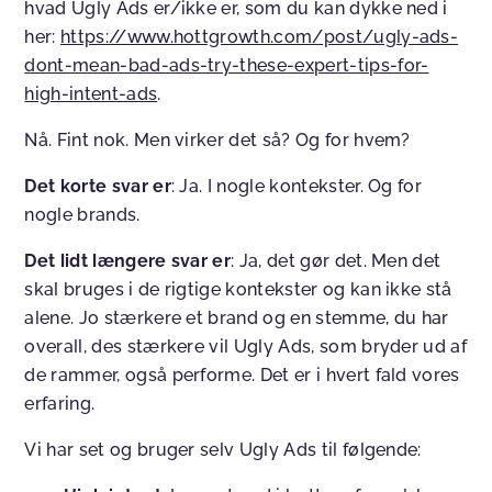
hvad Ugly Ads er/ikke er, som du kan dykke ned i
her:
https://www.hottgrowth.com/post/ugly-ads-
dont-mean-bad-ads-try-these-expert-tips-for-
high-intent-ads
.
Nå. Fint nok. Men virker det så? Og for hvem?
Det korte svar er
: Ja. I nogle kontekster. Og for
nogle brands.
Det lidt længere svar er
: Ja, det gør det. Men det
skal bruges i de rigtige kontekster og kan ikke stå
alene. Jo stærkere et brand og en stemme, du har
overall, des stærkere vil Ugly Ads, som bryder ud af
de rammer, også performe. Det er i hvert fald vores
erfaring.
Vi har set og bruger selv Ugly Ads til følgende: