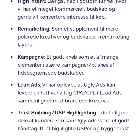
High intent
: Længst ned i bottom funnel, hvor
vi har et meget kommercielt budskab og
gerne vil konvertere interesse til køb.
Remarketing
: Som et supplement til mere
polerede kreativer og budskaber i remarketing
layers
Kampagne
: Et godt kneb som et af mange
elementer i større kampagner/pushes af
tidsbegrænsede budskaber.
Lead Ads
: Vi har oplevet, at Ugly Ads kan
levere en helt vanvittig CPA/CPL i Lead Ads
sammenlignet med brandede kreativer.
Trust Building/USP Highlighting
: I de tidligere
dele af kunderejsen kan Ugly Ads være et godt
håndtag ift. at highlighte USP’er og bygge trust.