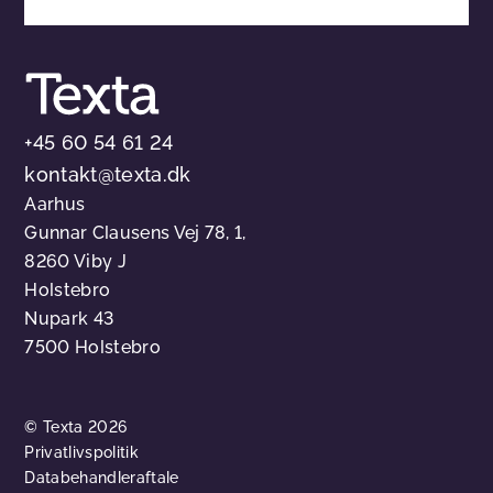
+45 60 54 61 24
kontakt@texta.dk
Aarhus
Gunnar Clausens Vej 78, 1,
8260 Viby J
Holstebro
Nupark 43
7500 Holstebro
© Texta 2026
Privatlivspolitik
Databehandleraftale