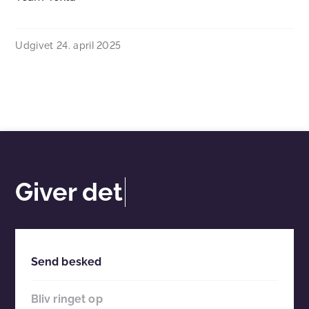
Udgivet
24. april 2025
Giver det
Send besked
Bliv ringet op