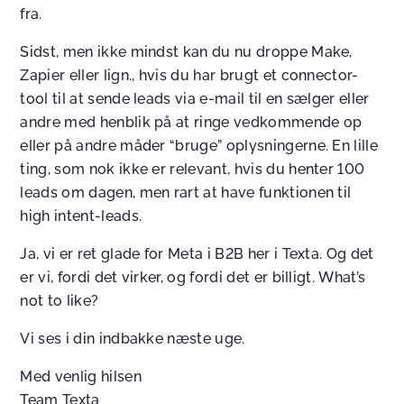
fra.
Sidst, men ikke mindst kan du nu droppe Make,
Zapier eller lign., hvis du har brugt et connector-
tool til at sende leads via e-mail til en sælger eller
andre med henblik på at ringe vedkommende op
eller på andre måder “bruge” oplysningerne. En lille
ting, som nok ikke er relevant, hvis du henter 100
leads om dagen, men rart at have funktionen til
high intent-leads.
Ja, vi er ret glade for Meta i B2B her i Texta. Og det
er vi, fordi det virker, og fordi det er billigt. What’s
not to like?
Vi ses i din indbakke næste uge.
Med venlig hilsen
Team Texta