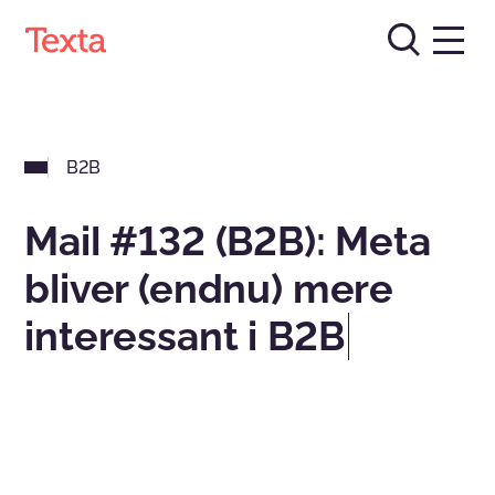
B2B
Mail #132 (B2B): Meta
bliver (endnu) mere
interessant i B2B