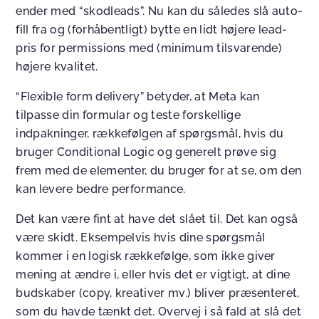
ender med “skodleads”. Nu kan du således slå auto-
fill fra og (forhåbentligt) bytte en lidt højere lead-
pris for permissions med (minimum tilsvarende)
højere kvalitet.
“Flexible form delivery” betyder, at Meta kan
tilpasse din formular og teste forskellige
indpakninger, rækkefølgen af spørgsmål, hvis du
bruger Conditional Logic og generelt prøve sig
frem med de elementer, du bruger for at se, om den
kan levere bedre performance.
Det kan være fint at have det slået til. Det kan også
være skidt. Eksempelvis hvis dine spørgsmål
kommer i en logisk rækkefølge, som ikke giver
mening at ændre i, eller hvis det er vigtigt, at dine
budskaber (copy, kreativer mv.) bliver præsenteret,
som du havde tænkt det. Overvej i så fald at slå det