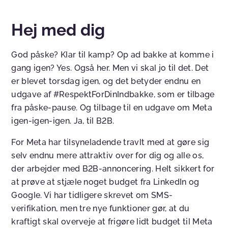
Hej med dig
God påske? Klar til kamp? Op ad bakke at komme i
gang igen? Yes. Også her. Men vi skal jo til det. Det
er blevet torsdag igen, og det betyder endnu en
udgave af #RespektForDinIndbakke, som er tilbage
fra påske-pause. Og tilbage til en udgave om Meta
igen-igen-igen. Ja, til B2B.
For Meta har tilsyneladende travlt med at gøre sig
selv endnu mere attraktiv over for dig og alle os,
der arbejder med B2B-annoncering. Helt sikkert for
at prøve at stjæle noget budget fra LinkedIn og
Google. Vi har tidligere skrevet om SMS-
verifikation, men tre nye funktioner gør, at du
kraftigt skal overveje at frigøre lidt budget til Meta