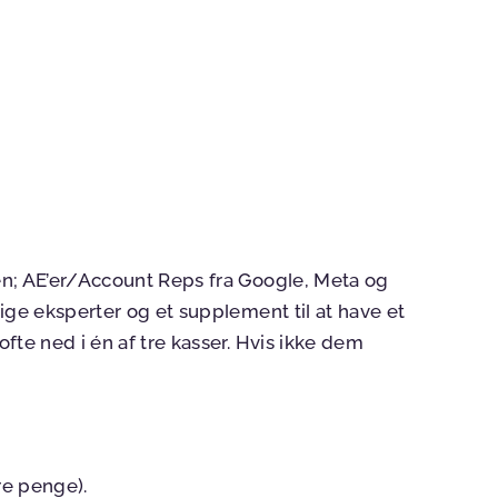
en; AE’er/Account Reps fra Google, Meta og
ige eksperter og et supplement til at have et
fte ned i én af tre kasser. Hvis ikke dem
re penge).