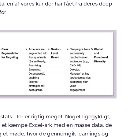
a, en af vores kunder har fået fra deres deep-
or:
 stats. Der er rigtig meget. Noget ligegyldigt,
lde et kæmpe Excel-ark med en masse data, de
og et møde, hvor de gennemgik learnings og