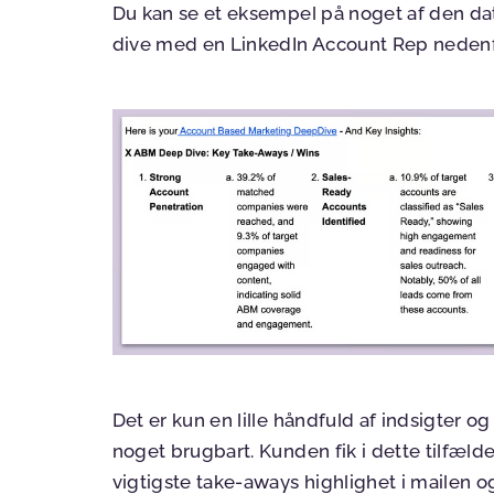
Du kan se et eksempel på noget af den dat
dive med en LinkedIn Account Rep nedenf
Det er kun en lille håndfuld af indsigter og
noget brugbart. Kunden fik i dette tilfæ
vigtigste take-aways highlighet i mailen 