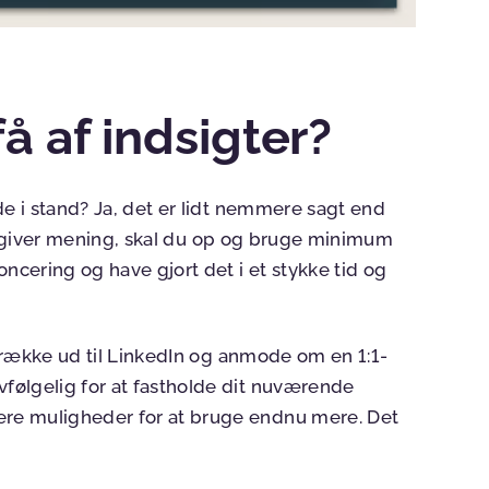
å af indsigter?
de i stand? Ja, det er lidt nemmere sagt end
lvor giver mening, skal du op og bruge minimum
cering og have gjort det i et stykke tid og
lv række ud til LinkedIn og anmode om en 1:1-
følgelig for at fastholde dit nuværende
re muligheder for at bruge endnu mere. Det