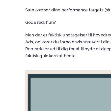
Sænk/ændr dine performance targets (så 
Gode råd, huh?
Men der er faktisk undtagelser til hovedr
Ads, og kører du forholdsvis snævert i din
Rep rækker ud til dig for at tilbyde et de
faktisk guldkorn at hente: