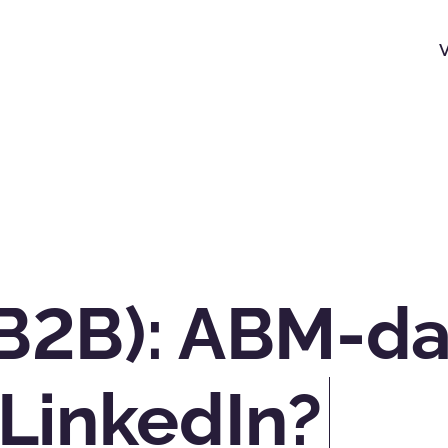
(B2B): ABM-da
 LinkedIn?