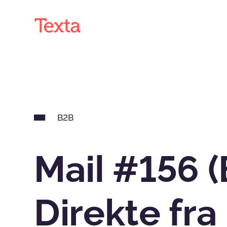
B2B
Mail #156 
Direkte fra