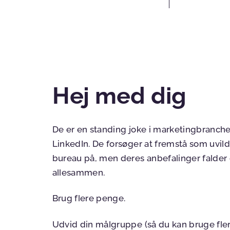
Hej med dig
De er en standing joke i marketingbranch
LinkedIn. De forsøger at fremstå som uvild
bureau på, men deres anbefalinger falder o
allesammen.
Brug flere penge.
Udvid din målgruppe (så du kan bruge fle