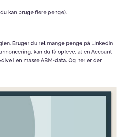
du kan bruge flere penge).
eglen. Bruger du ret mange penge på LinkedIn
 annoncering, kan du få opleve, at en Account
epdive i en masse ABM-data. Og her er der