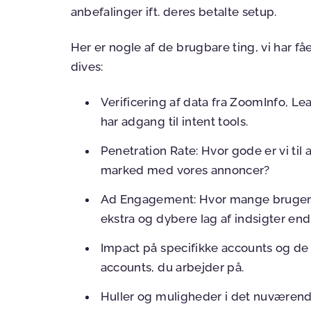
anbefalinger ift. deres betalte setup.
Her er nogle af de brugbare ting, vi har f
dives:
Verificering af data fra ZoomInfo, LeadI
har adgang til intent tools.
Penetration Rate: Hvor gode er vi t
marked med vores annoncer?
Ad Engagement: Hvor mange bruger t
ekstra og dybere lag af indsigter en
Impact på specifikke accounts og de 
accounts, du arbejder på.
Huller og muligheder i det nuværende 