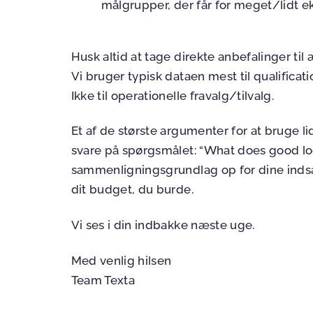
målgrupper, der får for meget/lidt e
Husk altid at tage direkte anbefalinger ti
Vi bruger typisk dataen mest til qualificati
Ikke til operationelle fravalg/tilvalg.
Et af de største argumenter for at bruge l
svare på spørgsmålet: “What does good loo
sammenligningsgrundlag op for dine indsat
dit budget, du burde.
Vi ses i din indbakke næste uge.
Med venlig hilsen
Team Texta