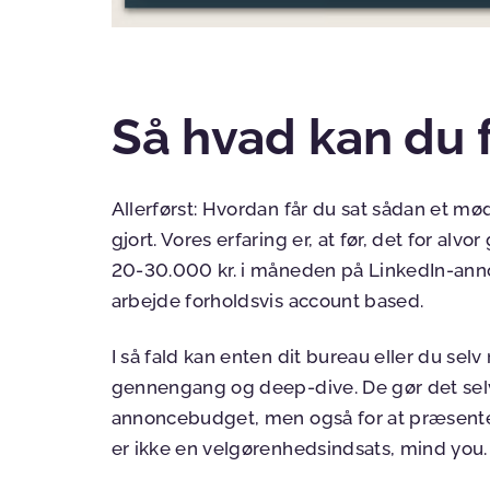
Så hvad kan du f
Allerførst: Hvordan får du sat sådan et mø
gjort. Vores erfaring er, at før, det for a
20-30.000 kr. i måneden på LinkedIn-annon
arbejde forholdsvis account based.
I så fald kan enten dit bureau eller du se
gennengang og deep-dive. De gør det selv
annoncebudget, men også for at præsente
er ikke en velgørenhedsindsats, mind you.