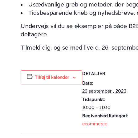
Usædvanlige greb og metoder, der begej
Tidsbesparende kneb og nyhedsbreve, de
Undervejs vil du se eksempler på både B2
deltagere.
Tilmeld dig, og se med live d. 26. september
DETALJER
Tilføj til kalender
Dato:
26 september , 2023
Tidspunkt:
10:00 - 11:00
Begivenhed Kategori:
ecommerce