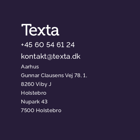
+45 60 54 61 24
kontakt@texta.dk
Aarhus
Gunnar Clausens Vej 78, 1,
8260 Viby J
Holstebro
Nupark 43
7500 Holstebro