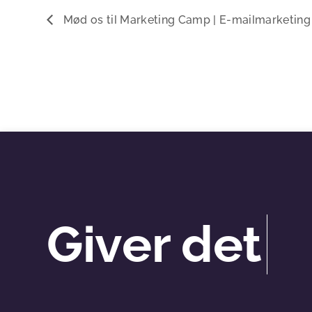
Mød os til Marketing Camp | E-mailmarketing f
Giver det