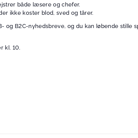
strer både læsere og chefer.
r ikke koster blod, sved og tårer.
B- og B2C-nyhedsbreve, og du kan løbende stille 
 kl. 10.