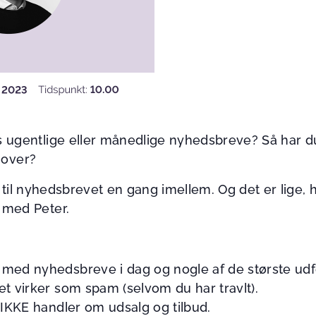
ugentlige eller månedlige nyhedsbreve? Så har du 
 over?
r til nyhedsbrevet en gang imellem. Og det er lige, 
 med Peter.
med nyhedsbreve i dag og nogle af de største udf
t virker som spam (selvom du har travlt).
IKKE handler om udsalg og tilbud.