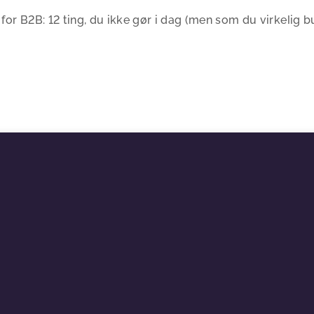
or B2B: 12 ting, du ikke gør i dag (men som du virkelig b