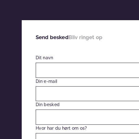
Send besked
Bliv ringet op
Dit navn
Din e-mail
Din besked
Hvor har du hørt om os?