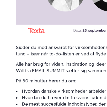
Sidder du med ansvaret for virksomhedens 
tung – især når to-do-listen er ved at flyde
Alle har brug for viden, inspiration og idee
Will fra EMAIL SUMMIT sætter sig sammen
På 60 minutter hører du om:
Hvordan danske virksomheder arbejder 
Hvordan du hæver din frekvens, uden de
De mest succesfulde indholdstyper, der 