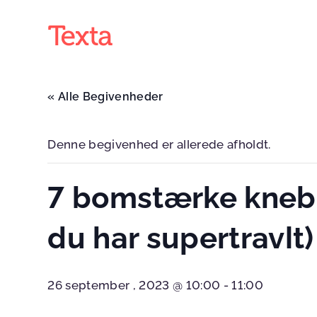
« Alle Begivenheder
Denne begivenhed er allerede afholdt.
7 bomstærke kneb t
du har supertravlt)
26 september , 2023 @ 10:00
-
11:00