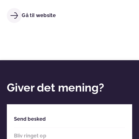
Gå til website
Giver det mening?
Send besked
Bliv ringet op