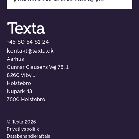
tomt
+45 60 54 61 24
kontakt@texta.dk
Aarhus
Gunnar Clausens Vej 78, 1,
8260 Viby J
Holstebro
Nupark 43
7500 Holstebro
© Texta 2026
Privatlivspolitik
Databehandleraftale