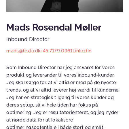
Mads Rosendal Møller
Inbound Director
mads@texta.dk
+45 7179 0961
LinkedIn
Som Inbound Director har jeg ansvaret for vores
produkt og leverander til vores inbound-kunder.
Jeg skal sørge for, at vi altid er med på de nyeste
trends, og at vi altid leverer høj værdi til kunderne.
Jeg har en strategisk tilgang til vores kunder og
deres setup, så vi hele tiden har fokus på
optimering. Jeg er resultatorienteret, og jeg nyder
at nørde data for at lokalisere
optimeringspotentiale i både stort og småt.