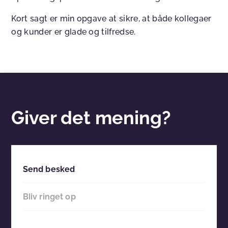
Kort sagt er min opgave at sikre, at både kollegaer
og kunder er glade og tilfredse.
Giver det mening?
Send besked
Bliv ringet op