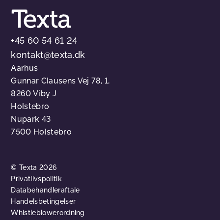
+45 60 54 61 24
kontakt@texta.dk
Aarhus
Gunnar Clausens Vej 78, 1,
8260 Viby J
Holstebro
Nupark 43
7500 Holstebro
© Texta 2026
Privatlivspolitik
Databehandleraftale
Handelsbetingelser
Whistleblowerordning