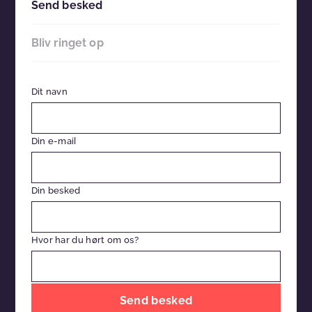
Send besked
Bliv ringet op
Dit navn
Din e-mail
Din besked
Hvor har du hørt om os?
Efterlad
venligst