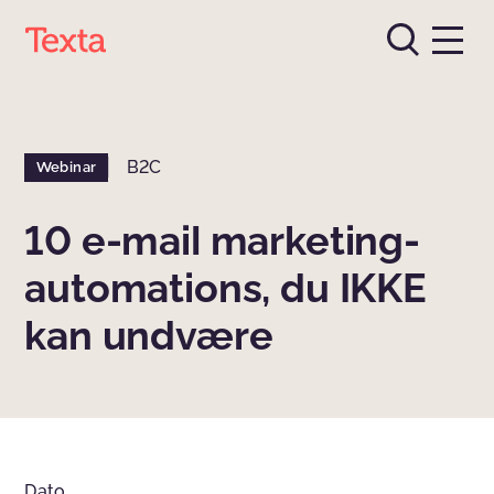
B2C
Webinar
10 e-mail marketing-
automations, du IKKE
kan undvære
Dato