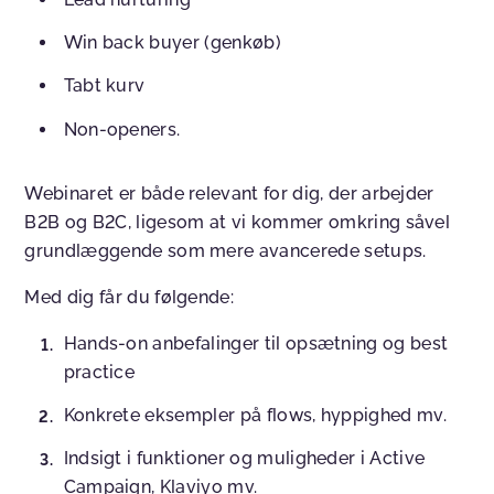
Win back buyer (genkøb)
Tabt kurv
Non-openers.
Webinaret er både relevant for dig, der arbejder
B2B og B2C, ligesom at vi kommer omkring såvel
grundlæggende som mere avancerede setups.
Med dig får du følgende:
Hands-on anbefalinger til opsætning og best
practice
Konkrete eksempler på flows, hyppighed mv.
Indsigt i funktioner og muligheder i Active
Campaign, Klaviyo mv.