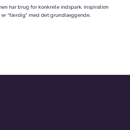
 men har brug for konkrete indspark, inspiration
du er “færdig” med det grundlæggende.