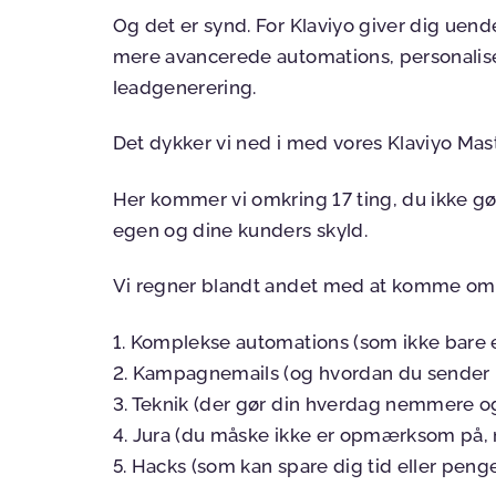
Og det er synd. For Klaviyo giver dig uen
mere avancerede automations, personali
leadgenerering.
Det dykker vi ned i med vores Klaviyo Mast
Her kommer vi omkring 17 ting, du ikke gør
egen og dine kunders skyld.
Vi regner blandt andet med at komme om
1. Komplekse automations (som ikke bare er
2. Kampagnemails (og hvordan du sender 
3. Teknik (der gør din hverdag nemmere 
4. Jura (du måske ikke er opmærksom på, 
5. Hacks (som kan spare dig tid eller peng