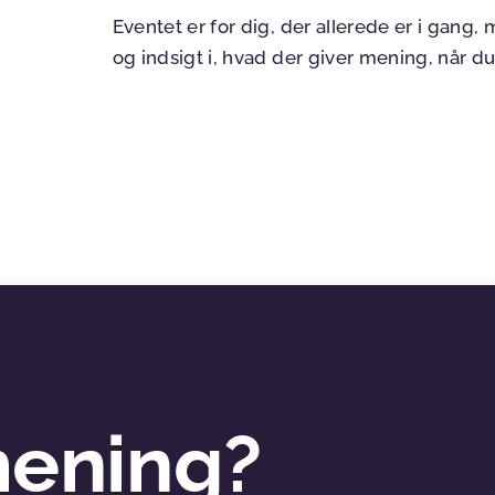
Eventet er for dig, der allerede er i gang,
og indsigt i, hvad der giver mening, når 
mening?