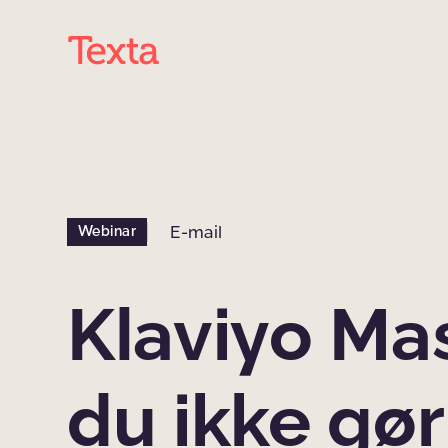
E-mail
Webinar
Klaviyo Mas
du ikke gør