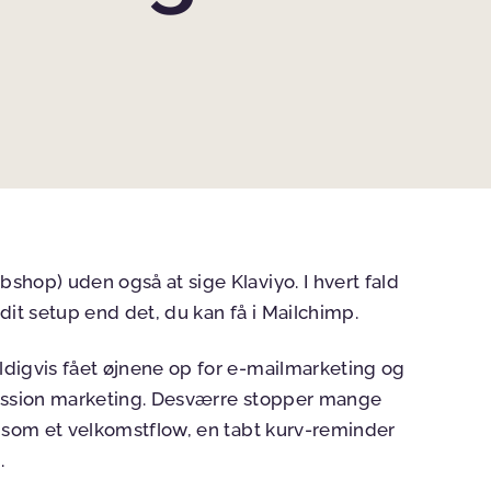
shop) uden også at sige Klaviyo. I hvert fald
 dit setup end det, du kan få i Mailchimp.
digvis fået øjnene op for e-mailmarketing og
mission marketing. Desværre stopper mange
e som et velkomstflow, en tabt kurv-reminder
.