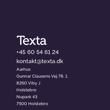
+45 60 54 61 24
kontakt@texta.dk
Aarhus
Gunnar Clausens Vej 78, 1,
8260 Viby J
Holstebro
Nupark 43
7500 Holstebro