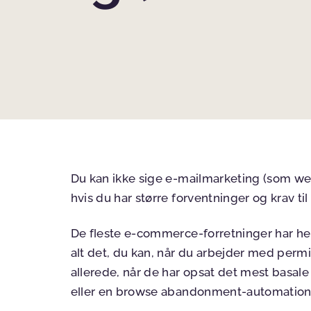
Du kan ikke sige e-mailmarketing (som web
hvis du har større forventninger og krav til
De fleste e-commerce-forretninger har hel
alt det, du kan, når du arbejder med per
allerede, når de har opsat det mest basal
eller en browse abandonment-automation