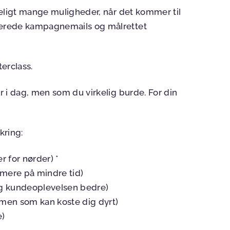
deligt mange muligheder, når det kommer til
serede kampagnemails og målrettet
erclass.
 i dag, men som du virkelig burde. For din
kring:
 for nørder) *
mere på mindre tid)
og kundeoplevelsen bedre)
men som kan koste dig dyrt)
e)