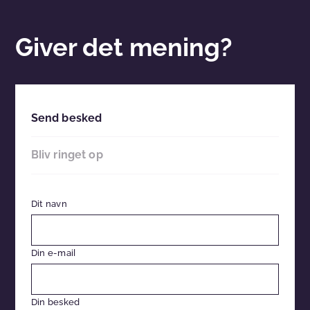
Giver det mening?
Send besked
Bliv ringet op
Dit navn
Din e-mail
Din besked