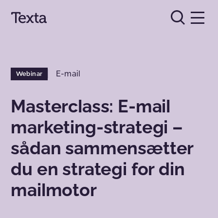
E-mail
Webinar
Masterclass: E-mail
marketing-strategi –
sådan sammensætter
du en strategi for din
mailmotor