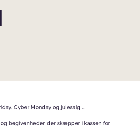
l
iday, Cyber Monday og julesalg …
r og begivenheder, der skæpper i kassen for