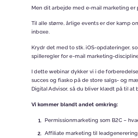
Men dit arbejde med e-mail marketing er p
Til alle større, årlige events er der ka
inboxe.
Krydr det med to stk. iOS-opdateringer,
spilleregler for e-mail marketing-disciplin
I dette webinar dykker vi i de forberedels
succes og fiasko på de store salgs- og
Digital Advisor, så du bliver klædt på til 
Vi kommer blandt andet omkring:
Permissionmarketing som B2C – hvad
Affiliate marketing til leadgenerering