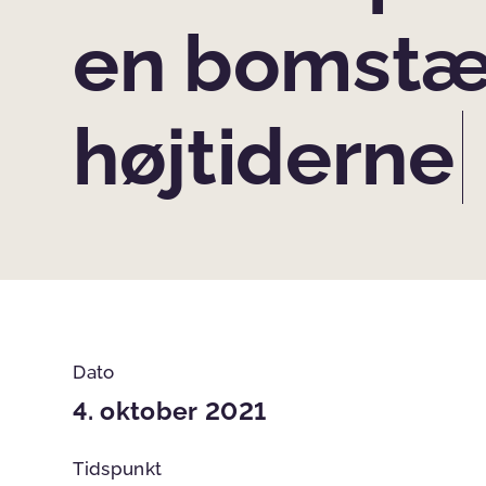
en bomstærk
højtiderne
Dato
4. oktober 2021
Tidspunkt