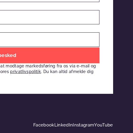
 at modtage markedsføring fra os via e-mail og
vores
privatlivspolitik
. Du kan altid afmelde dig
Facebook
LinkedIn
Instagram
YouTube