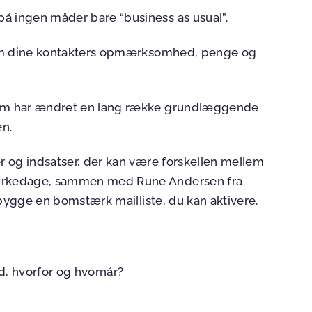
å ingen måder bare “business as usual”.
mp om dine kontakters opmærksomhed, penge og
 som har ændret en lang række grundlæggende
en.
er og indsatser, der kan være forskellen mellem
 mærkedage, sammen med Rune Andersen fra
at bygge en bomstærk mailliste, du kan aktivere.
, hvorfor og hvornår?