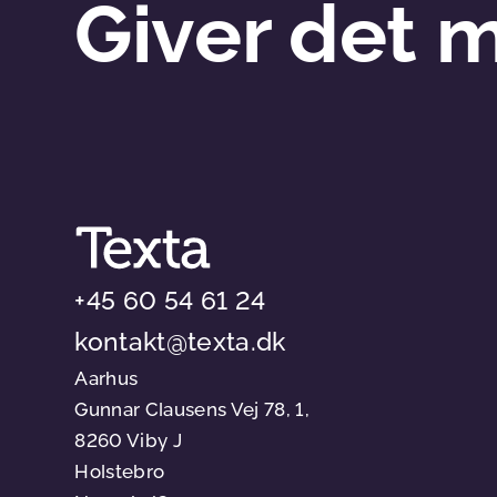
Giver det 
+45 60 54 61 24
kontakt@texta.dk
Aarhus
Gunnar Clausens Vej 78, 1,
8260 Viby J
Holstebro