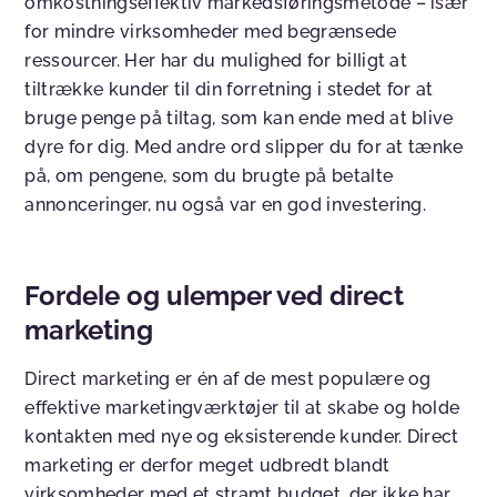
omkostningseffektiv markedsføringsmetode – især
for mindre virksomheder med begrænsede
ressourcer. Her har du mulighed for billigt at
tiltrække kunder til din forretning i stedet for at
bruge penge på tiltag, som kan ende med at blive
dyre for dig. Med andre ord slipper du for at tænke
på, om pengene, som du brugte på betalte
annonceringer, nu også var en god investering.
Fordele og ulemper ved direct
marketing
Direct marketing er én af de mest populære og
effektive marketingværktøjer til at skabe og holde
kontakten med nye og eksisterende kunder. Direct
marketing er derfor meget udbredt blandt
virksomheder med et stramt budget, der ikke har