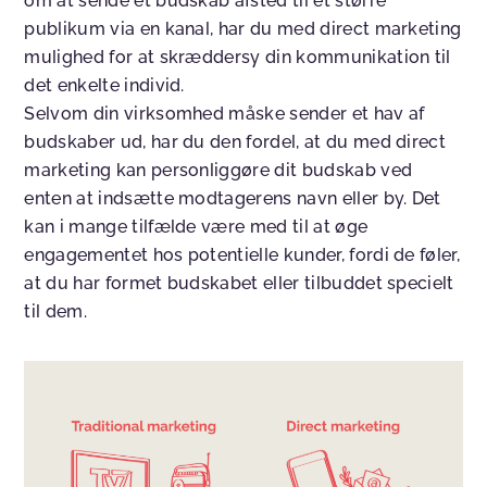
om at sende et budskab afsted til et større
publikum via en kanal, har du med direct marketing
mulighed for at skræddersy din kommunikation til
det enkelte individ.
Selvom din virksomhed måske sender et hav af
budskaber ud, har du den fordel, at du med direct
marketing kan personliggøre dit budskab ved
enten at indsætte modtagerens navn eller by. Det
kan i mange tilfælde være med til at øge
engagementet hos potentielle kunder, fordi de føler,
at du har formet budskabet eller tilbuddet specielt
til dem.