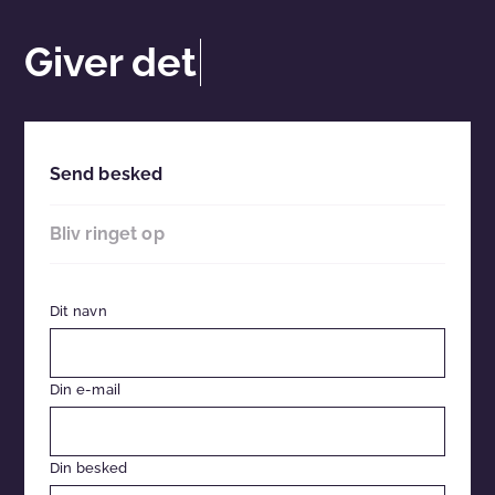
Giver det
Send besked
Bliv ringet op
Dit navn
Din e-mail
Din besked