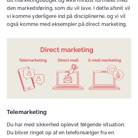
dit marketingbudget og ikke mindst formålet med
den markedsføring, som du vil lave. I dette afsnit vil
vi komme yderligere ind på disciplinerne, og vi vil
også komme med eksempler på direct marketing.
Telemarketing
Du har med sikkerhed oplevet følgende situation:
Du bliver ringet op af en telefonsælger fra en