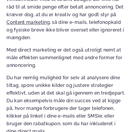
råd til at smide penge efter betalt annoncering. Det
kræver dog, at du er kreativ og har godt styr på
Content marketing
, så dine e-mails, telefonopkald
og fysiske breve ikke bliver overset eller ignoreret i
mængden.
Med direct marketing er det også utroligt nemt at
måle effekten sammenlignet med andre former for
annoncering.
Du har nemlig mulighed for selv at analysere dine
tiltag, spore unikke kilder og justere strategier
effektivt, uden at det skal gå igennem en tredjepart.
Du kan eksempelvis måle din succes ved at kigge
på, hvor mange forbrugere der tager telefonen,
klikker på linket i dine e-mails eller SMS’er, eller
bruger den rabatkupon, som du har inkluderet i
dine direct mails.