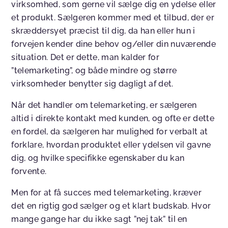
virksomhed, som gerne vil sælge dig en ydelse eller
et produkt. Sælgeren kommer med et tilbud, der er
skræddersyet præcist til dig, da han eller hun i
forvejen kender dine behov og/eller din nuværende
situation. Det er dette, man kalder for
”telemarketing”, og både mindre og større
virksomheder benytter sig dagligt af det.
Når det handler om telemarketing, er sælgeren
altid i direkte kontakt med kunden, og ofte er dette
en fordel, da sælgeren har mulighed for verbalt at
forklare, hvordan produktet eller ydelsen vil gavne
dig, og hvilke specifikke egenskaber du kan
forvente.
Men for at få succes med telemarketing, kræver
det en rigtig god sælger og et klart budskab. Hvor
mange gange har du ikke sagt ”nej tak” til en