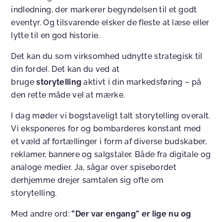
indledning, der markerer begyndelsen til et godt
eventyr. Og tilsvarende elsker de fleste at læse eller
lytte til en god historie.
Det kan du som virksomhed udnytte strategisk til
din fordel. Det kan du ved at
bruge
storytelling
aktivt i din markedsføring – på
den rette måde vel at mærke.
I dag møder vi bogstaveligt talt storytelling overalt.
Vi eksponeres for og bombarderes konstant med
et væld af fortællinger i form af diverse budskaber,
reklamer, bannere og salgstaler. Både fra digitale og
analoge medier. Ja, sågar over spisebordet
derhjemme drejer samtalen sig ofte om
storytelling.
Med andre ord:
”Der var engang” er lige nu og