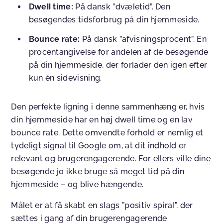
Dwell time:
På dansk ”dvæletid”. Den
besøgendes tidsforbrug på din hjemmeside.
Bounce rate:
På dansk ”afvisningsprocent”. En
procentangivelse for andelen af de besøgende
på din hjemmeside, der forlader den igen efter
kun én sidevisning.
Den perfekte ligning i denne sammenhæng er, hvis
din hjemmeside har en høj dwell time og en lav
bounce rate. Dette omvendte forhold er nemlig et
tydeligt signal til Google om, at dit indhold er
relevant og brugerengagerende. For ellers ville dine
besøgende jo ikke bruge så meget tid på din
hjemmeside – og blive hængende.
Målet er at få skabt en slags ”positiv spiral”, der
sættes i gang af din brugerengagerende