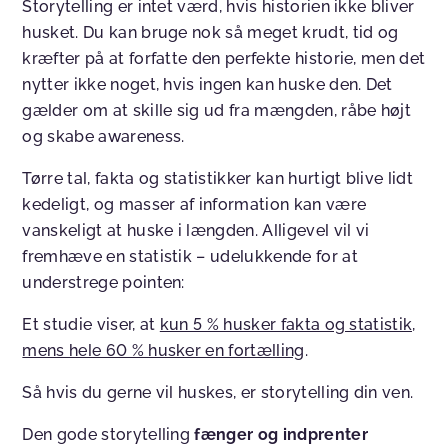
Storytelling er intet værd, hvis historien ikke bliver
husket. Du kan bruge nok så meget krudt, tid og
kræfter på at forfatte den perfekte historie, men det
nytter ikke noget, hvis ingen kan huske den. Det
gælder om at skille sig ud fra mængden, råbe højt
og skabe awareness.
Tørre tal, fakta og statistikker kan hurtigt blive lidt
kedeligt, og masser af information kan være
vanskeligt at huske i længden. Alligevel vil vi
fremhæve en statistik – udelukkende for at
understrege pointen:
Et studie viser, at
kun 5 % husker fakta og statistik,
mens hele 60 % husker en fortælling
.
Så hvis du gerne vil huskes, er storytelling din ven.
Den gode storytelling
fænger og indprenter