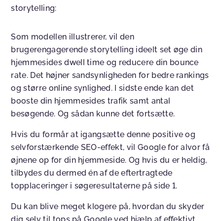
storytelling:
Som modellen illustrerer, vil den
brugerengagerende storytelling ideelt set øge din
hjemmesides dwell time og reducere din bounce
rate. Det højner sandsynligheden for bedre rankings
og større online synlighed. I sidste ende kan det
booste din hjemmesides trafik samt antal
besøgende. Og sådan kunne det fortsætte.
Hvis du formår at igangsætte denne positive og
selvforstærkende SEO-effekt, vil Google for alvor få
øjnene op for din hjemmeside. Og hvis du er heldig,
tilbydes du dermed én af de eftertragtede
topplaceringer i søgeresultaterne på side 1.
Du kan blive meget klogere på, hvordan du skyder
dig selv til tops på Google ved hjælp af effektivt