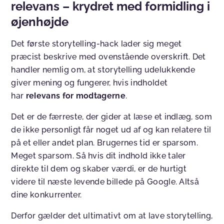
relevans – krydret med formidling i
øjenhøjde
Det første storytelling-hack lader sig meget
præcist beskrive med ovenstående overskrift. Det
handler nemlig om, at storytelling udelukkende
giver mening og fungerer, hvis indholdet
har
relevans for modtagerne
.
Det er de færreste, der gider at læse et indlæg, som
de ikke personligt får noget ud af og kan relatere til
på et eller andet plan. Brugernes tid er sparsom.
Meget sparsom. Så hvis dit indhold ikke taler
direkte til dem og skaber værdi, er de hurtigt
videre til næste levende billede på Google. Altså
dine konkurrenter.
Derfor gælder det ultimativt om at lave storytelling,