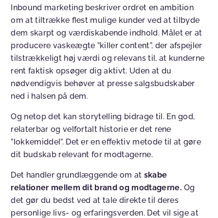
Inbound marketing beskriver ordret en ambition
om at tiltrække flest mulige kunder ved at tilbyde
dem skarpt og værdiskabende indhold. Målet er at
producere vaskeægte ”killer content”, der afspejler
tilstrækkeligt høj værdi og relevans til, at kunderne
rent faktisk opsøger dig aktivt. Uden at du
nødvendigvis behøver at presse salgsbudskaber
ned i halsen på dem.
Og netop det kan storytelling bidrage til. En god,
relaterbar og velfortalt historie er det rene
”lokkemiddel”. Det er en effektiv metode til at gøre
dit budskab relevant for modtagerne.
Det handler grundlæggende om at
skabe
relationer mellem dit brand og modtagerne.
Og
det gør du bedst ved at tale direkte til deres
personlige livs- og erfaringsverden. Det vil sige at