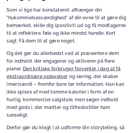
Som vi lige har konstateret, afhænger din
”hukommelsesværdighed” af din evne til at gøre dig
bemærket, skille dig (positivt) ud og få modtagerne
til at reflektere, føle og ikke mindst handle. Kort
sagt: Få dem til at gøre noget.
Og det gør du allerbedst ved at præsentere dem
for indhold, der engagerer og aktiverer på flere
planer.
Den kritiske forbruger forventer i dag at få
ekstraordinære oplevelser
og læring, der skaber
(mer)værdi – fremfor bare tør information. Han kan
ikke spises af med tomme kalorier i form af en
hurtig, kommerciel salgstale, men søger indhold
med gods i, der mætter og tilfredsstiller ham
sanseligt.
Derfor gør du klogt i at udforme din storytelling, så