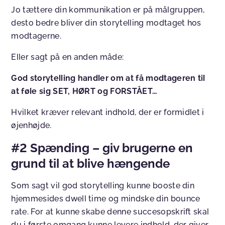
Jo tættere din kommunikation er på målgruppen,
desto bedre bliver din storytelling modtaget hos
modtagerne.
Eller sagt på en anden måde:
God storytelling handler om at få modtageren til
at føle sig SET, HØRT og FORSTÅET…
Hvilket kræver relevant indhold, der er formidlet i
øjenhøjde.
#2 Spænding – giv brugerne en
grund til at blive hængende
Som sagt vil god storytelling kunne booste din
hjemmesides dwell time og mindske din bounce
rate. For at kunne skabe denne succesopskrift skal
du i første omgang kunne levere indhold, der giver