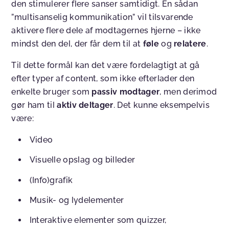
den stimulerer flere sanser samtidigt. En sådan
”multisanselig kommunikation” vil tilsvarende
aktivere flere dele af modtagernes hjerne – ikke
mindst den del, der får dem til at
føle
og
relatere
.
Til dette formål kan det være fordelagtigt at gå
efter typer af content, som ikke efterlader den
enkelte bruger som
passiv modtager
, men derimod
gør ham til
aktiv deltager
. Det kunne eksempelvis
være:
Video
Visuelle opslag og billeder
(Info)grafik
Musik- og lydelementer
Interaktive elementer som quizzer,