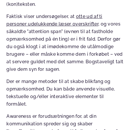
(kon)teksten.
Faktisk viser undersøgelser, at
otte ud af ti
personer udelukkende læser overskrifter
, og vores
såkaldte ”attention span” (evnen til at fastholde
opmærksomhed på én ting) er i frit fald. Derfor gør
du også klogt i at imødekomme de utålmodige
brugere – eller måske komme dem i forkøbet – ved
at servere guldet med det samme. Bogstaveligt talt
give dem syn for sagen.
Der er mange metoder til at skabe blikfang og
opmærksomhed. Du kan både anvende visuelle,
tekstuelle og/eller interaktive elementer til
formålet.
Awareness er forudsætningen for, at din
kommunikation spreder sig og skaber