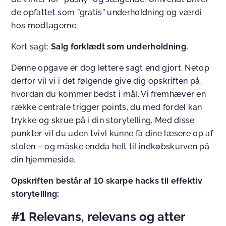
de opfattet som ”gratis” underholdning og værdi
hos modtagerne.
Kort sagt:
Salg forklædt som underholdning.
Denne opgave er dog lettere sagt end gjort. Netop
derfor vil vi i det følgende give dig opskriften på,
hvordan du kommer bedst i mål. Vi fremhæver en
række centrale trigger points, du med fordel kan
trykke og skrue på i din storytelling. Med disse
punkter vil du uden tvivl kunne få dine læsere op af
stolen – og måske endda helt til indkøbskurven på
din hjemmeside.
Opskriften består af 10 skarpe hacks til effektiv
storytelling:
#1 Relevans, relevans og atter