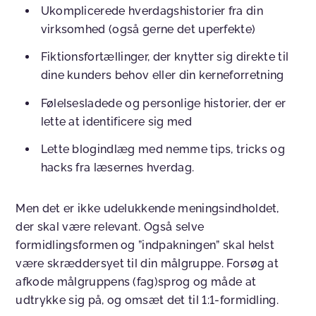
Ukomplicerede hverdagshistorier fra din
virksomhed (også gerne det uperfekte)
Fiktionsfortællinger, der knytter sig direkte til
dine kunders behov eller din kerneforretning
Følelsesladede og personlige historier, der er
lette at identificere sig med
Lette blogindlæg med nemme tips, tricks og
hacks fra læsernes hverdag.
Men det er ikke udelukkende meningsindholdet,
der skal være relevant. Også selve
formidlingsformen og ”indpakningen” skal helst
være skræddersyet til din målgruppe. Forsøg at
afkode målgruppens (fag)sprog og måde at
udtrykke sig på, og omsæt det til 1:1-formidling.