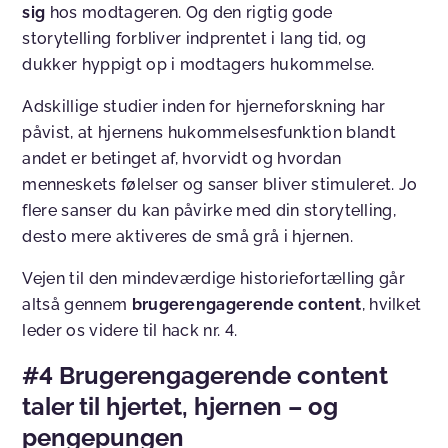
sig
hos modtageren. Og den rigtig gode
storytelling forbliver indprentet i lang tid, og
dukker hyppigt op i modtagers hukommelse.
Adskillige studier inden for hjerneforskning har
påvist, at hjernens hukommelsesfunktion blandt
andet er betinget af, hvorvidt og hvordan
menneskets følelser og sanser bliver stimuleret. Jo
flere sanser du kan påvirke med din storytelling,
desto mere aktiveres de små grå i hjernen.
Vejen til den mindeværdige historiefortælling går
altså gennem
brugerengagerende content
, hvilket
leder os videre til hack nr. 4.
#4 Brugerengagerende content
taler til hjertet, hjernen – og
pengepungen