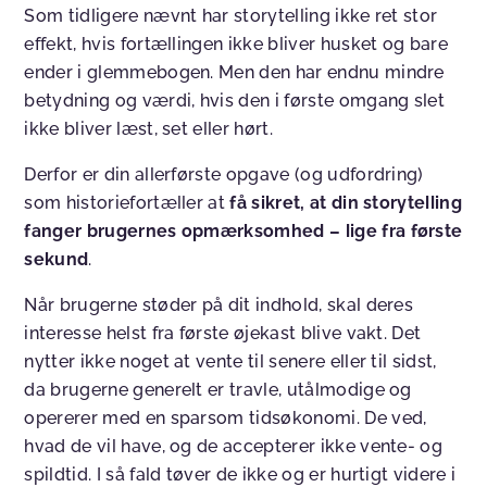
Som tidligere nævnt har storytelling ikke ret stor
effekt, hvis fortællingen ikke bliver husket og bare
ender i glemmebogen. Men den har endnu mindre
betydning og værdi, hvis den i første omgang slet
ikke bliver læst, set eller hørt.
Derfor er din allerførste opgave (og udfordring)
som historiefortæller at
få sikret, at din storytelling
fanger brugernes opmærksomhed – lige fra første
sekund
.
Når brugerne støder på dit indhold, skal deres
interesse helst fra første øjekast blive vakt. Det
nytter ikke noget at vente til senere eller til sidst,
da brugerne generelt er travle, utålmodige og
opererer med en sparsom tidsøkonomi. De ved,
hvad de vil have, og de accepterer ikke vente- og
spildtid. I så fald tøver de ikke og er hurtigt videre i