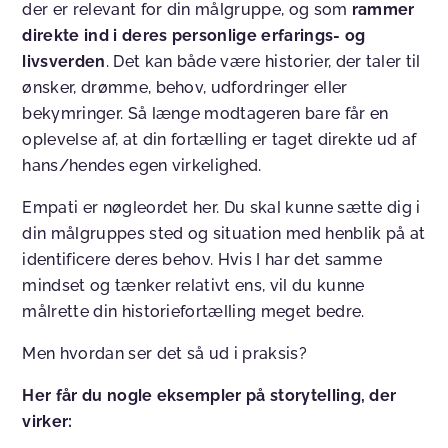
der er relevant for din målgruppe, og som
rammer
direkte ind i deres personlige erfarings- og
livsverden
. Det kan både være historier, der taler til
ønsker, drømme, behov, udfordringer eller
bekymringer. Så længe modtageren bare får en
oplevelse af, at din fortælling er taget direkte ud af
hans/hendes egen virkelighed.
Empati er nøgleordet her. Du skal kunne sætte dig i
din målgruppes sted og situation med henblik på at
identificere deres behov. Hvis I har det samme
mindset og tænker relativt ens, vil du kunne
målrette din historiefortælling meget bedre.
Men hvordan ser det så ud i praksis?
Her får du nogle eksempler på storytelling, der
virker: