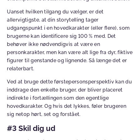
Uanset hvilken tilgang du vælger, er det
allervigtigste, at din storytelling tager
udgangspunkt i en hovedkarakter (eller flere), som
brugerne kan identificere sig 100 % med. Det
behøver ikke nødvendigvis at være en
personkarakter, men kan være alt lige fra dyr, fiktive
figurer til genstande og lignende. Så længe det er
relaterbart.
Ved at bruge dette førstepersonsperspektiv kan du
inddrage den enkelte bruger, der bliver placeret
indirekte i fortællingen som den egentlige
hovedkarakter. Og hvis det lykkes, føler brugeren
sig netop hørt, set og forstået.
#3 Skil dig ud