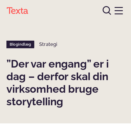
Strategi
Blogindlæg
”Der var engang” er i
dag – derfor skal din
virksomhed bruge
storytelling