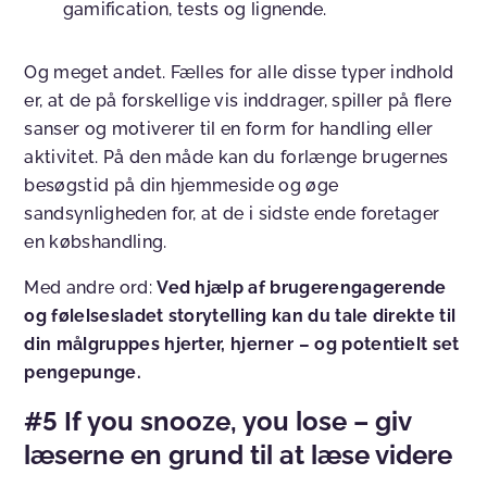
gamification, tests og lignende.
Og meget andet. Fælles for alle disse typer indhold
er, at de på forskellige vis inddrager, spiller på flere
sanser og motiverer til en form for handling eller
aktivitet. På den måde kan du forlænge brugernes
besøgstid på din hjemmeside og øge
sandsynligheden for, at de i sidste ende foretager
en købshandling.
Med andre ord:
Ved hjælp af brugerengagerende
og følelsesladet storytelling kan du tale direkte til
din målgruppes hjerter, hjerner – og potentielt set
pengepunge.
#5 If you snooze, you lose – giv
læserne en grund til at læse videre