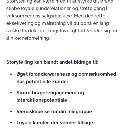
Storytelling kan være med til at styrke dit brand,
skabe loyale kunderelationer og sætte gang i
virksomhedens salgsmaskine. Med den rette
eksekvering og målretning vil du opnå en lang
række fordele, der bogstaveligt talt
betaler
sig for
din kerneforretning.
Storytelling kan blandt andet bidrage til:
Øget (brand)awareness og opmærksomhed
hos potentielle kunder
Større brugerengagement og
interaktionspotentiale
Værdiskabelse for din målgruppe
Loyale kunder, der vender tilbage