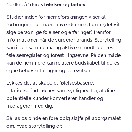
”spille på” deres
følelser
og
behov
.
Studier inden for hjerneforskningen
viser, at
forbrugerne primært anvender emotioner (det vil
sige personlige følelser og erfaringer) fremfor
informationer, når de vurderer brands. Storytelling
kan i den sammenhæng aktivere modtagernes
følelsesregister og forestillingsevne. På den måde
kan de nemmere kan relatere budskabet til deres
egne behov, erfaringer og oplevelser.
Lykkes det at skabe et følelsesbaseret
relationsbånd, højnes sandsynlighed for, at dine
potentielle kunder konverterer, handler og
interagerer med dig.
Så las os binde en foreløbig sløjfe på spørgsmålet
om, hvad storytelling er: