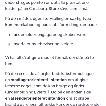
understreges pointen om, at alle præstationer
kalder på en Carlsberg. Store såvel som små.
På den måde udgør storytelling en særlig type
kommunikation og budskabsformidling, der både:
underholder, engagerer og skaber værdi.
overtaler, overbeviser og sælger.
Vi har altså at gøre med et formål, der står på to
ben.
På den ene side afspejler budskabsformidlingen
en
modtagerorienteret intention
om at give
læserne noget, som de kan bruge og finder
(underholdnings)værdi i. Og på den anden side
en
afsenderorienteret intention
om at skabe
brand awareness, tiltrække kunder og i sidste ende