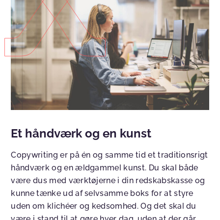
Et håndværk og en kunst
Copywriting er på én og samme tid et traditionsrigt
håndværk og en ældgammel kunst. Du skal både
være dus med værktøjerne i din redskabskasse og
kunne tænke ud af selvsamme boks for at styre
uden om klichéer og kedsomhed. Og det skal du
være i stand til at gøre hver dag, uden at der går