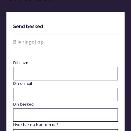
Send besked
Bliv ringet op
Dit navn
Din e-mail
Din besked
Hvor har du hørt om os?