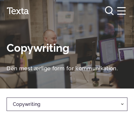
Copywriting
Den mest ærlige form for kommunikation.