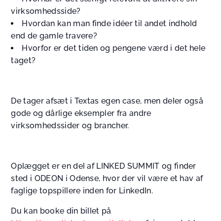
virksomhedsside?
Hvordan kan man finde idéer til andet indhold
end de gamle travere?
Hvorfor er det tiden og pengene værd i det hele
taget?
De tager afsæt i Textas egen case, men deler også
gode og dårlige eksempler fra andre
virksomhedssider og brancher.
Oplægget er en del af LINKED SUMMIT og finder
sted i ODEON i Odense, hvor der vil være et hav af
faglige topspillere inden for LinkedIn.
Du kan booke din billet på