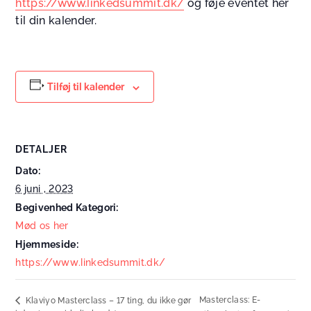
https://www.linkedsummit.dk/
og føje eventet her
til din kalender.
Tilføj til kalender
DETALJER
Dato:
6 juni , 2023
Begivenhed Kategori:
Mød os her
Hjemmeside:
https://www.linkedsummit.dk/
Masterclass: E-
Klaviyo Masterclass – 17 ting, du ikke gør