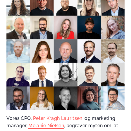
Vores CPO,
Peter Kragh Lauritsen
, og marketing
manager,
Melanie Nielsen
, begraver myten om, at