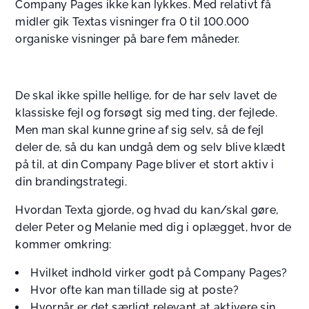
Company Pages ikke kan lykkes. Med relativt få
midler gik Textas visninger fra 0 til 100.000
organiske visninger på bare fem måneder.
De skal ikke spille hellige, for de har selv lavet de
klassiske fejl og forsøgt sig med ting, der fejlede.
Men man skal kunne grine af sig selv, så de fejl
deler de, så du kan undgå dem og selv blive klædt
på til, at din Company Page bliver et stort aktiv i
din brandingstrategi.
Hvordan Texta gjorde, og hvad du kan/skal gøre,
deler Peter og Melanie med dig i oplægget, hvor de
kommer omkring:
Hvilket indhold virker godt på Company Pages?
Hvor ofte kan man tillade sig at poste?
Hvornår er det særligt relevant at aktivere sin