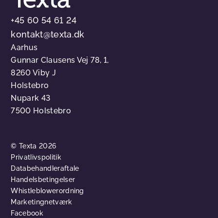
+45 60 54 61 24
kontakt@texta.dk
Aarhus
Gunnar Clausens Vej 78, 1,
8260 Viby J
Holstebro
Nupark 43
7500 Holstebro
© Texta 2026
Privatlivspolitik
Databehandleraftale
Handelsbetingelser
Whistleblowerordning
Marketingnetværk
Facebook