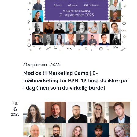
21 september , 2023
Mød os til Marketing Camp | E-
mailmarketing for B2B: 12 ting, du ikke gør
i dag (men som du virkelig burde)
JUN
6
2023