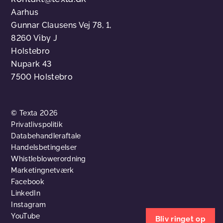
Aarhus
Gunnar Clausens Vej 78, 1,
8260 Viby J
Holstebro
Nupark 43
7500 Holstebro
© Texta 2026
Privatlivspolitik
Databehandleraftale
Handelsbetingelser
Whistleblowerordning
Marketingnetværk
Facebook
LinkedIn
Instagram
YouTube
Bliv ringet op