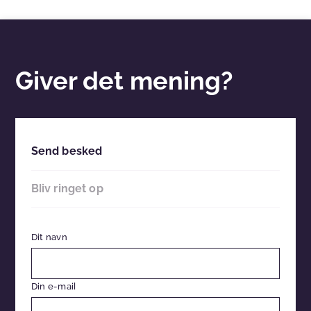
Giver det mening?
Send besked
Bliv ringet op
Dit navn
Din e-mail