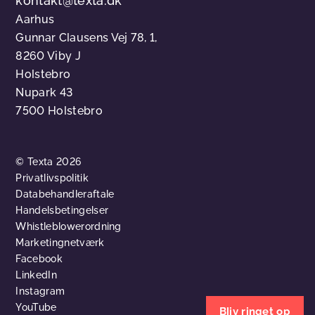
kontakt@texta.dk
Aarhus
Gunnar Clausens Vej 78, 1,
8260 Viby J
Holstebro
Nupark 43
7500 Holstebro
© Texta 2026
Privatlivspolitik
Databehandleraftale
Handelsbetingelser
Whistleblowerordning
Marketingnetværk
Facebook
LinkedIn
Instagram
YouTube
Bliv ringet op