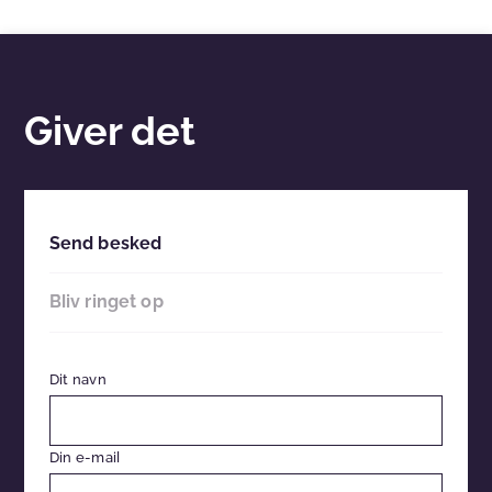
Giver det
Send besked
Bliv ringet op
Dit navn
Din e-mail