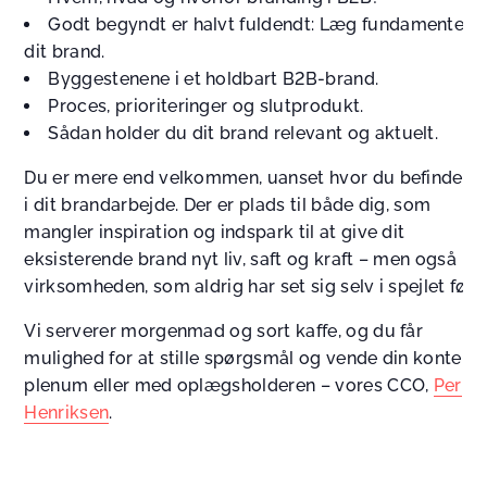
Godt begyndt er halvt fuldendt: Læg fundamentet ti
dit brand.
Byggestenene i et holdbart B2B-brand.
Proces, prioriteringer og slutprodukt.
Sådan holder du dit brand relevant og aktuelt.
Du er mere end velkommen, uanset hvor du befinder d
i dit brandarbejde. Der er plads til både dig, som
mangler inspiration og indspark til at give dit
eksisterende brand nyt liv, saft og kraft – men også
virksomheden, som aldrig har set sig selv i spejlet før.
Vi serverer morgenmad og sort kaffe, og du får
mulighed for at stille spørgsmål og vende din kontekst
plenum eller med oplægsholderen – vores CCO,
Per
Henriksen
.