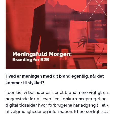
Hvad er meningen med dit brand egentlig, når det
kommer til stykket?
I den tid, vi befinder os i, er et brand mere vigtigt end
nogensinde før. Vi lever i en konkurrencepræget og
digital tidsalder, hvor forbrugerne har adgang til et væ
af valgmuligheder og information. Et personligt, stærk