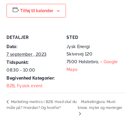
Tilføj til kalender
DETALJER
STED
Dato:
Jysk Energi
Skivevej 120
7 september , 2023
7500 Holstebro
,
+ Google
Tidspunkt:
Maps
08:30 - 10:00
Begivenhed Kategorier:
B2B
,
Fysisk event
Marketingjura: Must-
Marketing-metrics i B2B: Hvad skal du
måle på? Hvordan? Og hvorfor?
know, myter og meninger.