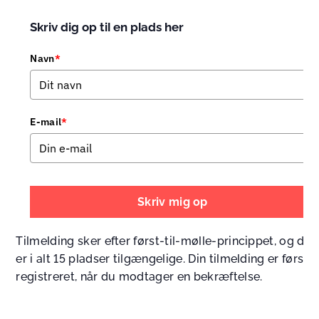
Skriv dig op til en plads her
Navn
*
E-mail
*
Skriv mig op
Tilmelding sker efter først-til-mølle-princippet, og der
er i alt 15 pladser tilgængelige. Din tilmelding er først
registreret, når du modtager en bekræftelse.