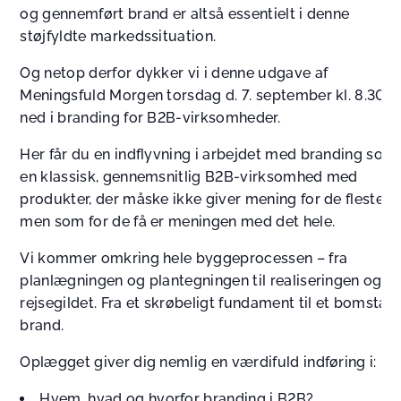
og gennemført brand er altså essentielt i denne
støjfyldte markedssituation.
Og netop derfor dykker vi i denne udgave af
Meningsfuld Morgen torsdag d. 7. september kl. 8.30
ned i branding for B2B-virksomheder.
Her får du en indflyvning i arbejdet med branding som
en klassisk, gennemsnitlig B2B-virksomhed med
produkter, der måske ikke giver mening for de fleste,
men som for de få er meningen med det hele.
Vi kommer omkring hele byggeprocessen – fra
planlægningen og plantegningen til realiseringen og
rejsegildet. Fra et skrøbeligt fundament til et bomstær
brand.
Oplægget giver dig nemlig en værdifuld indføring i:
Hvem, hvad og hvorfor branding i B2B?