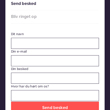
Send besked
Bliv ringet op
Dit navn
Din e-mail
Din besked
Hvor har du hørt om os?
Efterlad