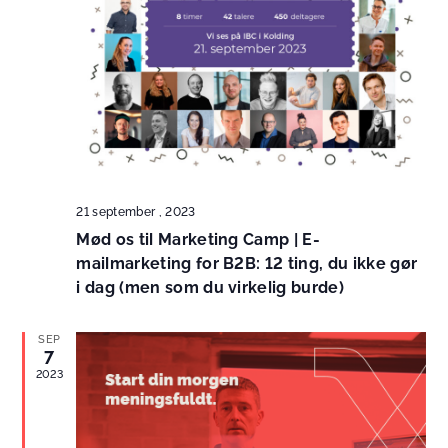
21 september , 2023
Mød os til Marketing Camp | E-
mailmarketing for B2B: 12 ting, du ikke gør
i dag (men som du virkelig burde)
SEP
7
2023