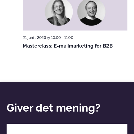
21 juni , 2023 @ 10:00
-
11:00
Masterclass: E-mailmarketing for B2B
Giver det mening?