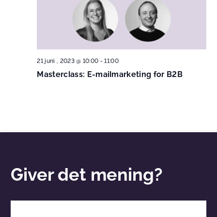
21 juni , 2023 @ 10:00
-
11:00
Masterclass: E-mailmarketing for B2B
Giver det mening?