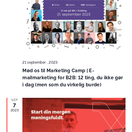
21 september , 2023
Mød os til Marketing Camp | E-
mailmarketing for B2B: 12 ting, du ikke gør
i dag (men som du virkelig burde)
SEP
7
2023