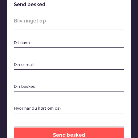
Send besked
Bliv ringet op
Dit navn
Din e-mail
Din besked
Hvor har du hørt om os?
Efterlad