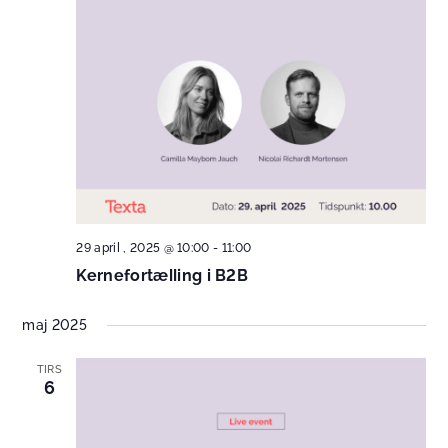
29 april , 2025 @ 10:00
-
11:00
Kernefortælling i B2B
maj 2025
TIRS
6