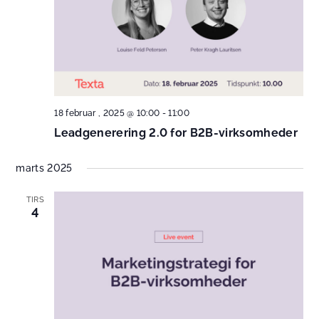
18 februar , 2025 @ 10:00
-
11:00
Leadgenerering 2.0 for B2B-virksomheder
marts 2025
TIRS
4