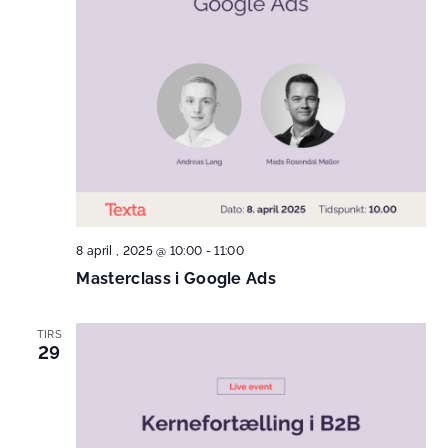
8 april , 2025 @ 10:00
-
11:00
Masterclass i Google Ads
TIRS
29