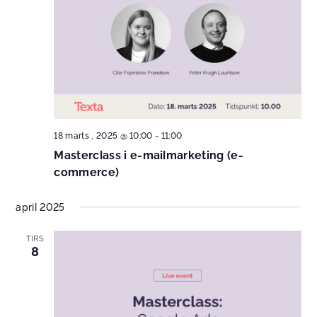
18 marts , 2025 @ 10:00
-
11:00
Masterclass i e-mailmarketing (e-
commerce)
april 2025
TIRS
8