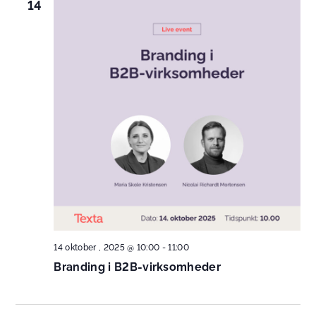
14
14 oktober , 2025 @ 10:00
-
11:00
Branding i B2B-virksomheder