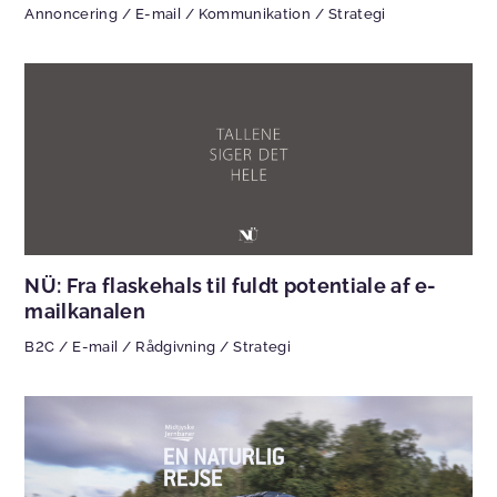
Annoncering
/
E-mail
/
Kommunikation
/
Strategi
NÜ: Fra flaskehals til fuldt potentiale af e-
mailkanalen
B2C
/
E-mail
/
Rådgivning
/
Strategi