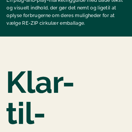
En plug-and-play-marketingguide med både tekst
og visuelt indhold, der gør det nemt og ligetil at
oplyse forbrugerne om deres muligheder for at
vælge RE-ZIP cirkulær emballage.