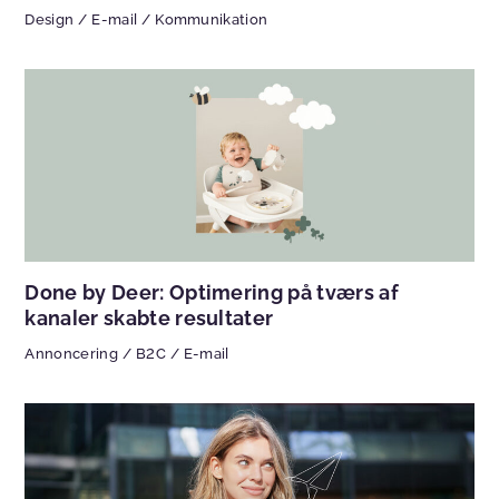
Design
/
E-mail
/
Kommunikation
Done by Deer: Optimering på tværs af
kanaler skabte resultater
Annoncering
/
B2C
/
E-mail