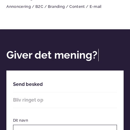
Annoncering
/
B2C
/
Branding
/
Content
/
E-mail
Giver det mening?
Send besked
Bliv ringet op
Dit navn