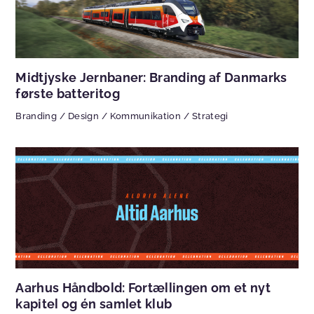
Midtjyske Jernbaner: Branding af Danmarks
første batteritog
Branding
/
Design
/
Kommunikation
/
Strategi
Aarhus Håndbold: Fortællingen om et nyt
kapitel og én samlet klub