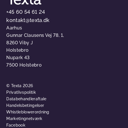
+45 60 54 61 24
kontakt@texta.dk
Aarhus
Gunnar Clausens Vej 78, 1,
8260 Viby J
Holstebro
Nupark 43
7500 Holstebro
© Texta 2026
Privatlivspolitik
Databehandleraftale
Handelsbetingelser
Whistleblowerordning
Marketingnetværk
Facebook