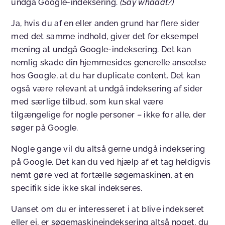
undgå Google-indeksering.
(Say whaaat?)
Ja, hvis du af en eller anden grund har flere sider
med det samme indhold, giver det for eksempel
mening at undgå Google-indeksering. Det kan
nemlig skade din hjemmesides generelle anseelse
hos Google, at du har duplicate content. Det kan
også være relevant at undgå indeksering af sider
med særlige tilbud, som kun skal være
tilgængelige for nogle personer – ikke for alle, der
søger på Google.
Nogle gange vil du altså gerne undgå indeksering
på Google. Det kan du ved hjælp af et tag heldigvis
nemt gøre ved at fortælle søgemaskinen, at en
specifik side ikke skal indekseres.
Uanset om du er interesseret i at blive indekseret
eller ej, er søgemaskineindeksering altså noget, du