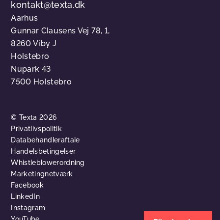
kontakt@texta.dk
Aarhus
Gunnar Clausens Vej 78, 1,
8260 Viby J
Holstebro
Nupark 43
7500 Holstebro
© Texta 2026
Privatlivspolitik
Databehandleraftale
Handelsbetingelser
Whistleblowerordning
Marketingnetværk
Facebook
LinkedIn
Instagram
YouTube