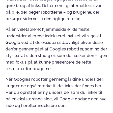
gøre brug af links. Det er nemlig internettets svar
på pile, der peger robotterne – og brugerne, der
besøger siderne – i den rigtige retning.
På en veletableret hjemmeside er de fleste
undersider allerede indekseret, hvilket vil sige, at
Google ved, at de eksisterer. Jævnligt bliver disse
derfor gennemgået af Googles robotter, som holder
styr på, at siden stadig er, som de husker den – igen
med fokus på at kunne præsentere de rette
resultater for brugerne.
Når Googles robotter gennemgår dine undersider,
lægger de også mærke til de links, der findes her.
Har du oprettet en ny underside, som du linker til
på en eksisterende side, vil Google opdage den nye
side og herefter indeksere den.