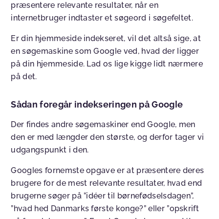
præsentere relevante resultater, når en
internetbruger indtaster et søgeord i søgefeltet.
Er din hjemmeside indekseret, vil det altså sige, at
en søgemaskine som Google ved, hvad der ligger
på din hjemmeside. Lad os lige kigge lidt nærmere
på det.
Sådan foregår indekseringen på Google
Der findes andre søgemaskiner end Google, men
den er med længder den største, og derfor tager vi
udgangspunkt i den.
Googles fornemste opgave er at præsentere deres
brugere for de mest relevante resultater, hvad end
brugerne søger på ”idéer til børnefødselsdagen”,
”hvad hed Danmarks første konge?” eller ”opskrift