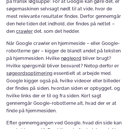
på fransk løgsuppe”. For at Google kan gøre dét, er
søgemaskinen selvsagt nødt til at vide, hvor de
mest relevante resultater findes. Derfor gennemgår
den hele tiden det indhold, der findes på nettet –
den
crawler
det, som det hedder.
Når Google crawler en hjemmeside – eller Google-
robotterne gør – kigger de blandt andet på teksten
på hjemmesiden. Hvilke
nøgleord
bliver brugt?
Hvilke spørgsmål bliver besvaret? Netop derfor er
søgeordsoptimering
essentielt at arbejde med.
Google kigger også på, hvilke videoer eller billeder
der findes på siden, hvordan siden er opbygget, og
hvilke links der er til og fra siden. Kort sagt
gennemgår Google-robotterne alt, hvad der er at
finde på hjemmesiden.
Efter gennemgangen ved Google, hvad din side kan