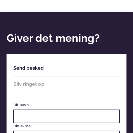
Giver det mening?
Send besked
Bliv ringet op
Dit navn
Din e-mail