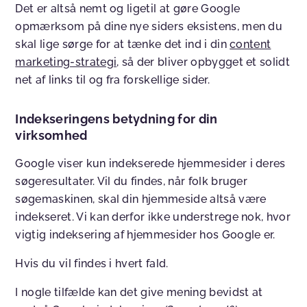
Det er altså nemt og ligetil at gøre Google
opmærksom på dine nye siders eksistens, men du
skal lige sørge for at tænke det ind i din
content
marketing-strategi
, så der bliver opbygget et solidt
net af links til og fra forskellige sider.
Indekseringens betydning for din
virksomhed
Google viser kun indekserede hjemmesider i deres
søgeresultater. Vil du findes, når folk bruger
søgemaskinen, skal din hjemmeside altså være
indekseret. Vi kan derfor ikke understrege nok, hvor
vigtig indeksering af hjemmesider hos Google er.
Hvis du vil findes i hvert fald.
I nogle tilfælde kan det give mening bevidst at