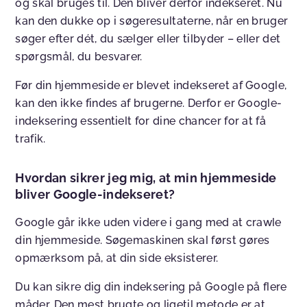
og skal bruges til. Den bliver derfor indekseret. Nu
kan den dukke op i søgeresultaterne, når en bruger
søger efter dét, du sælger eller tilbyder – eller det
spørgsmål, du besvarer.
Før din hjemmeside er blevet indekseret af Google,
kan den ikke findes af brugerne. Derfor er Google-
indeksering essentielt for dine chancer for at få
trafik.
Hvordan sikrer jeg mig, at min hjemmeside
bliver Google-indekseret?
Google går ikke uden videre i gang med at crawle
din hjemmeside. Søgemaskinen skal først gøres
opmærksom på, at din side eksisterer.
Du kan sikre dig din indeksering på Google på flere
måder. Den mest brugte og ligetil metode er at