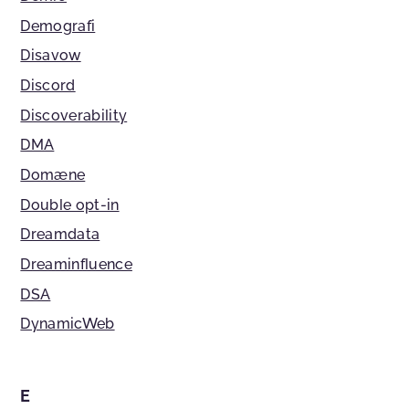
Demografi
Disavow
Discord
Discoverability
DMA
Domæne
Double opt-in
Dreamdata
Dreaminfluence
DSA
DynamicWeb
E