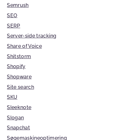
Semrush
SEO
SERP
Server-side tracking
Share of Voice
Shitstorm
Shopify
Shopware
Site search
SKU
Sleeknote
Slogan
Snapchat
Søgemaskineoptimering