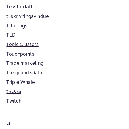
Tekstforfatter
tilskrivningsvindue
Title tags
TLD
Topic Clusters
Touchpoints
Trade marketing
Tredjepartsdata
Triple Whale
tROAS
Twitch
U