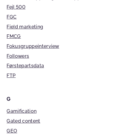
Fejl 500
FGC
Field marketing
FMCG
Fokusgruppeinterview
Followers
Førstepartsdata
FTP
G
Gamification
Gated content
GEO