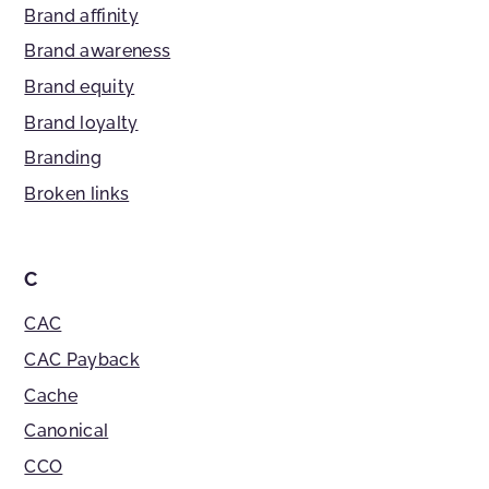
Brand affinity
Brand awareness
Brand equity
Brand loyalty
Branding
Broken links
C
CAC
CAC Payback
Cache
Canonical
CCO