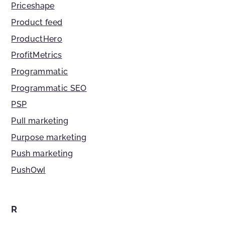
Priceshape
Product feed
ProductHero
ProfitMetrics
Programmatic
Programmatic SEO
PSP
Pull marketing
Purpose marketing
Push marketing
PushOwl
R