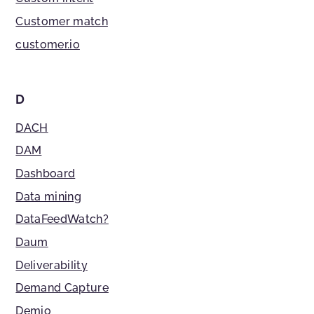
Customer match
customer.io
D
DACH
DAM
Dashboard
Data mining
DataFeedWatch?
Daum
Deliverability
Demand Capture
Demio