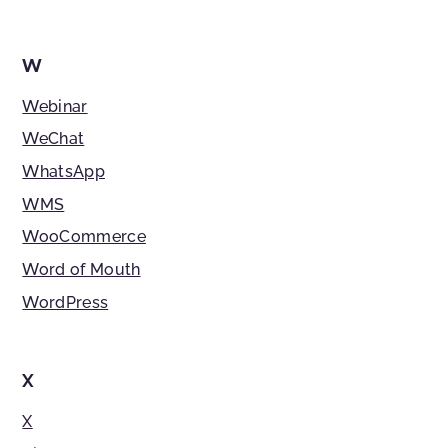
W
Webinar
WeChat
WhatsApp
WMS
WooCommerce
Word of Mouth
WordPress
X
X