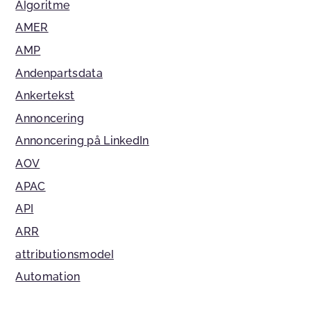
Algoritme
AMER
AMP
Andenpartsdata
Ankertekst
Annoncering
Annoncering på LinkedIn
AOV
APAC
API
ARR
attributionsmodel
Automation