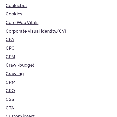
Cookiebot
Cookies
Core Web Vitals
Corporate visual identity/CVI
CPA
CPC
CPM
Crawl-budget
Crawling
CRM
CRO
CSS
CTA
Custom intent