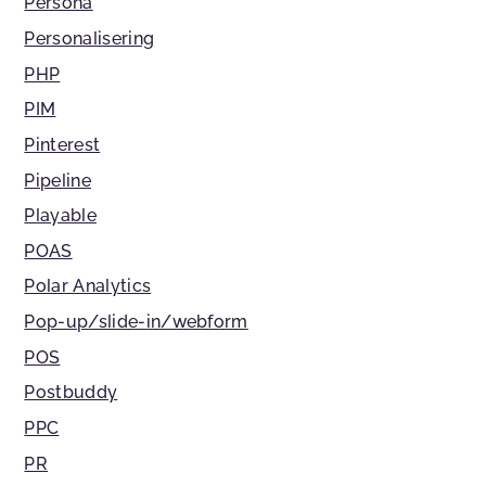
Persona
Personalisering
PHP
PIM
Pinterest
Pipeline
Playable
POAS
Polar Analytics
Pop-up/slide-in/webform
POS
Postbuddy
PPC
PR