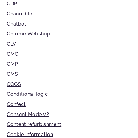
CDP
Channable
Chatbot
Chrome Webshop
CLV
CMO
CMP
CMS
COGS
Conditional logic
Confect
Consent Mode V2
Content refurbishment
Cookie Information