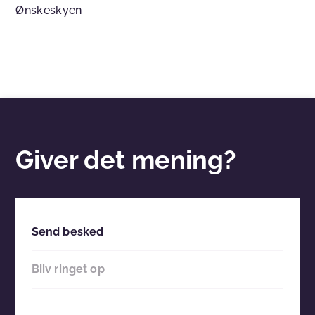
Ønskeskyen
Giver det mening?
Send besked
Bliv ringet op