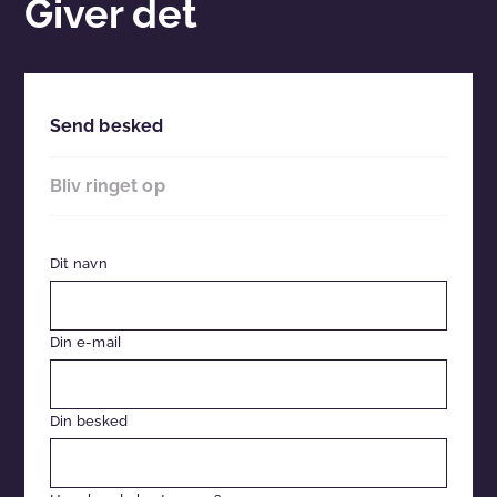
Giver det
Send besked
Bliv ringet op
Dit navn
Din e-mail
Din besked