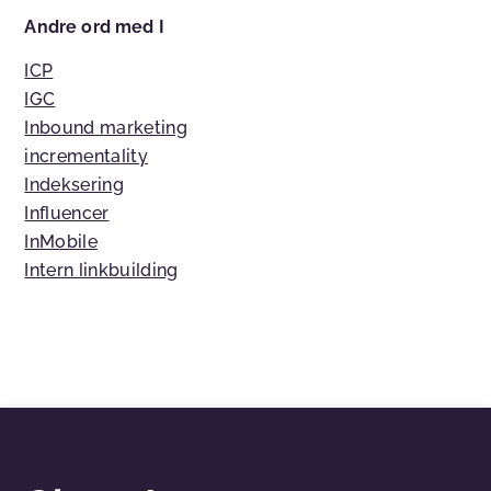
Andre ord med I
ICP
IGC
Inbound marketing
incrementality
Indeksering
Influencer
InMobile
Intern linkbuilding