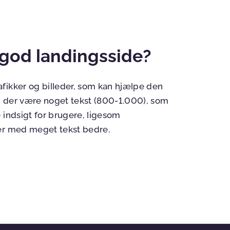
 god landingsside?
fikker og billeder, som kan hjælpe den
al der være noget tekst (800-1.000), som
 indsigt for brugere, ligesom
der med meget tekst bedre.