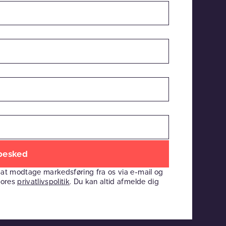
 at modtage markedsføring fra os via e-mail og
vores
privatlivspolitik
. Du kan altid afmelde dig