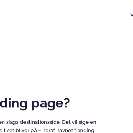
ding page?
n slags destinationsside. Det vil sige en
t set bliver på – heraf navnet ”landing