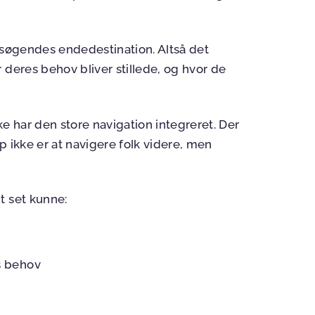
esøgendes endedestination. Altså det
 deres behov bliver stillede, og hvor de
ke har den store navigation integreret. Der
p ikke er at navigere folk videre, men
t set kunne:
s behov