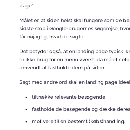
page”.
Målet er, at siden helst skal fungere som de b
sidste stop i Google-brugernes søgerejse, hvor
får nøjagtig, hvad de søgte.
Det betyder også, at en landing page typisk ik
er ikke brug for en menu øverst, da målet neto
omvendt at fastholde dem på siden.
Sagt med andre ord skal en landing page ideel
tiltrække relevante besøgende
fastholde de besøgende og dække dere
motivere til en bestemt (købs)handling.