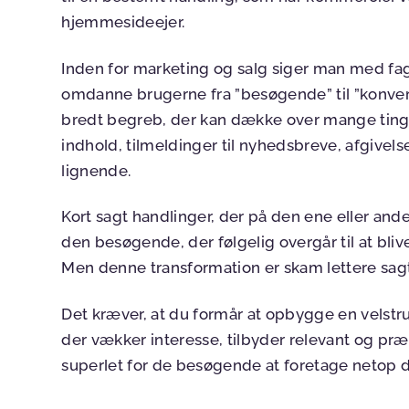
hjemmesideejer.
Inden for marketing og salg siger man med fag
omdanne brugerne
fra ”besøgende” til ”konve
bredt begreb, der kan dække over mange ting 
indhold, tilmeldinger til nyhedsbreve, afgivel
lignende.
Kort sagt handlinger, der på den ene eller ande
den besøgende, der følgelig overgår til at bliv
Men denne transformation er skam lettere sagt
Det kræver, at du formår at opbygge en velst
der vækker interesse, tilbyder relevant og præ
superlet for de besøgende at foretage netop d