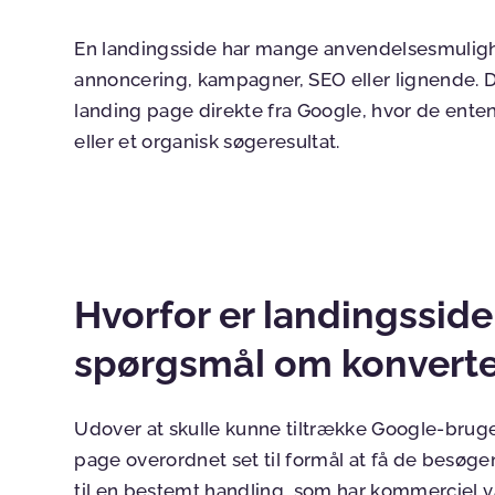
En landingsside har mange anvendelsesmuligh
annoncering, kampagner, SEO eller lignende. 
landing page direkte fra Google, hvor de ente
eller et organisk søgeresultat.
Hvorfor er landingssider
spørgsmål om konverte
Udover at skulle kunne tiltrække Google-bruge
page overordnet set til formål at få de besøgen
til en bestemt
handling
, som har kommerciel 