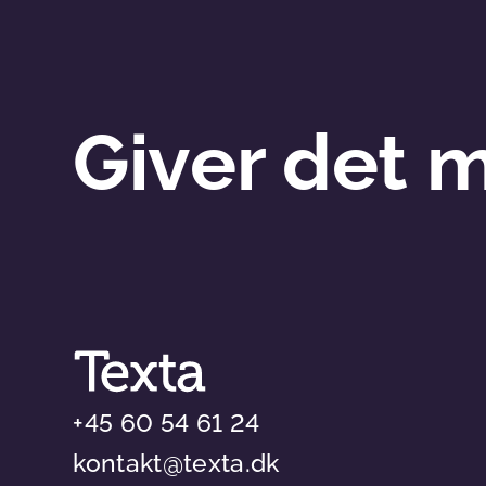
Giver det 
+45 60 54 61 24
kontakt@texta.dk