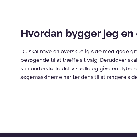
Hvordan bygger jeg en
Du skal have en overskuelig side med gode gra
besøgende til at træffe sit valg. Derudover sk
kan understøtte det visuelle og give en dybere
søgemaskinerne har tendens til at rangere si