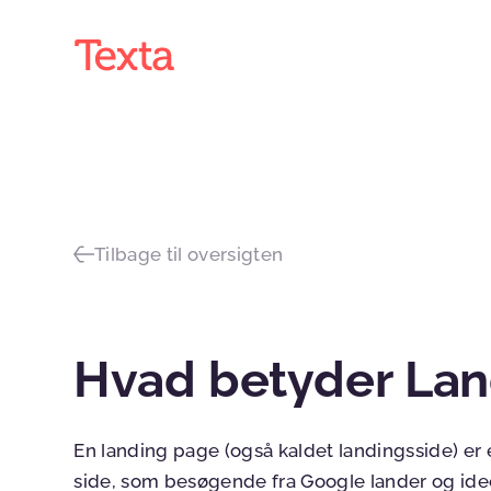
Tilbage til oversigten
Hvad betyder Lan
En landing page (også kaldet landingsside) er e
side, som besøgende fra Google lander og ideel