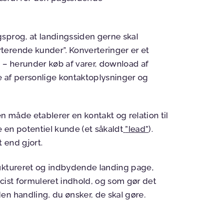
sprog, at landingssiden gerne skal
rterende kunder”.
Konverteringer er et
– herunder køb af varer, download af
se af personlige kontaktoplysninger og
n måde etablerer en kontakt og relation til
e en potentiel kunde (et såkaldt
”lead”
).
 end gjort.
ruktureret og indbydende landing page,
cist formuleret indhold, og som gør det
en handling, du ønsker, de skal gøre.