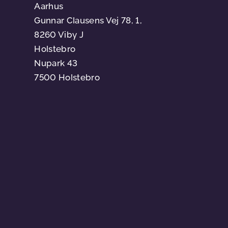
Aarhus
Gunnar Clausens Vej 78, 1,
8260 Viby J
Holstebro
Nupark 43
7500 Holstebro