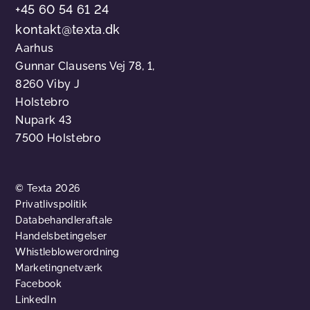
+45 60 54 61 24
kontakt@texta.dk
Aarhus
Gunnar Clausens Vej 78, 1,
8260 Viby J
Holstebro
Nupark 43
7500 Holstebro
© Texta 2026
Privatlivspolitik
Databehandleraftale
Handelsbetingelser
Whistleblowerordning
Marketingnetværk
Facebook
LinkedIn