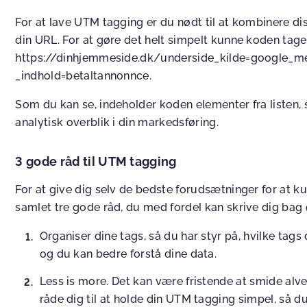
For at lave UTM tagging er du nødt til at kombinere dis
din URL. For at gøre det helt simpelt kunne koden tag
https://dinhjemmeside.dk/underside_kilde=google_
_indhold=betaltannonnce.
Som du kan se, indeholder koden elementer fra listen,
analytisk overblik i din markedsføring.
3 gode råd til UTM tagging
For at give dig selv de bedste forudsætninger for at ku
samlet tre gode råd, du med fordel kan skrive dig bag 
Organiser dine tags, så du har styr på, hvilke tags 
og du kan bedre forstå dine data.
Less is more. Det kan være fristende at smide alv
råde dig til at holde din UTM tagging simpel, så du