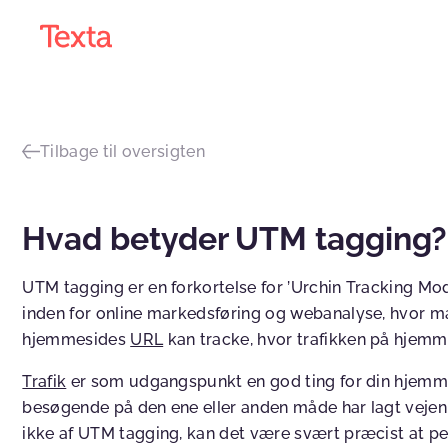
Tilbage til oversigten
Hvad betyder UTM tagging?
UTM tagging er en forkortelse for ’Urchin Tracking Mo
inden for online markedsføring og webanalyse, hvor man 
hjemmesides
URL
kan tracke, hvor trafikken på hjemm
Trafik
er som udgangspunkt en god ting for din hjemmesi
besøgende på den ene eller anden måde har lagt vejen 
ikke af UTM tagging, kan det være svært præcist at peg