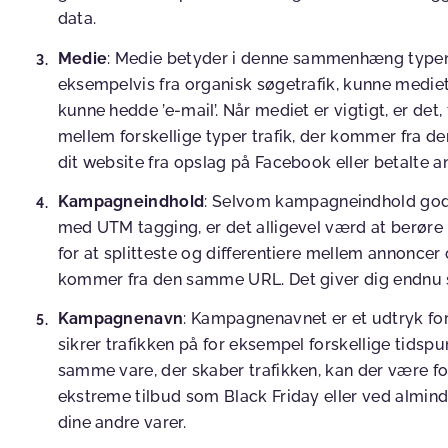
data.
Medie
: Medie betyder i denne sammenhæng typen a
eksempelvis fra organisk søgetrafik, kunne medie
kunne hedde ’e-mail’. Når mediet er vigtigt, er det,
mellem forskellige typer trafik, der kommer fra den
dit website fra opslag på Facebook eller betalte
Kampagneindhold
: Selvom kampagneindhold godt 
med UTM tagging, er det alligevel værd at berøre
for at splitteste og differentiere mellem annoncer 
kommer fra den samme URL. Det giver dig endnu st
Kampagnenavn
: Kampagnenavnet er et udtryk for,
sikrer trafikken på for eksempel forskellige tidsp
samme vare, der skaber trafikken, kan der være f
ekstreme tilbud som Black Friday eller ved alminde
dine andre varer.