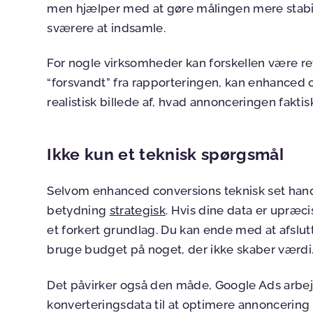
men hjælper med at gøre målingen mere stabil i
sværere at indsamle.
For nogle virksomheder kan forskellen være ret
“forsvandt” fra rapporteringen, kan enhanced 
realistisk billede af, hvad annonceringen fakti
Ikke kun et teknisk spørgsmål
Selvom enhanced conversions teknisk set hand
betydning
strategisk
. Hvis dine data er upræci
et forkert grundlag. Du kan ende med at afslutt
bruge budget på noget, der ikke skaber værdi
Det påvirker også den måde, Google Ads arbej
konverteringsdata til at optimere annoncering