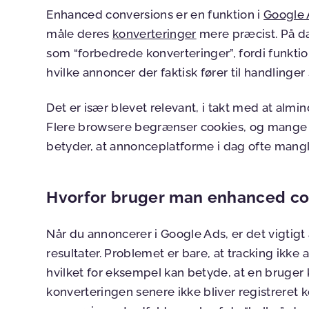
Enhanced conversions er en funktion i
Google
måle deres
konverteringer
mere præcist. På d
som “forbedrede konverteringer”, fordi funktion
hvilke annoncer der faktisk fører til handlinger
Det er især blevet relevant, i takt med at almi
Flere browsere begrænser cookies, og mange bru
betyder, at annonceplatforme i dag ofte mang
Hvorfor bruger man enhanced co
Når du annoncerer i Google Ads, er det vigtig
resultater. Problemet er bare, at tracking ikke 
hvilket for eksempel kan betyde, at en bruger
konverteringen senere ikke bliver registreret 