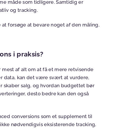
mme måde som tidligere. Samtidig er
iv og tracking.
at forsøge at bevare noget af den måling,
ns i praksis?
 mest af alt om at få et mere retvisende
r data, kan det være svært at vurdere,
er skaber salg, og hvordan budgettet bør
nverteringer, desto bedre kan den også
nced conversions som et supplement til
 ikke nødvendigvis eksisterende tracking,