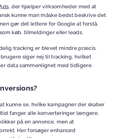
 Ads
, der hjælper virksomheder med at
ansk kunne man måske bedst beskrive det
en gør det lettere for Google at forstå,
 som køb, tilmeldinger eller leads.
ndelig tracking er blevet mindre præcis.
gere siger nej til tracking, hvilket
ler data sammenlignet med tidligere.
nversions?
t at kunne se, hvilke kampagner der skaber
altid fanger alle konverteringer længere,
 klikker på en annonce, men at
korrekt. Her forsøger enhanced