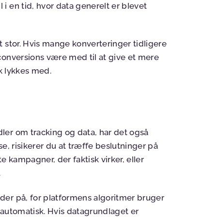
 en tid, hvor data generelt er blevet
 stor. Hvis mange konverteringer tidligere
conversions være med til at give et mere
sk lykkes med.
ler om tracking og data, har det også
se, risikerer du at træffe beslutninger på
e kampagner, der faktisk virker, eller
.
der på, for platformens algoritmer bruger
 automatisk. Hvis datagrundlaget er