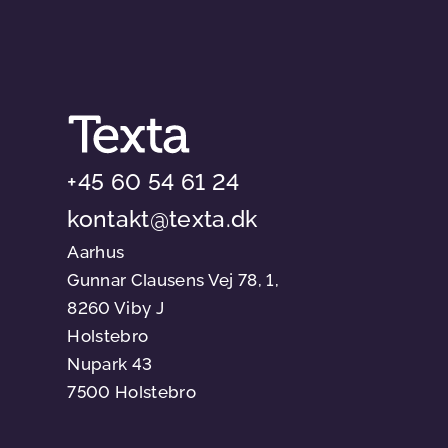
+45 60 54 61 24
kontakt@texta.dk
Aarhus
Gunnar Clausens Vej 78, 1,
8260 Viby J
Holstebro
Nupark 43
7500 Holstebro