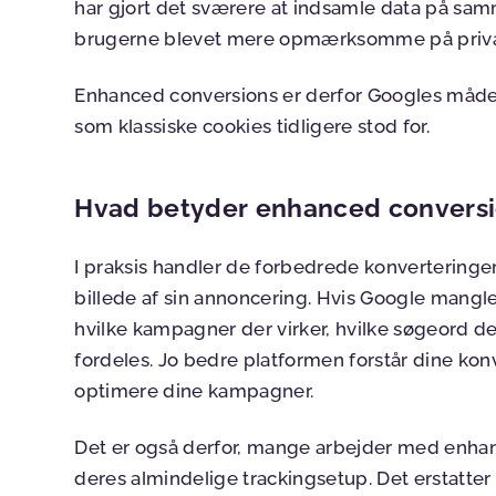
har gjort det sværere at indsamle data på sa
brugerne blevet mere opmærksomme på privatl
Enhanced conversions er derfor Googles måde 
som klassiske cookies tidligere stod for.
Hvad betyder enhanced conversio
I praksis handler de forbedrede konverteringer
billede af sin annoncering. Hvis Google mangle
hvilke kampagner der virker, hvilke søgeord d
fordeles. Jo bedre platformen forstår dine ko
optimere dine kampagner.
Det er også derfor, mange arbejder med enha
deres almindelige trackingsetup. Det erstatter