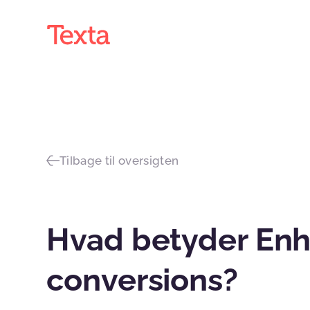
Tilbage til oversigten
Hvad betyder En
conversions?