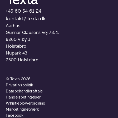
+45 60 54 61 24
kontakt@texta.dk
Aarhus
Gunnar Clausens Vej 78, 1,
8260 Viby J
Holstebro
Nupark 43
7500 Holstebro
© Texta 2026
Privatlivspolitik
Databehandleraftale
Handelsbetingelser
Whistleblowerordning
Marketingnetværk
Facebook