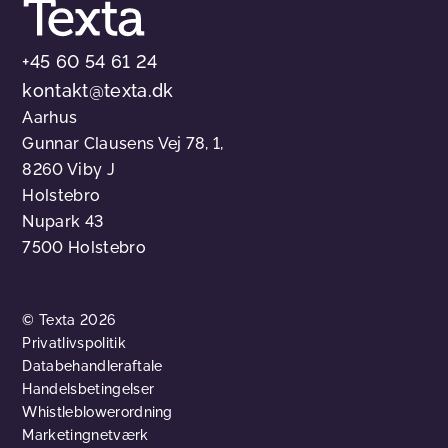
+45 60 54 61 24
kontakt@texta.dk
Aarhus
Gunnar Clausens Vej 78, 1,
8260 Viby J
Holstebro
Nupark 43
7500 Holstebro
© Texta 2026
Privatlivspolitik
Databehandleraftale
Handelsbetingelser
Whistleblowerordning
Marketingnetværk