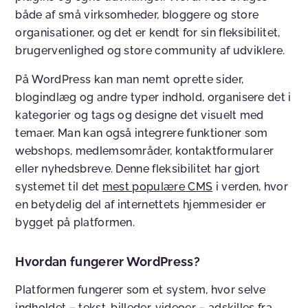
både af små virksomheder, bloggere og store
organisationer, og det er kendt for sin fleksibilitet,
brugervenlighed og store community af udviklere.
På WordPress kan man nemt oprette sider,
blogindlæg og andre typer indhold, organisere det i
kategorier og tags og designe det visuelt med
temaer. Man kan også integrere funktioner som
webshops, medlemsområder, kontaktformularer
eller nyhedsbreve. Denne fleksibilitet har gjort
systemet til det
mest populære CMS
i verden, hvor
en betydelig del af internettets hjemmesider er
bygget på platformen.
Hvordan fungerer WordPress?
Platformen fungerer som et system, hvor selve
indholdet – tekst, billeder, videoer – adskilles fra