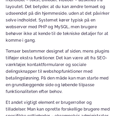
layoutet. Det betyder, at du kan ændre temaet og
udseendet på din hjemmeside, uden at det påvirker
selve indholdet. Systemet kører typisk på en
webserver med PHP og MySQL, men brugere
behøver ikke at kende til de tekniske detaljer for at
komme i gang.
Temaer bestemmer designet af siden, mens plugins
tilføjer ekstra funktioner. Det kan være alt fra SEO-
værktøjer, kontaktformularer og sociale
delingsknapper til webshopfunktioner med
betalingsløsning. På den måde kan man starte med
en grundlæggende side og løbende tilpasse
funktionaliteten efter behov.
Et andet vigtigt element er brugerroller og
tilladelser. Man kan oprette forskellige brugere med
specifikke rettigheder – eksempelvis administrator,