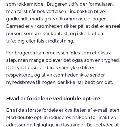
som lokkemiddel. Brugeren udfylder formularen,
men først når bekræftelsen i indbakken bliver
godkendt, modtager vedkommende e-bogen.
Dermed er virksomheden sikker på, at det er en reel
person, som ønsker kontakt, og ikke blot en
tilfældig eller falsk indtastning.
For brugeren kan processen føles som et ekstra
step, men mange oplever det også som en tryghed.
Det tydeliggør, at deres samtykke bliver
respekteret, og at virksomheden ikke sender
nyhedsbreve til nogen, der ikke har bedt om det.
Hvad er fordelene ved double opt-in?
En af de største fordele er kvaliteten af e-maillisten.
Med double opt-in reduceres risikoen for inaktive
adresser og fejlagtige indtastninger. Det betyder, at