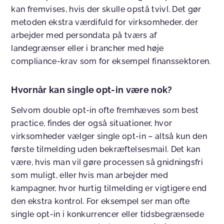
kan fremvises, hvis der skulle opstå tvivl. Det gør
metoden ekstra værdifuld for virksomheder, der
arbejder med persondata på tværs af
landegrænser eller i brancher med høje
compliance-krav som for eksempel finanssektoren.
Hvornår kan single opt-in være nok?
Selvom double opt-in ofte fremhæves som best
practice, findes der også situationer, hvor
virksomheder vælger single opt-in – altså kun den
første tilmelding uden bekræftelsesmail. Det kan
være, hvis man vil gøre processen så gnidningsfri
som muligt, eller hvis man arbejder med
kampagner, hvor hurtig tilmelding er vigtigere end
den ekstra kontrol. For eksempel ser man ofte
single opt-in i konkurrencer eller tidsbegrænsede