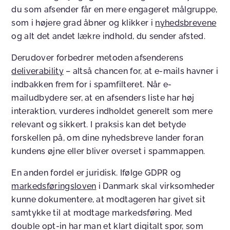
du som afsender får en mere engageret målgruppe,
som i højere grad åbner og klikker i
nyhedsbrevene
og alt det andet lækre indhold, du sender afsted.
Derudover forbedrer metoden afsenderens
deliverability
– altså chancen for, at e-mails havner i
indbakken frem for i spamfilteret. Når e-
mailudbydere ser, at en afsenders liste har høj
interaktion, vurderes indholdet generelt som mere
relevant og sikkert. I praksis kan det betyde
forskellen på, om dine nyhedsbreve lander foran
kundens øjne eller bliver overset i spammappen.
En anden fordel er juridisk. Ifølge GDPR og
markedsføringsloven
i Danmark skal virksomheder
kunne dokumentere, at modtageren har givet sit
samtykke til at modtage markedsføring. Med
double opt-in har man et klart digitalt spor, som