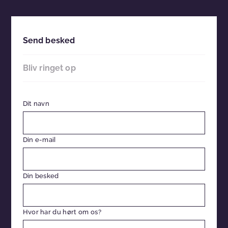
Send besked
Bliv ringet op
Dit navn
Din e-mail
Din besked
Hvor har du hørt om os?