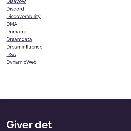
Disavow
Discord
Discoverability
DMA
Domæne
Dreamdata
Dreaminfluence
DSA
DynamicWeb
Giver det