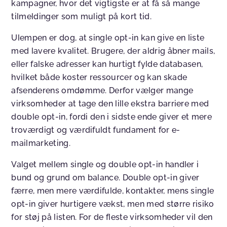
kampagner, hvor det vigtigste er at få så mange
tilmeldinger som muligt på kort tid.
Ulempen er dog, at single opt-in kan give en liste
med lavere kvalitet. Brugere, der aldrig åbner mails,
eller falske adresser kan hurtigt fylde databasen,
hvilket både koster ressourcer og kan skade
afsenderens omdømme. Derfor vælger mange
virksomheder at tage den lille ekstra barriere med
double opt-in, fordi den i sidste ende giver et mere
troværdigt og værdifuldt fundament for e-
mailmarketing.
Valget mellem single og double opt-in handler i
bund og grund om balance. Double opt-in giver
færre, men mere værdifulde, kontakter, mens single
opt-in giver hurtigere vækst, men med større risiko
for støj på listen. For de fleste virksomheder vil den