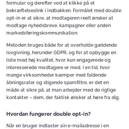
formular og derefter ved at klikke på et
bekræftelseslink i indbakken. Formålet med double
opt-in er at sikre, at modtageren reelt ønsker at
modtage nyhedsbreve, kampagner eller anden
markedsføringskommunikation.
Metoden bruges både for at overholde gældende
lovgivning, herunder GDPR, og for at opbygge en
liste med høj kvalitet, hvor kun engagerede og
interesserede modtagere er med. I en tid, hvor
mange virksomheder kæmper med faldende
åbningsrater og stigende spamfiltre, er det en
måde at sikre på, at man arbejder med de rigtige
kontakter – dem, der faktisk ønsker at høre fra dig.
Hvordan fungerer double opt-in?
Når en bruger indtaster sin e-mailadresse i en