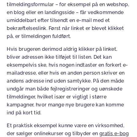
tilmeldingsformular – for eksempel på en webshop,
en blog eller en landingsside – får vedkommende
umiddelbart efter tilsendt en e-mail med et
bekræftelseslink. Først når linket er blevet klikket
på, er tilmeldingen fuldført.
Hvis brugeren derimod aldrig klikker på linket,
bliver adressen ikke tilføjet til listen. Det kan
eksempelvis ske, hvis nogen indtaster en forkert e-
mailadresse, eller hvis en anden person skriver en
andens adresse ind uden samtykke. På den måde
undgår man både fejlregistreringer og uønskede
tilmeldinger, hvilket især er vigtigt i større
kampagner, hvor mange nye brugere kan komme
ind på kort tid.
Et praktisk eksempel kunne være en virksomhed,
der sælger onlinekurser og tilbyder en
gratis e-bog